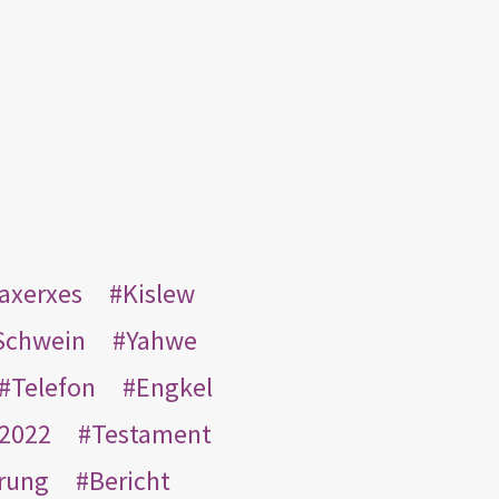
taxerxes
Kislew
Schwein
Yahwe
Telefon
Engkel
2022
Testament
rung
Bericht