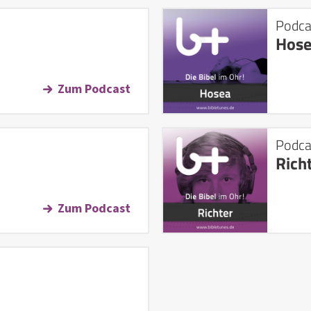
Podca
Hos
Zum Podcast
Podca
Rich
Zum Podcast