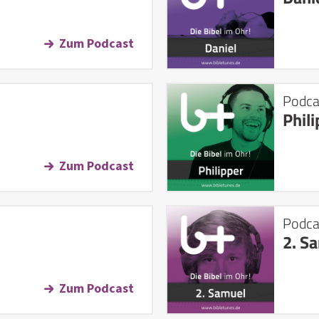
Zum Podcast
Podca
Phili
Zum Podcast
Podca
2. S
Zum Podcast