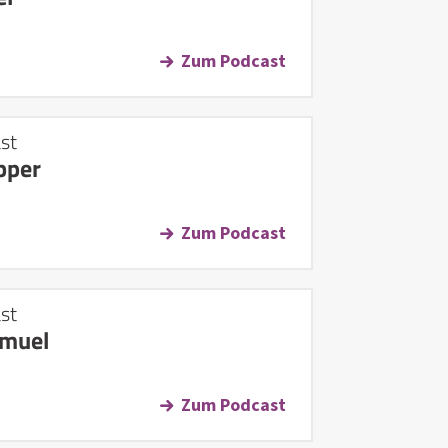
Zum Podcast
st
pper
Zum Podcast
st
amuel
Zum Podcast