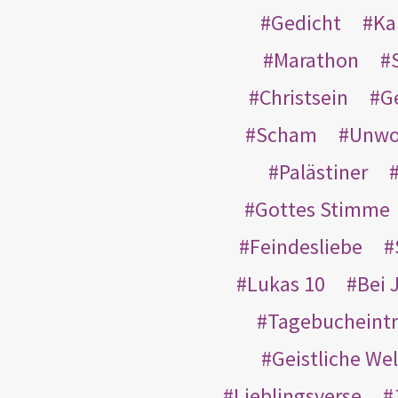
Gedicht
Ka
Marathon
Christsein
G
Scham
Unwo
Palästiner
Gottes Stimme
Feindesliebe
Lukas 10
Bei 
Tagebucheint
Geistliche Wel
Lieblingsverse