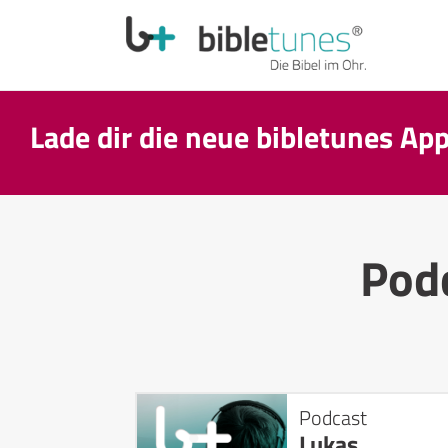
Lade dir die neue bibletunes Ap
Pod
Podcast
Lukas