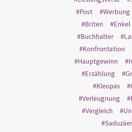
Post
Werbung
Briten
Enkel
Buchhalter
La
Konfrontation
Hauptgewinn
H
Erzählung
G
Kleopas
Verleugnung
Vergleich
Un
Saduzäe