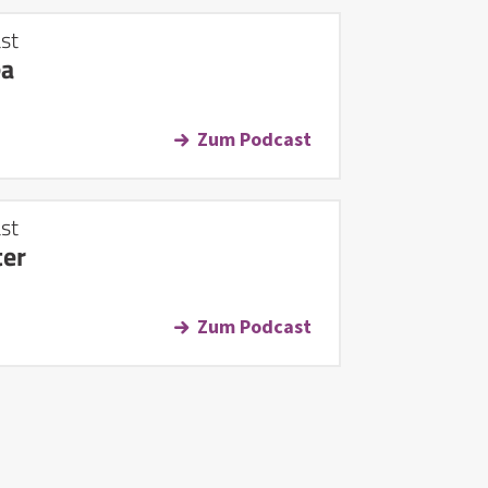
st
ea
Zum Podcast
st
ter
Zum Podcast