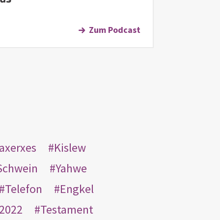
Zum Podcast
taxerxes
Kislew
Schwein
Yahwe
Telefon
Engkel
2022
Testament