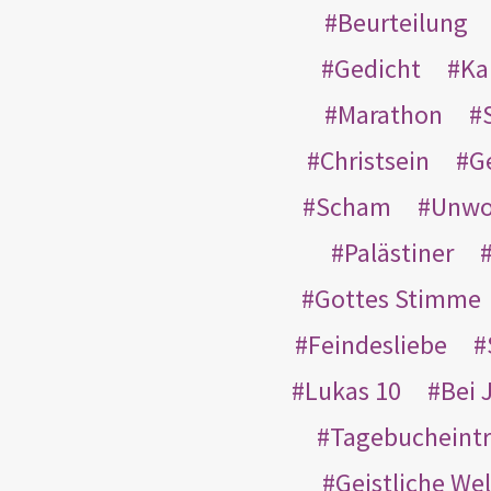
Beurteilung
Gedicht
Ka
Marathon
Christsein
G
Scham
Unwo
Palästiner
Gottes Stimme
Feindesliebe
Lukas 10
Bei 
Tagebucheint
Geistliche Wel