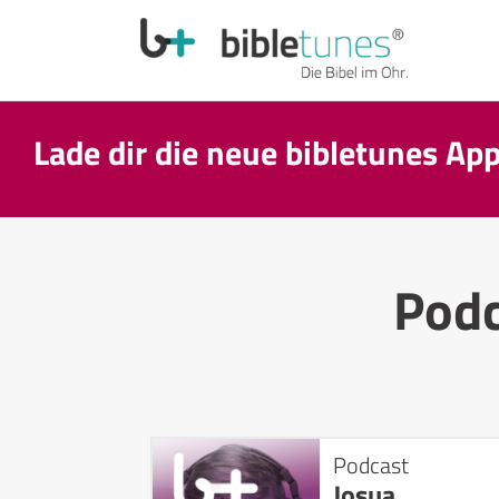
Lade dir die neue bibletunes Ap
Pod
Podcast
Josua