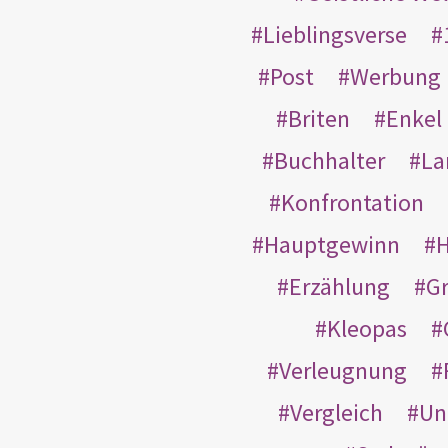
Lieblingsverse
Post
Werbung
Briten
Enkel
Buchhalter
La
Konfrontation
Hauptgewinn
H
Erzählung
G
Kleopas
Verleugnung
Vergleich
Un