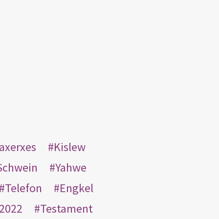
taxerxes
Kislew
Schwein
Yahwe
Telefon
Engkel
2022
Testament