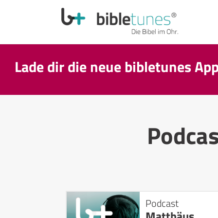
Lade dir die neue bibletunes Ap
Podca
Podcast
Matthäus