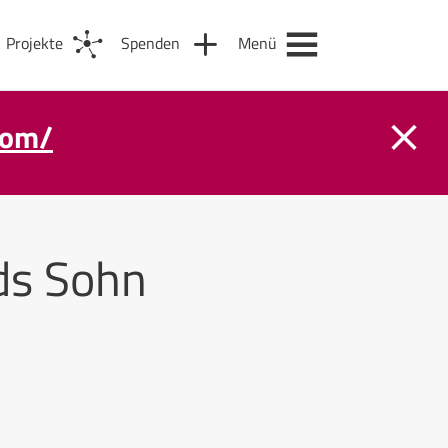
Projekte
Spenden
Menü
com/
ds Sohn