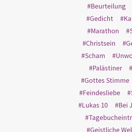
Beurteilung
Gedicht
Ka
Marathon
Christsein
G
Scham
Unwo
Palästiner
Gottes Stimme
Feindesliebe
Lukas 10
Bei 
Tagebucheint
Geistliche Wel