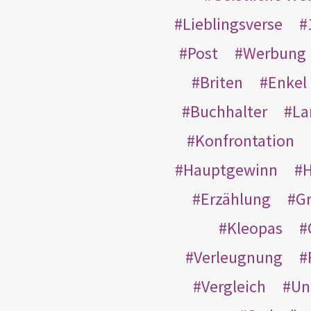
Lieblingsverse
Post
Werbung
Briten
Enkel
Buchhalter
La
Konfrontation
Hauptgewinn
H
Erzählung
G
Kleopas
Verleugnung
Vergleich
Un