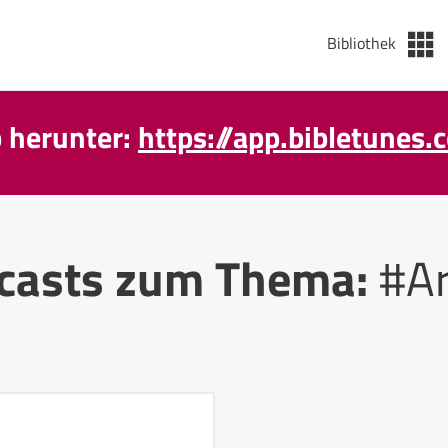
Bibliothek
p herunter:
https://app.bibletunes.
casts zum Thema:
#A