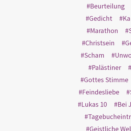
Beurteilung
Gedicht
Ka
Marathon
Christsein
G
Scham
Unwo
Palästiner
Gottes Stimme
Feindesliebe
Lukas 10
Bei 
Tagebucheint
Geistliche Wel