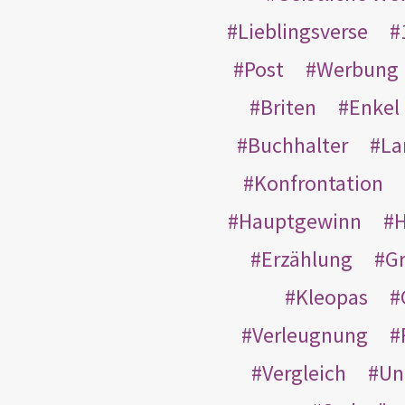
Lieblingsverse
Post
Werbung
Briten
Enkel
Buchhalter
La
Konfrontation
Hauptgewinn
H
Erzählung
G
Kleopas
Verleugnung
Vergleich
Un