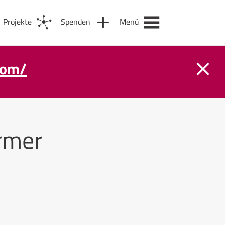
Projekte
Spenden
Menü
com/
rmer