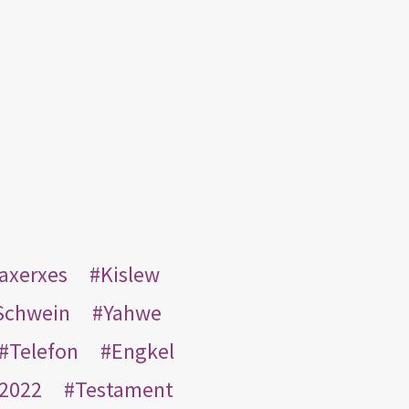
taxerxes
Kislew
Schwein
Yahwe
Telefon
Engkel
2022
Testament