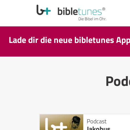
Lade dir die neue bibletunes Ap
Pod
Podcast
Jakobus