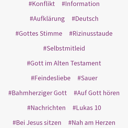
Konflikt
Information
Aufklärung
Deutsch
Gottes Stimme
Rizinusstaude
Selbstmitleid
Gott im Alten Testament
Feindesliebe
Sauer
Bahmherziger Gott
Auf Gott hören
Nachrichten
Lukas 10
Bei Jesus sitzen
Nah am Herzen