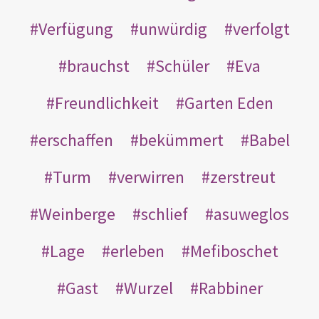
Verfügung
unwürdig
verfolgt
brauchst
Schüler
Eva
Freundlichkeit
Garten Eden
erschaffen
bekümmert
Babel
Turm
verwirren
zerstreut
Weinberge
schlief
asuweglos
Lage
erleben
Mefiboschet
Gast
Wurzel
Rabbiner