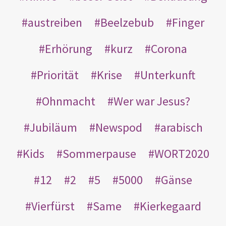
austreiben
Beelzebub
Finger
Erhörung
kurz
Corona
Priorität
Krise
Unterkunft
Ohnmacht
Wer war Jesus?
Jubiläum
Newspod
arabisch
Kids
Sommerpause
WORT2020
12
2
5
5000
Gänse
Vierfürst
Same
Kierkegaard