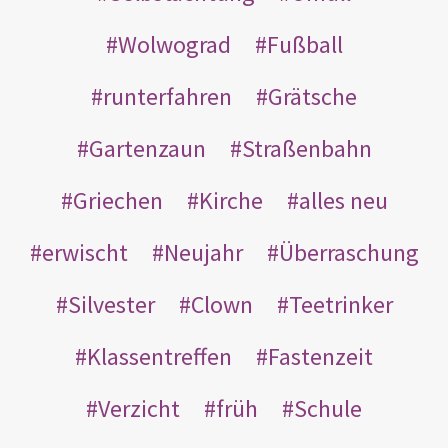
Wolwograd
Fußball
runterfahren
Grätsche
Gartenzaun
Straßenbahn
Griechen
Kirche
alles neu
erwischt
Neujahr
Überraschung
Silvester
Clown
Teetrinker
Klassentreffen
Fastenzeit
Verzicht
früh
Schule