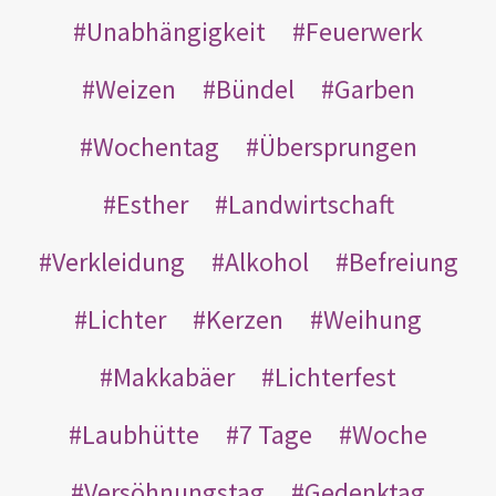
Unabhängigkeit
Feuerwerk
Weizen
Bündel
Garben
Wochentag
Übersprungen
Esther
Landwirtschaft
Verkleidung
Alkohol
Befreiung
Lichter
Kerzen
Weihung
Makkabäer
Lichterfest
Laubhütte
7 Tage
Woche
Versöhnungstag
Gedenktag