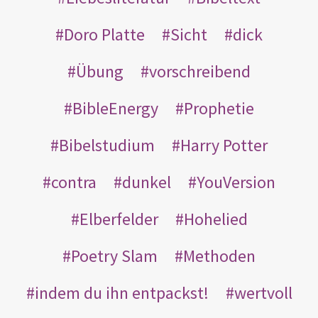
Doro Platte
Sicht
dick
Übung
vorschreibend
BibleEnergy
Prophetie
Bibelstudium
Harry Potter
contra
dunkel
YouVersion
Elberfelder
Hohelied
Poetry Slam
Methoden
indem du ihn entpackst!
wertvoll