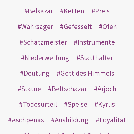
Belsazar
Ketten
Preis
Wahrsager
Gefesselt
Ofen
Schatzmeister
Instrumente
Niederwerfung
Statthalter
Deutung
Gott des Himmels
Statue
Beltschazar
Arjoch
Todesurteil
Speise
Kyrus
Aschpenas
Ausbildung
Loyalität