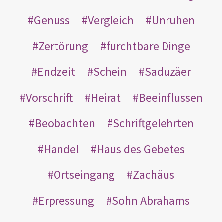
Genuss
Vergleich
Unruhen
Zertörung
furchtbare Dinge
Endzeit
Schein
Saduzäer
Vorschrift
Heirat
Beeinflussen
Beobachten
Schriftgelehrten
Handel
Haus des Gebetes
Ortseingang
Zachäus
Erpressung
Sohn Abrahams