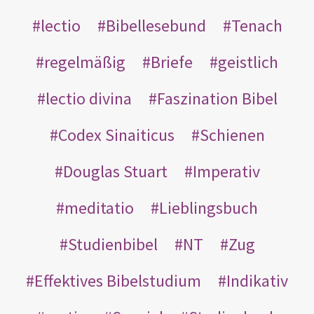
lectio
Bibellesebund
Tenach
regelmäßig
Briefe
geistlich
lectio divina
Faszination Bibel
Codex Sinaiticus
Schienen
Douglas Stuart
Imperativ
meditatio
Lieblingsbuch
Studienbibel
NT
Zug
Effektives Bibelstudium
Indikativ