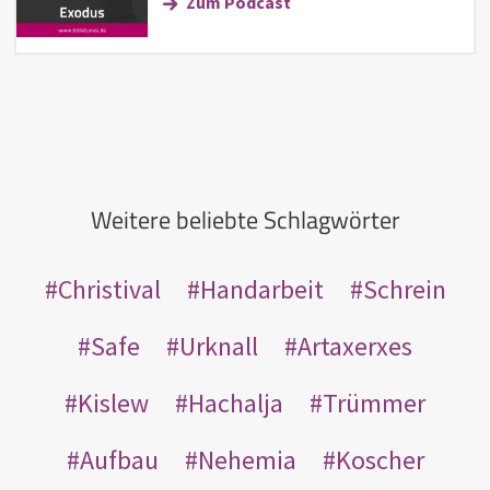
Zum Podcast
Weitere beliebte Schlagwörter
Christival
Handarbeit
Schrein
Safe
Urknall
Artaxerxes
Kislew
Hachalja
Trümmer
Aufbau
Nehemia
Koscher