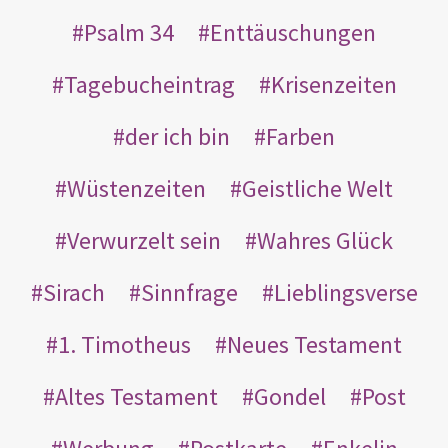
Psalm 34
Enttäuschungen
Tagebucheintrag
Krisenzeiten
der ich bin
Farben
Wüstenzeiten
Geistliche Welt
Verwurzelt sein
Wahres Glück
Sirach
Sinnfrage
Lieblingsverse
1. Timotheus
Neues Testament
Altes Testament
Gondel
Post