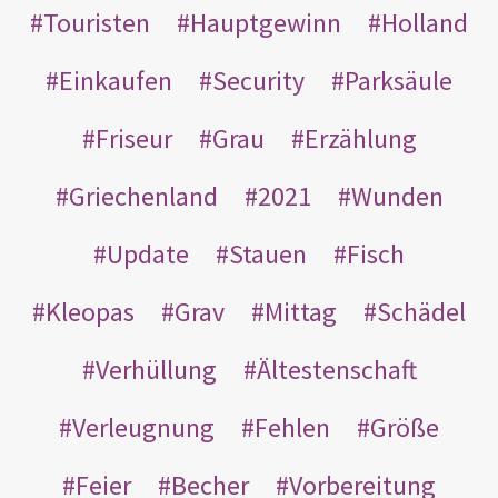
Touristen
Hauptgewinn
Holland
Einkaufen
Security
Parksäule
Friseur
Grau
Erzählung
Griechenland
2021
Wunden
Update
Stauen
Fisch
Kleopas
Grav
Mittag
Schädel
Verhüllung
Ältestenschaft
Verleugnung
Fehlen
Größe
Feier
Becher
Vorbereitung