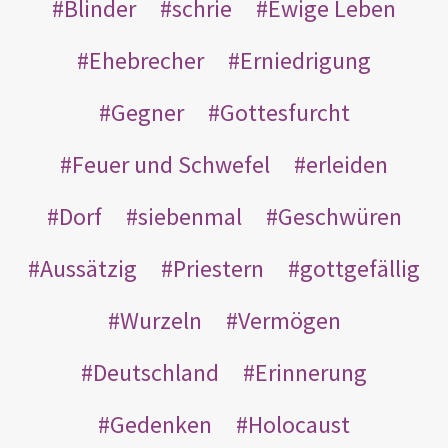
Blinder
schrie
Ewige Leben
Ehebrecher
Erniedrigung
Gegner
Gottesfurcht
Feuer und Schwefel
erleiden
Dorf
siebenmal
Geschwüren
Aussätzig
Priestern
gottgefällig
Wurzeln
Vermögen
Deutschland
Erinnerung
Gedenken
Holocaust