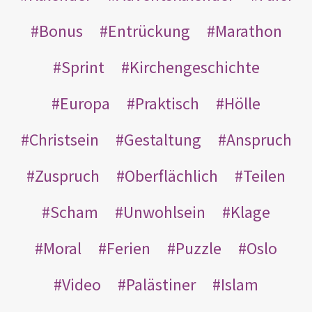
Bonus
Entrückung
Marathon
Sprint
Kirchengeschichte
Europa
Praktisch
Hölle
Christsein
Gestaltung
Anspruch
Zuspruch
Oberflächlich
Teilen
Scham
Unwohlsein
Klage
Moral
Ferien
Puzzle
Oslo
Video
Palästiner
Islam