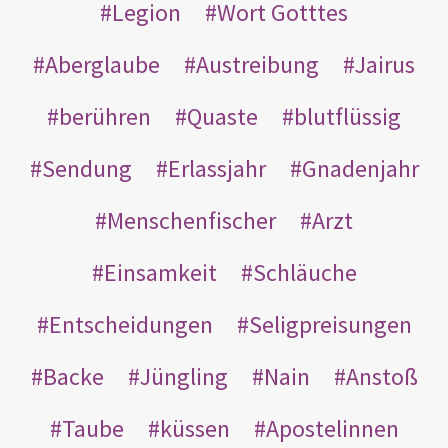
Legion
Wort Gotttes
Aberglaube
Austreibung
Jairus
berühren
Quaste
blutflüssig
Sendung
Erlassjahr
Gnadenjahr
Menschenfischer
Arzt
Einsamkeit
Schläuche
Entscheidungen
Seligpreisungen
Backe
Jüngling
Nain
Anstoß
Taube
küssen
Apostelinnen