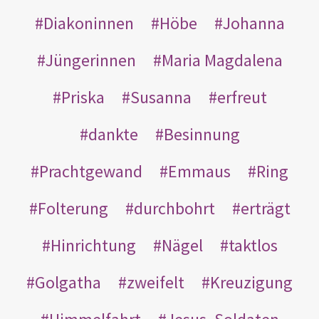
Diakoninnen
Höbe
Johanna
Jüngerinnen
Maria Magdalena
Priska
Susanna
erfreut
dankte
Besinnung
Prachtgewand
Emmaus
Ring
Folterung
durchbohrt
erträgt
Hinrichtung
Nägel
taktlos
Golgatha
zweifelt
Kreuzigung