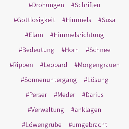
Drohungen
Schriften
Gottlosigkeit
Himmels
Susa
Elam
Himmelsrichtung
Bedeutung
Horn
Schnee
Rippen
Leopard
Morgengrauen
Sonnenuntergang
Lösung
Perser
Meder
Darius
Verwaltung
anklagen
Löwengrube
umgebracht