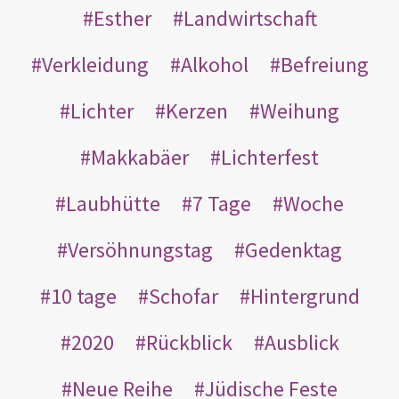
Esther
Landwirtschaft
Verkleidung
Alkohol
Befreiung
Lichter
Kerzen
Weihung
Makkabäer
Lichterfest
Laubhütte
7 Tage
Woche
Versöhnungstag
Gedenktag
10 tage
Schofar
Hintergrund
2020
Rückblick
Ausblick
Neue Reihe
Jüdische Feste