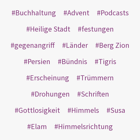
Buchhaltung
Advent
Podcasts
Heilige Stadt
festungen
gegenangriff
Länder
Berg Zion
Persien
Bündnis
Tigris
Erscheinung
Trümmern
Drohungen
Schriften
Gottlosigkeit
Himmels
Susa
Elam
Himmelsrichtung