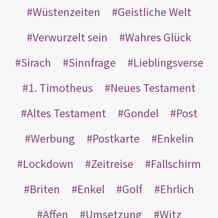
Wüstenzeiten
Geistliche Welt
Verwurzelt sein
Wahres Glück
Sirach
Sinnfrage
Lieblingsverse
1. Timotheus
Neues Testament
Altes Testament
Gondel
Post
Werbung
Postkarte
Enkelin
Lockdown
Zeitreise
Fallschirm
Briten
Enkel
Golf
Ehrlich
Affen
Umsetzung
Witz