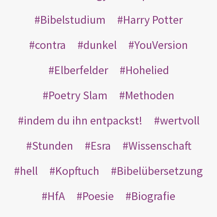
Bibelstudium
Harry Potter
contra
dunkel
YouVersion
Elberfelder
Hohelied
Poetry Slam
Methoden
indem du ihn entpackst!
wertvoll
Stunden
Esra
Wissenschaft
hell
Kopftuch
Bibelübersetzung
HfA
Poesie
Biografie