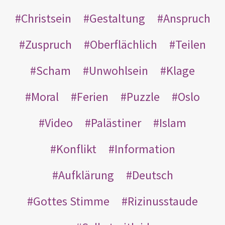
Christsein
Gestaltung
Anspruch
Zuspruch
Oberflächlich
Teilen
Scham
Unwohlsein
Klage
Moral
Ferien
Puzzle
Oslo
Video
Palästiner
Islam
Konflikt
Information
Aufklärung
Deutsch
Gottes Stimme
Rizinusstaude