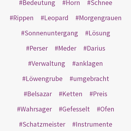
Bedeutung
Horn
Schnee
Rippen
Leopard
Morgengrauen
Sonnenuntergang
Lösung
Perser
Meder
Darius
Verwaltung
anklagen
Löwengrube
umgebracht
Belsazar
Ketten
Preis
Wahrsager
Gefesselt
Ofen
Schatzmeister
Instrumente