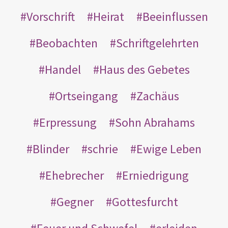
Vorschrift
Heirat
Beeinflussen
Beobachten
Schriftgelehrten
Handel
Haus des Gebetes
Ortseingang
Zachäus
Erpressung
Sohn Abrahams
Blinder
schrie
Ewige Leben
Ehebrecher
Erniedrigung
Gegner
Gottesfurcht