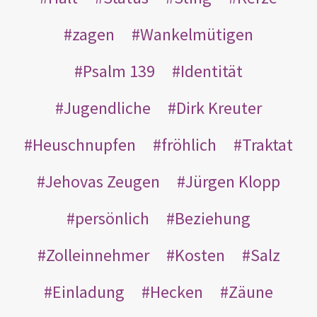
zagen
Wankelmütigen
Psalm 139
Identität
Jugendliche
Dirk Kreuter
Heuschnupfen
fröhlich
Traktat
Jehovas Zeugen
Jürgen Klopp
persönlich
Beziehung
Zolleinnehmer
Kosten
Salz
Einladung
Hecken
Zäune