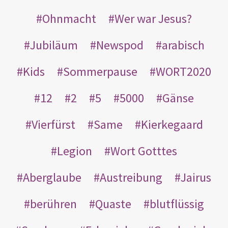
Ohnmacht
Wer war Jesus?
Jubiläum
Newspod
arabisch
Kids
Sommerpause
WORT2020
12
2
5
5000
Gänse
Vierfürst
Same
Kierkegaard
Legion
Wort Gotttes
Aberglaube
Austreibung
Jairus
berühren
Quaste
blutflüssig