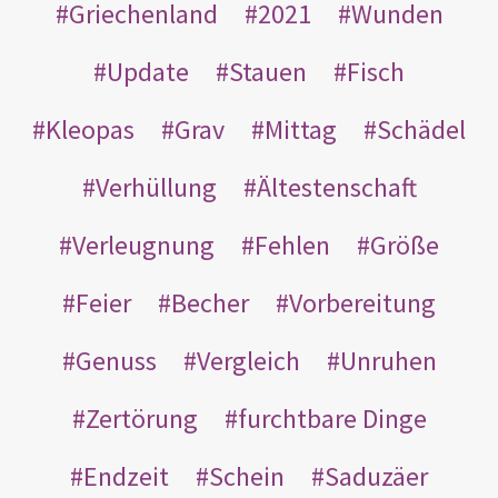
Griechenland
2021
Wunden
Update
Stauen
Fisch
Kleopas
Grav
Mittag
Schädel
Verhüllung
Ältestenschaft
Verleugnung
Fehlen
Größe
Feier
Becher
Vorbereitung
Genuss
Vergleich
Unruhen
Zertörung
furchtbare Dinge
Endzeit
Schein
Saduzäer