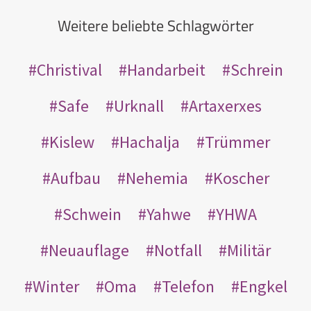
Weitere beliebte Schlagwörter
Christival
Handarbeit
Schrein
Safe
Urknall
Artaxerxes
Kislew
Hachalja
Trümmer
Aufbau
Nehemia
Koscher
Schwein
Yahwe
YHWA
Neuauflage
Notfall
Militär
Winter
Oma
Telefon
Engkel