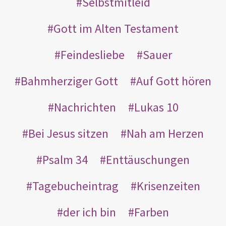
Selbstmitleid
Gott im Alten Testament
Feindesliebe
Sauer
Bahmherziger Gott
Auf Gott hören
Nachrichten
Lukas 10
Bei Jesus sitzen
Nah am Herzen
Psalm 34
Enttäuschungen
Tagebucheintrag
Krisenzeiten
der ich bin
Farben