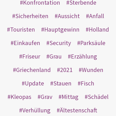
Konfrontation
Sterbende
Sicherheiten
Aussicht
Anfall
Touristen
Hauptgewinn
Holland
Einkaufen
Security
Parksäule
Friseur
Grau
Erzählung
Griechenland
2021
Wunden
Update
Stauen
Fisch
Kleopas
Grav
Mittag
Schädel
Verhüllung
Ältestenschaft