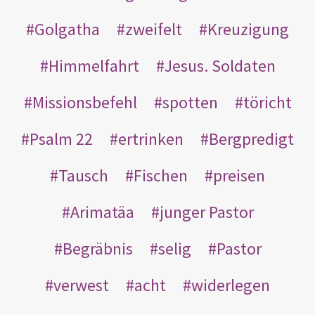
Golgatha
zweifelt
Kreuzigung
Himmelfahrt
Jesus. Soldaten
Missionsbefehl
spotten
töricht
Psalm 22
ertrinken
Bergpredigt
Tausch
Fischen
preisen
Arimatäa
junger Pastor
Begräbnis
selig
Pastor
verwest
acht
widerlegen