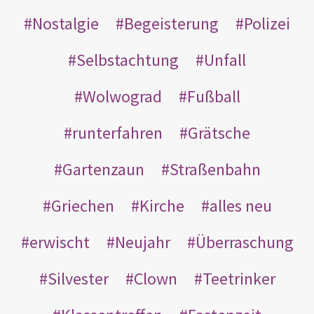
Nostalgie
Begeisterung
Polizei
Selbstachtung
Unfall
Wolwograd
Fußball
runterfahren
Grätsche
Gartenzaun
Straßenbahn
Griechen
Kirche
alles neu
erwischt
Neujahr
Überraschung
Silvester
Clown
Teetrinker