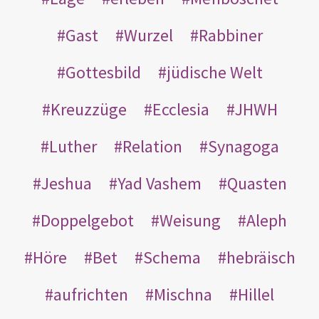
Gast
Wurzel
Rabbiner
Gottesbild
jüdische Welt
Kreuzzüge
Ecclesia
JHWH
Luther
Relation
Synagoga
Jeshua
Yad Vashem
Quasten
Doppelgebot
Weisung
Aleph
Höre
Bet
Schema
hebräisch
aufrichten
Mischna
Hillel