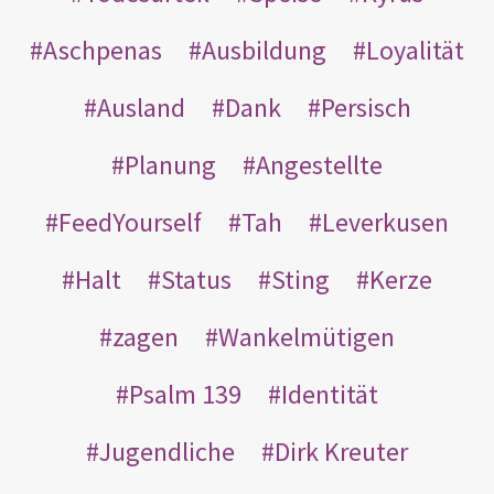
Aschpenas
Ausbildung
Loyalität
Ausland
Dank
Persisch
Planung
Angestellte
FeedYourself
Tah
Leverkusen
Halt
Status
Sting
Kerze
zagen
Wankelmütigen
Psalm 139
Identität
Jugendliche
Dirk Kreuter