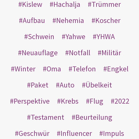
Kislew
Hachalja
Trümmer
Aufbau
Nehemia
Koscher
Schwein
Yahwe
YHWA
Neuauflage
Notfall
Militär
Winter
Oma
Telefon
Engkel
Paket
Auto
Übelkeit
Perspektive
Krebs
Flug
2022
Testament
Beurteilung
Geschwür
Influencer
Impuls