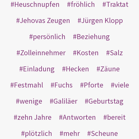
Heuschnupfen
fröhlich
Traktat
Jehovas Zeugen
Jürgen Klopp
persönlich
Beziehung
Zolleinnehmer
Kosten
Salz
Einladung
Hecken
Zäune
Festmahl
Fuchs
Pforte
viele
wenige
Galiläer
Geburtstag
zehn Jahre
Antworten
bereit
plötzlich
mehr
Scheune