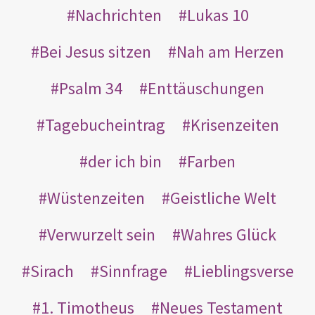
Nachrichten
Lukas 10
Bei Jesus sitzen
Nah am Herzen
Psalm 34
Enttäuschungen
Tagebucheintrag
Krisenzeiten
der ich bin
Farben
Wüstenzeiten
Geistliche Welt
Verwurzelt sein
Wahres Glück
Sirach
Sinnfrage
Lieblingsverse
1. Timotheus
Neues Testament