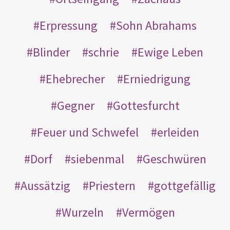
Erpressung
Sohn Abrahams
Blinder
schrie
Ewige Leben
Ehebrecher
Erniedrigung
Gegner
Gottesfurcht
Feuer und Schwefel
erleiden
Dorf
siebenmal
Geschwüren
Aussätzig
Priestern
gottgefällig
Wurzeln
Vermögen