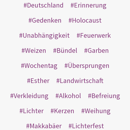
Deutschland
Erinnerung
Gedenken
Holocaust
Unabhängigkeit
Feuerwerk
Weizen
Bündel
Garben
Wochentag
Übersprungen
Esther
Landwirtschaft
Verkleidung
Alkohol
Befreiung
Lichter
Kerzen
Weihung
Makkabäer
Lichterfest