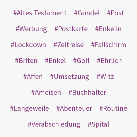
Altes Testament
Gondel
Post
Werbung
Postkarte
Enkelin
Lockdown
Zeitreise
Fallschirm
Briten
Enkel
Golf
Ehrlich
Affen
Umsetzung
Witz
Ameisen
Buchhalter
Langeweile
Abenteuer
Routine
Verabschiedung
Spital