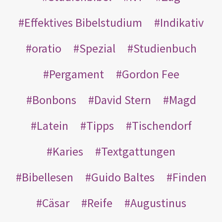
Effektives Bibelstudium
Indikativ
oratio
Spezial
Studienbuch
Pergament
Gordon Fee
Bonbons
David Stern
Magd
Latein
Tipps
Tischendorf
Karies
Textgattungen
Bibellesen
Guido Baltes
Finden
Cäsar
Reife
Augustinus