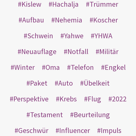
Kislew
Hachalja
Trümmer
Aufbau
Nehemia
Koscher
Schwein
Yahwe
YHWA
Neuauflage
Notfall
Militär
Winter
Oma
Telefon
Engkel
Paket
Auto
Übelkeit
Perspektive
Krebs
Flug
2022
Testament
Beurteilung
Geschwür
Influencer
Impuls