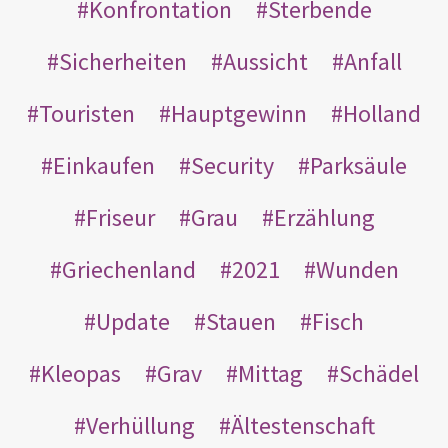
Konfrontation
Sterbende
Sicherheiten
Aussicht
Anfall
Touristen
Hauptgewinn
Holland
Einkaufen
Security
Parksäule
Friseur
Grau
Erzählung
Griechenland
2021
Wunden
Update
Stauen
Fisch
Kleopas
Grav
Mittag
Schädel
Verhüllung
Ältestenschaft