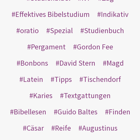
Effektives Bibelstudium
Indikativ
oratio
Spezial
Studienbuch
Pergament
Gordon Fee
Bonbons
David Stern
Magd
Latein
Tipps
Tischendorf
Karies
Textgattungen
Bibellesen
Guido Baltes
Finden
Cäsar
Reife
Augustinus