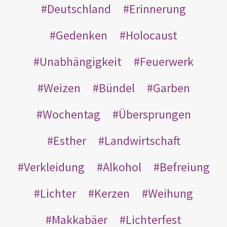
Deutschland
Erinnerung
Gedenken
Holocaust
Unabhängigkeit
Feuerwerk
Weizen
Bündel
Garben
Wochentag
Übersprungen
Esther
Landwirtschaft
Verkleidung
Alkohol
Befreiung
Lichter
Kerzen
Weihung
Makkabäer
Lichterfest