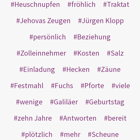
Heuschnupfen
fröhlich
Traktat
Jehovas Zeugen
Jürgen Klopp
persönlich
Beziehung
Zolleinnehmer
Kosten
Salz
Einladung
Hecken
Zäune
Festmahl
Fuchs
Pforte
viele
wenige
Galiläer
Geburtstag
zehn Jahre
Antworten
bereit
plötzlich
mehr
Scheune