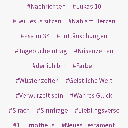
Nachrichten
Lukas 10
Bei Jesus sitzen
Nah am Herzen
Psalm 34
Enttäuschungen
Tagebucheintrag
Krisenzeiten
der ich bin
Farben
Wüstenzeiten
Geistliche Welt
Verwurzelt sein
Wahres Glück
Sirach
Sinnfrage
Lieblingsverse
1. Timotheus
Neues Testament