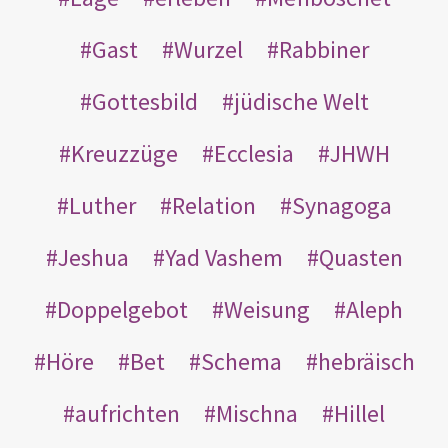
Gast
Wurzel
Rabbiner
Gottesbild
jüdische Welt
Kreuzzüge
Ecclesia
JHWH
Luther
Relation
Synagoga
Jeshua
Yad Vashem
Quasten
Doppelgebot
Weisung
Aleph
Höre
Bet
Schema
hebräisch
aufrichten
Mischna
Hillel