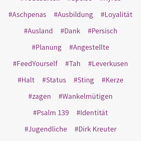
Aschpenas
Ausbildung
Loyalität
Ausland
Dank
Persisch
Planung
Angestellte
FeedYourself
Tah
Leverkusen
Halt
Status
Sting
Kerze
zagen
Wankelmütigen
Psalm 139
Identität
Jugendliche
Dirk Kreuter