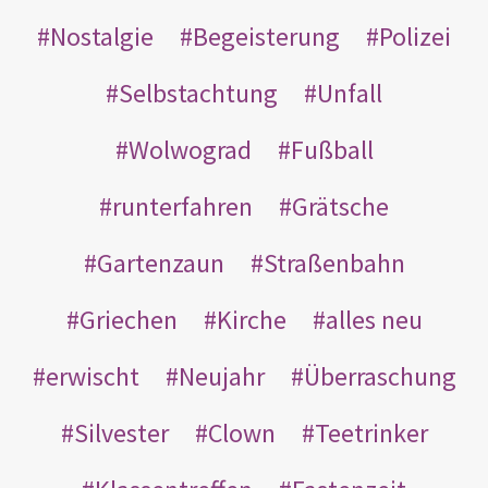
Nostalgie
Begeisterung
Polizei
Selbstachtung
Unfall
Wolwograd
Fußball
runterfahren
Grätsche
Gartenzaun
Straßenbahn
Griechen
Kirche
alles neu
erwischt
Neujahr
Überraschung
Silvester
Clown
Teetrinker