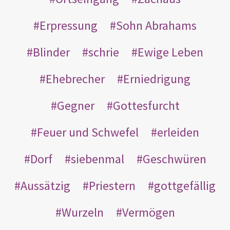
Erpressung
Sohn Abrahams
Blinder
schrie
Ewige Leben
Ehebrecher
Erniedrigung
Gegner
Gottesfurcht
Feuer und Schwefel
erleiden
Dorf
siebenmal
Geschwüren
Aussätzig
Priestern
gottgefällig
Wurzeln
Vermögen