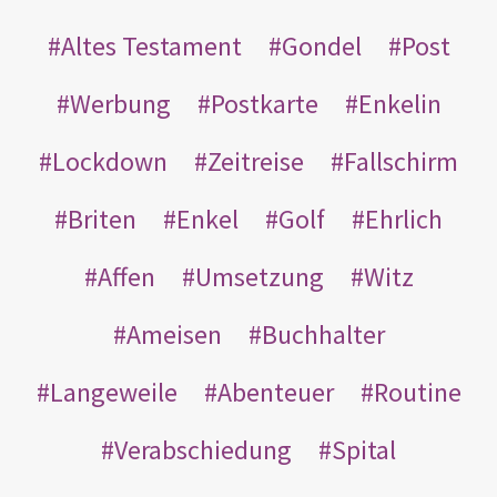
Altes Testament
Gondel
Post
Werbung
Postkarte
Enkelin
Lockdown
Zeitreise
Fallschirm
Briten
Enkel
Golf
Ehrlich
Affen
Umsetzung
Witz
Ameisen
Buchhalter
Langeweile
Abenteuer
Routine
Verabschiedung
Spital