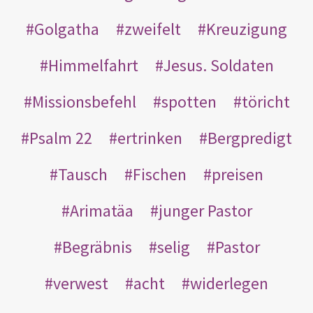
Golgatha
zweifelt
Kreuzigung
Himmelfahrt
Jesus. Soldaten
Missionsbefehl
spotten
töricht
Psalm 22
ertrinken
Bergpredigt
Tausch
Fischen
preisen
Arimatäa
junger Pastor
Begräbnis
selig
Pastor
verwest
acht
widerlegen