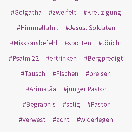
Golgatha
zweifelt
Kreuzigung
Himmelfahrt
Jesus. Soldaten
Missionsbefehl
spotten
töricht
Psalm 22
ertrinken
Bergpredigt
Tausch
Fischen
preisen
Arimatäa
junger Pastor
Begräbnis
selig
Pastor
verwest
acht
widerlegen