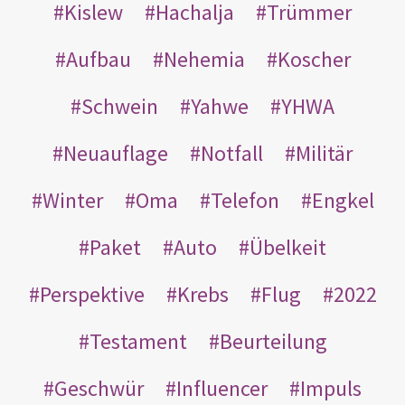
Kislew
Hachalja
Trümmer
Aufbau
Nehemia
Koscher
Schwein
Yahwe
YHWA
Neuauflage
Notfall
Militär
Winter
Oma
Telefon
Engkel
Paket
Auto
Übelkeit
Perspektive
Krebs
Flug
2022
Testament
Beurteilung
Geschwür
Influencer
Impuls