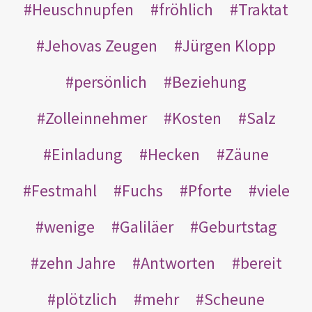
Heuschnupfen
fröhlich
Traktat
Jehovas Zeugen
Jürgen Klopp
persönlich
Beziehung
Zolleinnehmer
Kosten
Salz
Einladung
Hecken
Zäune
Festmahl
Fuchs
Pforte
viele
wenige
Galiläer
Geburtstag
zehn Jahre
Antworten
bereit
plötzlich
mehr
Scheune