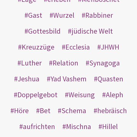
Gast
Wurzel
Rabbiner
Gottesbild
jüdische Welt
Kreuzzüge
Ecclesia
JHWH
Luther
Relation
Synagoga
Jeshua
Yad Vashem
Quasten
Doppelgebot
Weisung
Aleph
Höre
Bet
Schema
hebräisch
aufrichten
Mischna
Hillel