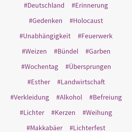
Deutschland
Erinnerung
Gedenken
Holocaust
Unabhängigkeit
Feuerwerk
Weizen
Bündel
Garben
Wochentag
Übersprungen
Esther
Landwirtschaft
Verkleidung
Alkohol
Befreiung
Lichter
Kerzen
Weihung
Makkabäer
Lichterfest