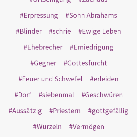
Erpressung
Sohn Abrahams
Blinder
schrie
Ewige Leben
Ehebrecher
Erniedrigung
Gegner
Gottesfurcht
Feuer und Schwefel
erleiden
Dorf
siebenmal
Geschwüren
Aussätzig
Priestern
gottgefällig
Wurzeln
Vermögen