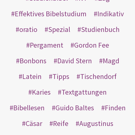
Effektives Bibelstudium
Indikativ
oratio
Spezial
Studienbuch
Pergament
Gordon Fee
Bonbons
David Stern
Magd
Latein
Tipps
Tischendorf
Karies
Textgattungen
Bibellesen
Guido Baltes
Finden
Cäsar
Reife
Augustinus