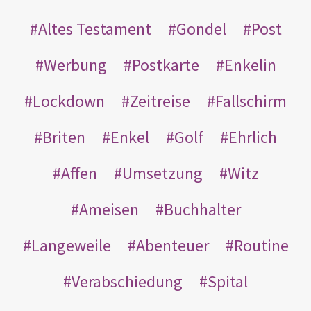
Altes Testament
Gondel
Post
Werbung
Postkarte
Enkelin
Lockdown
Zeitreise
Fallschirm
Briten
Enkel
Golf
Ehrlich
Affen
Umsetzung
Witz
Ameisen
Buchhalter
Langeweile
Abenteuer
Routine
Verabschiedung
Spital