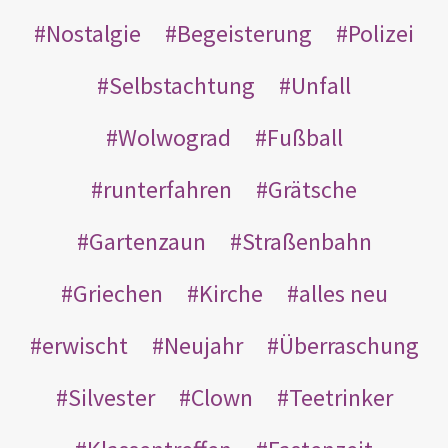
Nostalgie
Begeisterung
Polizei
Selbstachtung
Unfall
Wolwograd
Fußball
runterfahren
Grätsche
Gartenzaun
Straßenbahn
Griechen
Kirche
alles neu
erwischt
Neujahr
Überraschung
Silvester
Clown
Teetrinker