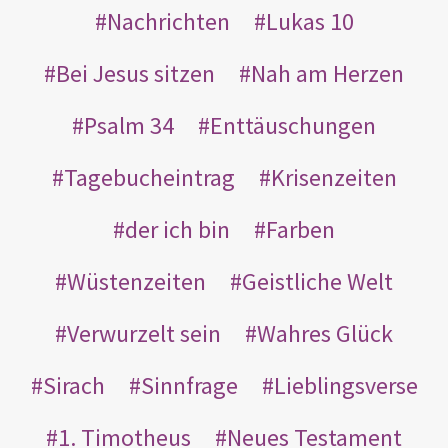
Nachrichten
Lukas 10
Bei Jesus sitzen
Nah am Herzen
Psalm 34
Enttäuschungen
Tagebucheintrag
Krisenzeiten
der ich bin
Farben
Wüstenzeiten
Geistliche Welt
Verwurzelt sein
Wahres Glück
Sirach
Sinnfrage
Lieblingsverse
1. Timotheus
Neues Testament