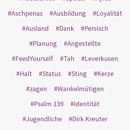
Aschpenas
Ausbildung
Loyalität
Ausland
Dank
Persisch
Planung
Angestellte
FeedYourself
Tah
Leverkusen
Halt
Status
Sting
Kerze
zagen
Wankelmütigen
Psalm 139
Identität
Jugendliche
Dirk Kreuter