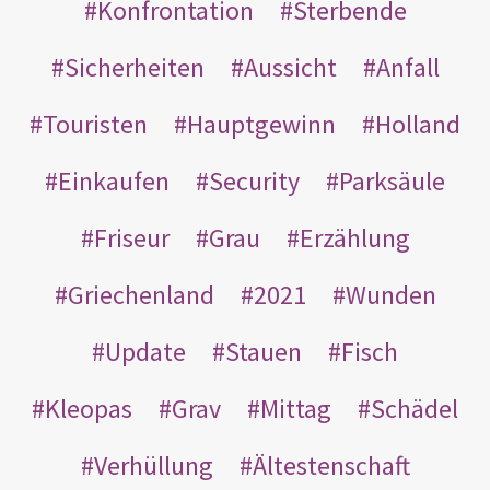
Konfrontation
Sterbende
Sicherheiten
Aussicht
Anfall
Touristen
Hauptgewinn
Holland
Einkaufen
Security
Parksäule
Friseur
Grau
Erzählung
Griechenland
2021
Wunden
Update
Stauen
Fisch
Kleopas
Grav
Mittag
Schädel
Verhüllung
Ältestenschaft