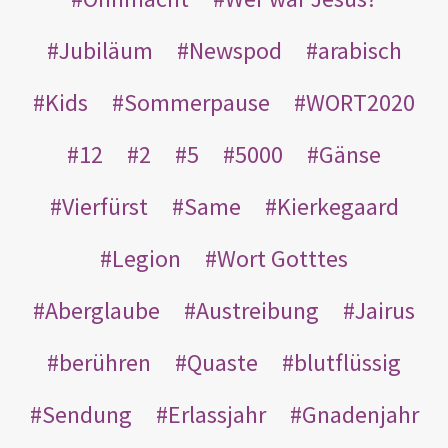
Jubiläum
Newspod
arabisch
Kids
Sommerpause
WORT2020
12
2
5
5000
Gänse
Vierfürst
Same
Kierkegaard
Legion
Wort Gotttes
Aberglaube
Austreibung
Jairus
berühren
Quaste
blutflüssig
Sendung
Erlassjahr
Gnadenjahr