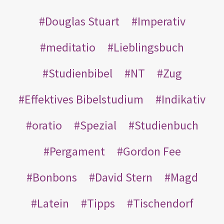
Douglas Stuart
Imperativ
meditatio
Lieblingsbuch
Studienbibel
NT
Zug
Effektives Bibelstudium
Indikativ
oratio
Spezial
Studienbuch
Pergament
Gordon Fee
Bonbons
David Stern
Magd
Latein
Tipps
Tischendorf