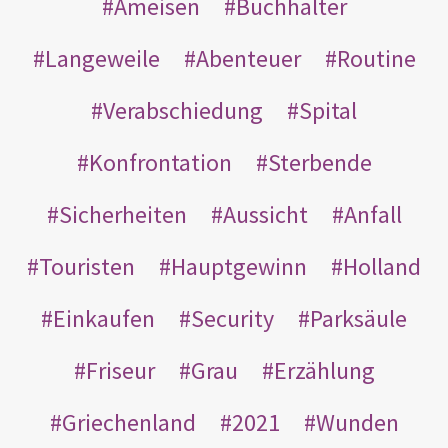
Ameisen
Buchhalter
Langeweile
Abenteuer
Routine
Verabschiedung
Spital
Konfrontation
Sterbende
Sicherheiten
Aussicht
Anfall
Touristen
Hauptgewinn
Holland
Einkaufen
Security
Parksäule
Friseur
Grau
Erzählung
Griechenland
2021
Wunden