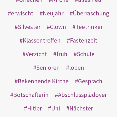
erwischt
Neujahr
Überraschung
Silvester
Clown
Teetrinker
Klassentreffen
Fastenzeit
Verzicht
früh
Schule
Senioren
loben
Bekennende Kirche
Gespräch
Botschafterin
Abschlussplädoyer
Hitler
Uni
Nächster