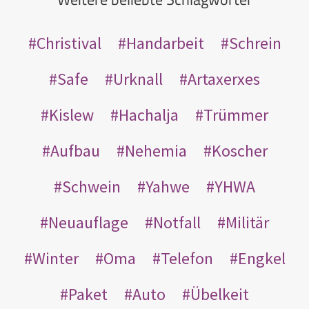
Christival
Handarbeit
Schrein
Safe
Urknall
Artaxerxes
Kislew
Hachalja
Trümmer
Aufbau
Nehemia
Koscher
Schwein
Yahwe
YHWA
Neuauflage
Notfall
Militär
Winter
Oma
Telefon
Engkel
Paket
Auto
Übelkeit