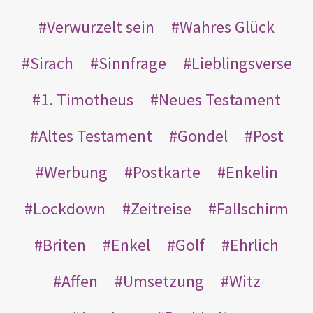
Verwurzelt sein
Wahres Glück
Sirach
Sinnfrage
Lieblingsverse
1. Timotheus
Neues Testament
Altes Testament
Gondel
Post
Werbung
Postkarte
Enkelin
Lockdown
Zeitreise
Fallschirm
Briten
Enkel
Golf
Ehrlich
Affen
Umsetzung
Witz