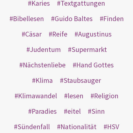
Karies
Textgattungen
Bibellesen
Guido Baltes
Finden
Cäsar
Reife
Augustinus
Judentum
Supermarkt
Nächstenliebe
Hand Gottes
Klima
Staubsauger
Klimawandel
lesen
Religion
Paradies
eitel
Sinn
Sündenfall
Nationalität
HSV