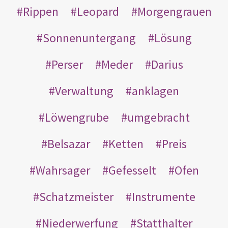
Rippen
Leopard
Morgengrauen
Sonnenuntergang
Lösung
Perser
Meder
Darius
Verwaltung
anklagen
Löwengrube
umgebracht
Belsazar
Ketten
Preis
Wahrsager
Gefesselt
Ofen
Schatzmeister
Instrumente
Niederwerfung
Statthalter