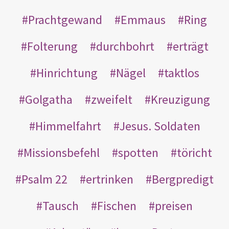
Prachtgewand
Emmaus
Ring
Folterung
durchbohrt
erträgt
Hinrichtung
Nägel
taktlos
Golgatha
zweifelt
Kreuzigung
Himmelfahrt
Jesus. Soldaten
Missionsbefehl
spotten
töricht
Psalm 22
ertrinken
Bergpredigt
Tausch
Fischen
preisen