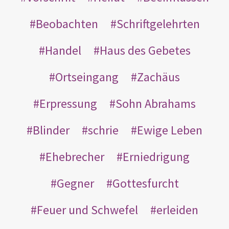
Beobachten
Schriftgelehrten
Handel
Haus des Gebetes
Ortseingang
Zachäus
Erpressung
Sohn Abrahams
Blinder
schrie
Ewige Leben
Ehebrecher
Erniedrigung
Gegner
Gottesfurcht
Feuer und Schwefel
erleiden