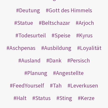
Deutung
Gott des Himmels
Statue
Beltschazar
Arjoch
Todesurteil
Speise
Kyrus
Aschpenas
Ausbildung
Loyalität
Ausland
Dank
Persisch
Planung
Angestellte
FeedYourself
Tah
Leverkusen
Halt
Status
Sting
Kerze