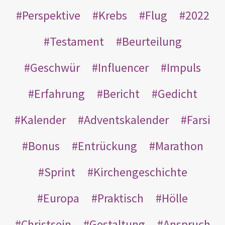
Perspektive
Krebs
Flug
2022
Testament
Beurteilung
Geschwür
Influencer
Impuls
Erfahrung
Bericht
Gedicht
Kalender
Adventskalender
Farsi
Bonus
Entrückung
Marathon
Sprint
Kirchengeschichte
Europa
Praktisch
Hölle
Christsein
Gestaltung
Anspruch