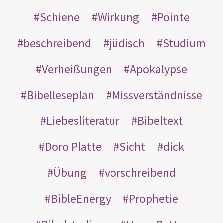
Schiene
Wirkung
Pointe
beschreibend
jüdisch
Studium
Verheißungen
Apokalypse
Bibelleseplan
Missverständnisse
Liebesliteratur
Bibeltext
Doro Platte
Sicht
dick
Übung
vorschreibend
BibleEnergy
Prophetie