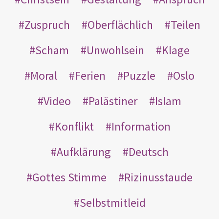
Zuspruch
Oberflächlich
Teilen
Scham
Unwohlsein
Klage
Moral
Ferien
Puzzle
Oslo
Video
Palästiner
Islam
Konflikt
Information
Aufklärung
Deutsch
Gottes Stimme
Rizinusstaude
Selbstmitleid