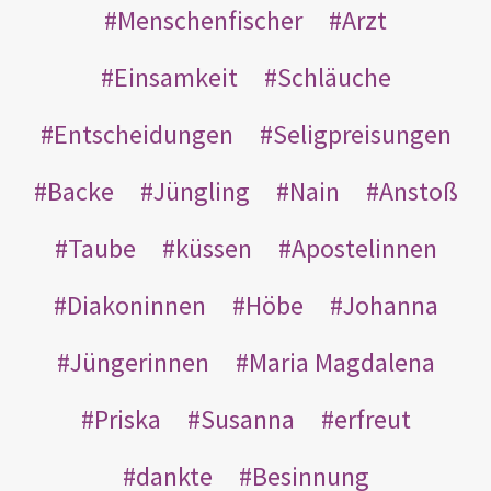
Menschenfischer
Arzt
Einsamkeit
Schläuche
Entscheidungen
Seligpreisungen
Backe
Jüngling
Nain
Anstoß
Taube
küssen
Apostelinnen
Diakoninnen
Höbe
Johanna
Jüngerinnen
Maria Magdalena
Priska
Susanna
erfreut
dankte
Besinnung