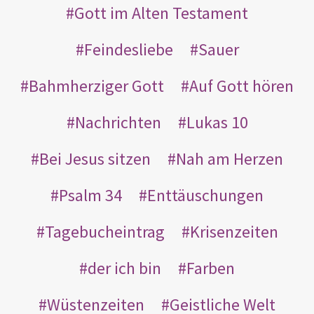
Gott im Alten Testament
Feindesliebe
Sauer
Bahmherziger Gott
Auf Gott hören
Nachrichten
Lukas 10
Bei Jesus sitzen
Nah am Herzen
Psalm 34
Enttäuschungen
Tagebucheintrag
Krisenzeiten
der ich bin
Farben
Wüstenzeiten
Geistliche Welt