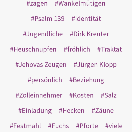
zagen
Wankelmütigen
Psalm 139
Identität
Jugendliche
Dirk Kreuter
Heuschnupfen
fröhlich
Traktat
Jehovas Zeugen
Jürgen Klopp
persönlich
Beziehung
Zolleinnehmer
Kosten
Salz
Einladung
Hecken
Zäune
Festmahl
Fuchs
Pforte
viele