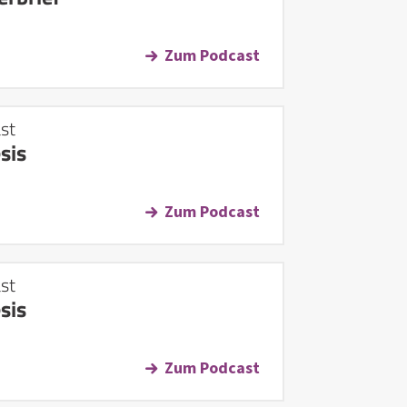
Zum Podcast
st
sis
Zum Podcast
st
sis
Zum Podcast