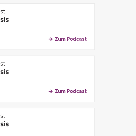
st
sis
Zum Podcast
st
sis
Zum Podcast
st
sis