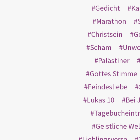
Gedicht
Ka
Marathon
Christsein
G
Scham
Unwo
Palästiner
Gottes Stimme
Feindesliebe
Lukas 10
Bei 
Tagebucheint
Geistliche Wel
Lieblingsverse