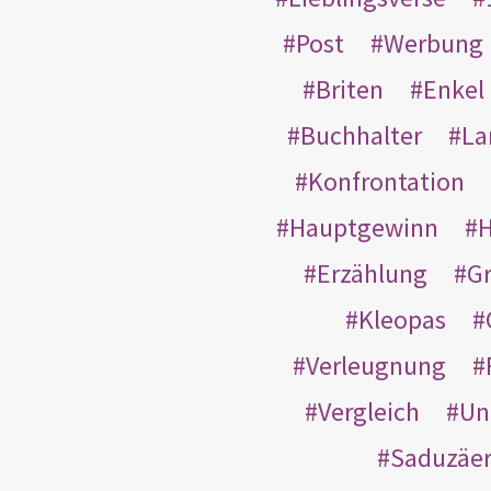
Post
Werbung
Briten
Enkel
Buchhalter
La
Konfrontation
Hauptgewinn
H
Erzählung
G
Kleopas
Verleugnung
Vergleich
Un
Saduzäe