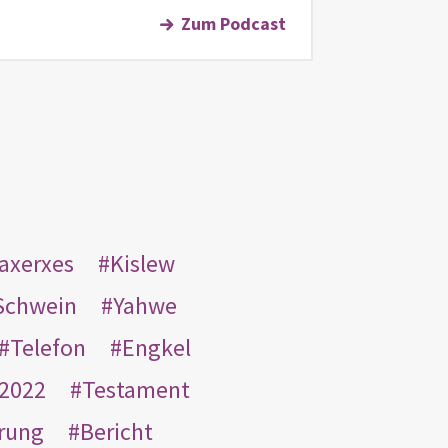
Zum Podcast
taxerxes
Kislew
Schwein
Yahwe
Telefon
Engkel
2022
Testament
rung
Bericht