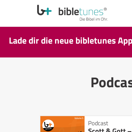
Lade dir die neue bibletunes Ap
Podca
Podcast
Scott & Gott –