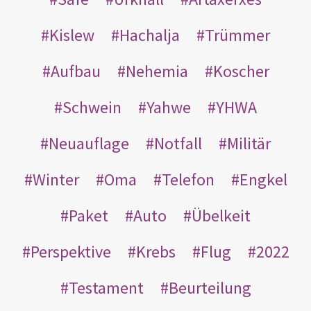
Kislew
Hachalja
Trümmer
Aufbau
Nehemia
Koscher
Schwein
Yahwe
YHWA
Neuauflage
Notfall
Militär
Winter
Oma
Telefon
Engkel
Paket
Auto
Übelkeit
Perspektive
Krebs
Flug
2022
Testament
Beurteilung