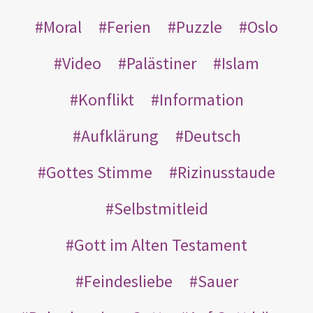
Moral
Ferien
Puzzle
Oslo
Video
Palästiner
Islam
Konflikt
Information
Aufklärung
Deutsch
Gottes Stimme
Rizinusstaude
Selbstmitleid
Gott im Alten Testament
Feindesliebe
Sauer