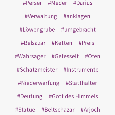
Perser
Meder
Darius
Verwaltung
anklagen
Löwengrube
umgebracht
Belsazar
Ketten
Preis
Wahrsager
Gefesselt
Ofen
Schatzmeister
Instrumente
Niederwerfung
Statthalter
Deutung
Gott des Himmels
Statue
Beltschazar
Arjoch