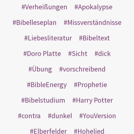
Verheißungen
Apokalypse
Bibelleseplan
Missverständnisse
Liebesliteratur
Bibeltext
Doro Platte
Sicht
dick
Übung
vorschreibend
BibleEnergy
Prophetie
Bibelstudium
Harry Potter
contra
dunkel
YouVersion
Elberfelder
Hohelied