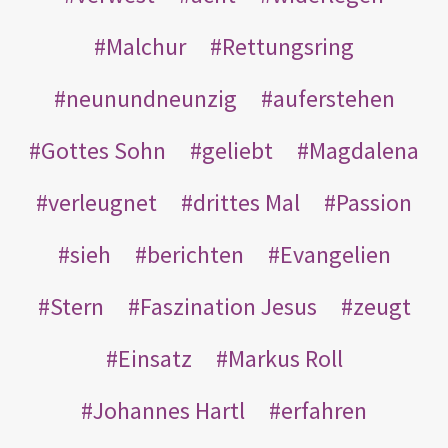
Malchur
Rettungsring
neunundneunzig
auferstehen
Gottes Sohn
geliebt
Magdalena
verleugnet
drittes Mal
Passion
sieh
berichten
Evangelien
Stern
Faszination Jesus
zeugt
Einsatz
Markus Roll
Johannes Hartl
erfahren