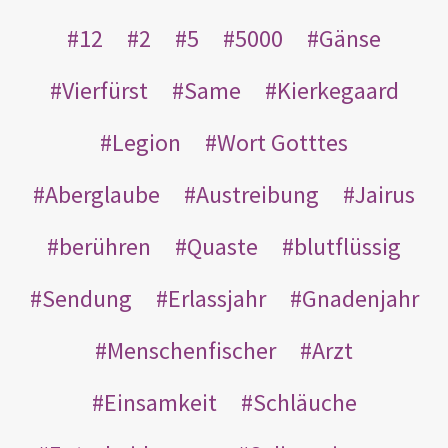
12
2
5
5000
Gänse
Vierfürst
Same
Kierkegaard
Legion
Wort Gotttes
Aberglaube
Austreibung
Jairus
berühren
Quaste
blutflüssig
Sendung
Erlassjahr
Gnadenjahr
Menschenfischer
Arzt
Einsamkeit
Schläuche