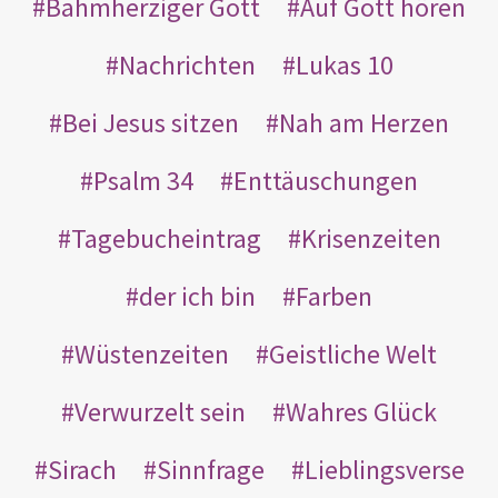
Bahmherziger Gott
Auf Gott hören
Nachrichten
Lukas 10
Bei Jesus sitzen
Nah am Herzen
Psalm 34
Enttäuschungen
Tagebucheintrag
Krisenzeiten
der ich bin
Farben
Wüstenzeiten
Geistliche Welt
Verwurzelt sein
Wahres Glück
Sirach
Sinnfrage
Lieblingsverse