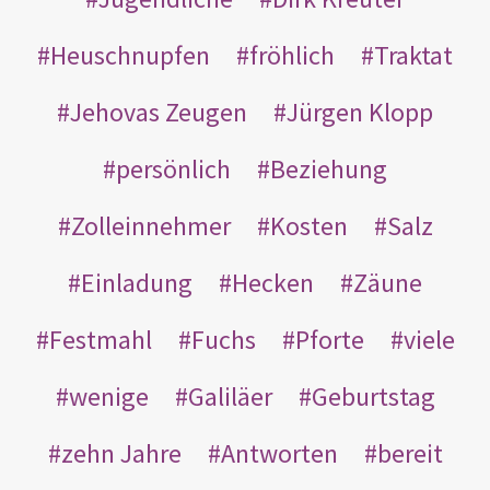
Heuschnupfen
fröhlich
Traktat
Jehovas Zeugen
Jürgen Klopp
persönlich
Beziehung
Zolleinnehmer
Kosten
Salz
Einladung
Hecken
Zäune
Festmahl
Fuchs
Pforte
viele
wenige
Galiläer
Geburtstag
zehn Jahre
Antworten
bereit