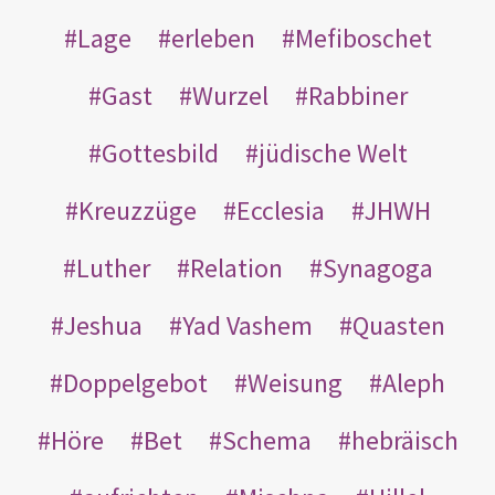
Lage
erleben
Mefiboschet
Gast
Wurzel
Rabbiner
Gottesbild
jüdische Welt
Kreuzzüge
Ecclesia
JHWH
Luther
Relation
Synagoga
Jeshua
Yad Vashem
Quasten
Doppelgebot
Weisung
Aleph
Höre
Bet
Schema
hebräisch