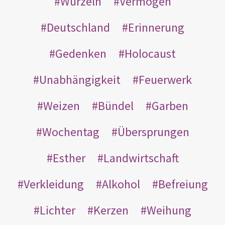
Wurzeln
Vermögen
Deutschland
Erinnerung
Gedenken
Holocaust
Unabhängigkeit
Feuerwerk
Weizen
Bündel
Garben
Wochentag
Übersprungen
Esther
Landwirtschaft
Verkleidung
Alkohol
Befreiung
Lichter
Kerzen
Weihung