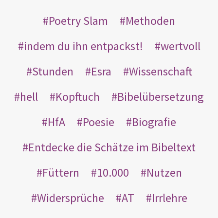
Poetry Slam
Methoden
indem du ihn entpackst!
wertvoll
Stunden
Esra
Wissenschaft
hell
Kopftuch
Bibelübersetzung
HfA
Poesie
Biografie
Entdecke die Schätze im Bibeltext
Füttern
10.000
Nutzen
Widersprüche
AT
Irrlehre