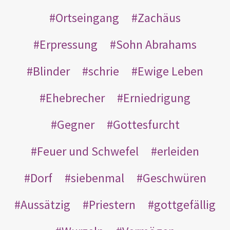
Ortseingang
Zachäus
Erpressung
Sohn Abrahams
Blinder
schrie
Ewige Leben
Ehebrecher
Erniedrigung
Gegner
Gottesfurcht
Feuer und Schwefel
erleiden
Dorf
siebenmal
Geschwüren
Aussätzig
Priestern
gottgefällig