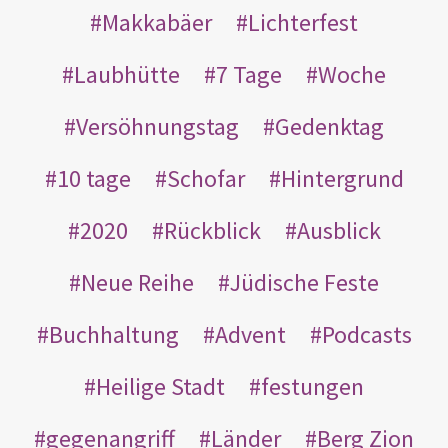
Makkabäer
Lichterfest
Laubhütte
7 Tage
Woche
Versöhnungstag
Gedenktag
10 tage
Schofar
Hintergrund
2020
Rückblick
Ausblick
Neue Reihe
Jüdische Feste
Buchhaltung
Advent
Podcasts
Heilige Stadt
festungen
gegenangriff
Länder
Berg Zion