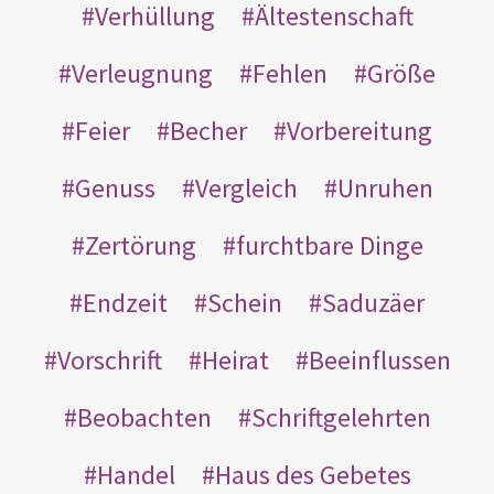
Verhüllung
Ältestenschaft
Verleugnung
Fehlen
Größe
Feier
Becher
Vorbereitung
Genuss
Vergleich
Unruhen
Zertörung
furchtbare Dinge
Endzeit
Schein
Saduzäer
Vorschrift
Heirat
Beeinflussen
Beobachten
Schriftgelehrten
Handel
Haus des Gebetes