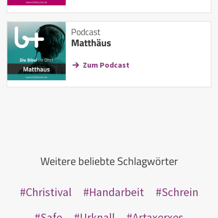
Podcast
Matthäus
Zum Podcast
Weitere beliebte Schlagwörter
Christival
Handarbeit
Schrein
Safe
Urknall
Artaxerxes