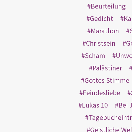
Beurteilung
Gedicht
Ka
Marathon
Christsein
G
Scham
Unwo
Palästiner
Gottes Stimme
Feindesliebe
Lukas 10
Bei 
Tagebucheint
Geistliche Wel