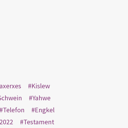
taxerxes
Kislew
Schwein
Yahwe
Telefon
Engkel
2022
Testament