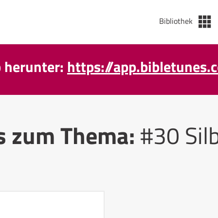
Bibliothek
p herunter:
https://app.bibletunes.
s zum Thema:
#30 Sil