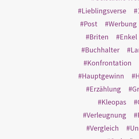
Lieblingsverse
Post
Werbung
Briten
Enkel
Buchhalter
La
Konfrontation
Hauptgewinn
H
Erzählung
G
Kleopas
Verleugnung
Vergleich
Un