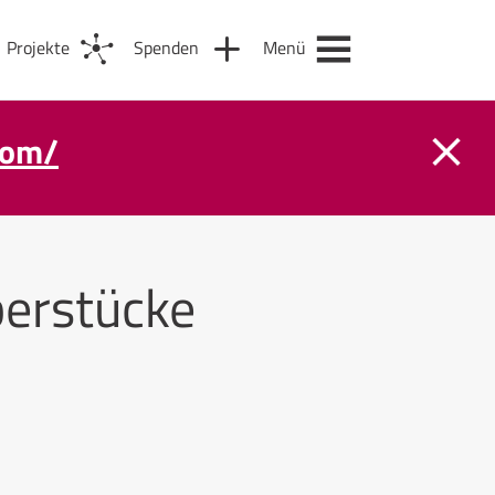
Projekte
Spenden
Menü
com/
berstücke