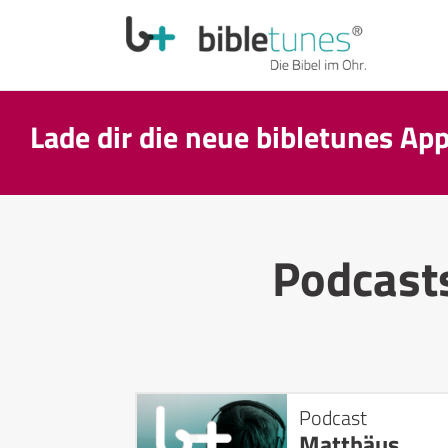
Lade dir die neue bibletunes Ap
Podcast
Podcast
Matthäus