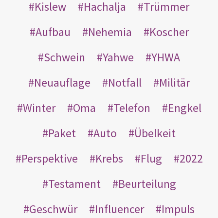
Kislew
Hachalja
Trümmer
Aufbau
Nehemia
Koscher
Schwein
Yahwe
YHWA
Neuauflage
Notfall
Militär
Winter
Oma
Telefon
Engkel
Paket
Auto
Übelkeit
Perspektive
Krebs
Flug
2022
Testament
Beurteilung
Geschwür
Influencer
Impuls