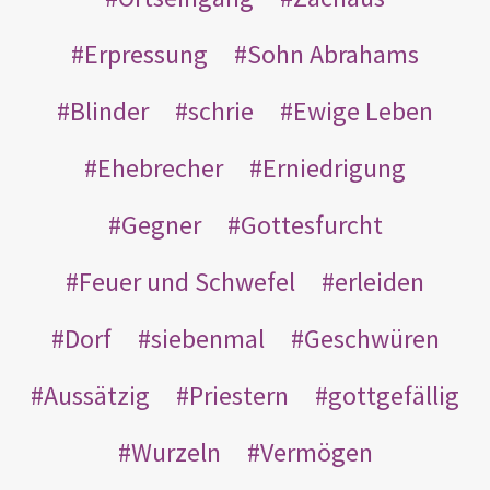
Erpressung
Sohn Abrahams
Blinder
schrie
Ewige Leben
Ehebrecher
Erniedrigung
Gegner
Gottesfurcht
Feuer und Schwefel
erleiden
Dorf
siebenmal
Geschwüren
Aussätzig
Priestern
gottgefällig
Wurzeln
Vermögen