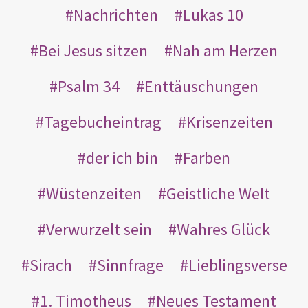
Nachrichten
Lukas 10
Bei Jesus sitzen
Nah am Herzen
Psalm 34
Enttäuschungen
Tagebucheintrag
Krisenzeiten
der ich bin
Farben
Wüstenzeiten
Geistliche Welt
Verwurzelt sein
Wahres Glück
Sirach
Sinnfrage
Lieblingsverse
1. Timotheus
Neues Testament