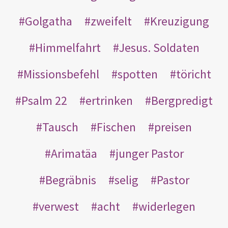
Golgatha
zweifelt
Kreuzigung
Himmelfahrt
Jesus. Soldaten
Missionsbefehl
spotten
töricht
Psalm 22
ertrinken
Bergpredigt
Tausch
Fischen
preisen
Arimatäa
junger Pastor
Begräbnis
selig
Pastor
verwest
acht
widerlegen