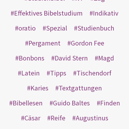
Effektives Bibelstudium
Indikativ
oratio
Spezial
Studienbuch
Pergament
Gordon Fee
Bonbons
David Stern
Magd
Latein
Tipps
Tischendorf
Karies
Textgattungen
Bibellesen
Guido Baltes
Finden
Cäsar
Reife
Augustinus