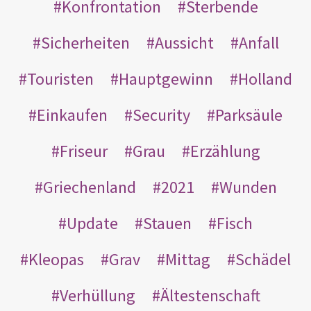
Konfrontation
Sterbende
Sicherheiten
Aussicht
Anfall
Touristen
Hauptgewinn
Holland
Einkaufen
Security
Parksäule
Friseur
Grau
Erzählung
Griechenland
2021
Wunden
Update
Stauen
Fisch
Kleopas
Grav
Mittag
Schädel
Verhüllung
Ältestenschaft