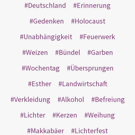
Deutschland
Erinnerung
Gedenken
Holocaust
Unabhängigkeit
Feuerwerk
Weizen
Bündel
Garben
Wochentag
Übersprungen
Esther
Landwirtschaft
Verkleidung
Alkohol
Befreiung
Lichter
Kerzen
Weihung
Makkabäer
Lichterfest