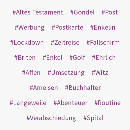
Altes Testament
Gondel
Post
Werbung
Postkarte
Enkelin
Lockdown
Zeitreise
Fallschirm
Briten
Enkel
Golf
Ehrlich
Affen
Umsetzung
Witz
Ameisen
Buchhalter
Langeweile
Abenteuer
Routine
Verabschiedung
Spital