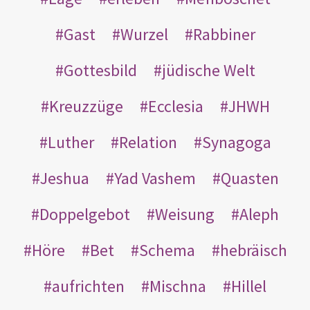
Gast
Wurzel
Rabbiner
Gottesbild
jüdische Welt
Kreuzzüge
Ecclesia
JHWH
Luther
Relation
Synagoga
Jeshua
Yad Vashem
Quasten
Doppelgebot
Weisung
Aleph
Höre
Bet
Schema
hebräisch
aufrichten
Mischna
Hillel