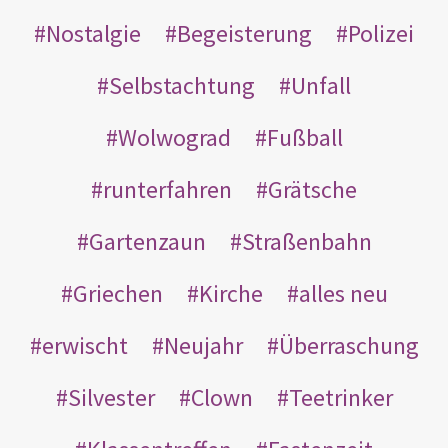
Nostalgie
Begeisterung
Polizei
Selbstachtung
Unfall
Wolwograd
Fußball
runterfahren
Grätsche
Gartenzaun
Straßenbahn
Griechen
Kirche
alles neu
erwischt
Neujahr
Überraschung
Silvester
Clown
Teetrinker