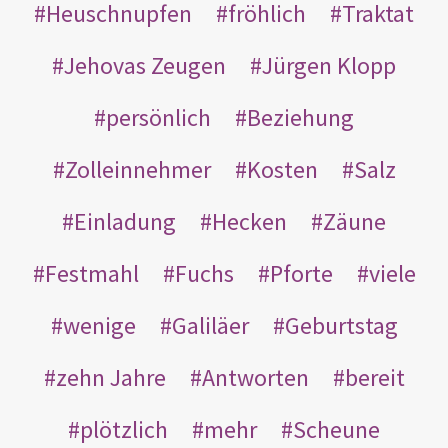
Heuschnupfen
fröhlich
Traktat
Jehovas Zeugen
Jürgen Klopp
persönlich
Beziehung
Zolleinnehmer
Kosten
Salz
Einladung
Hecken
Zäune
Festmahl
Fuchs
Pforte
viele
wenige
Galiläer
Geburtstag
zehn Jahre
Antworten
bereit
plötzlich
mehr
Scheune