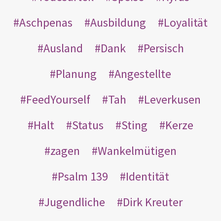
Aschpenas
Ausbildung
Loyalität
Ausland
Dank
Persisch
Planung
Angestellte
FeedYourself
Tah
Leverkusen
Halt
Status
Sting
Kerze
zagen
Wankelmütigen
Psalm 139
Identität
Jugendliche
Dirk Kreuter