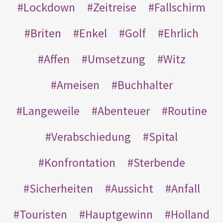
Lockdown
Zeitreise
Fallschirm
Briten
Enkel
Golf
Ehrlich
Affen
Umsetzung
Witz
Ameisen
Buchhalter
Langeweile
Abenteuer
Routine
Verabschiedung
Spital
Konfrontation
Sterbende
Sicherheiten
Aussicht
Anfall
Touristen
Hauptgewinn
Holland