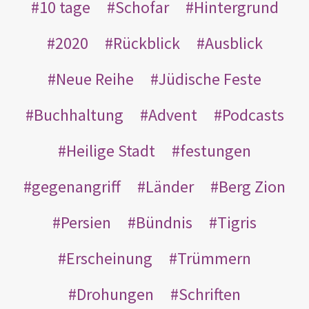
10 tage
Schofar
Hintergrund
2020
Rückblick
Ausblick
Neue Reihe
Jüdische Feste
Buchhaltung
Advent
Podcasts
Heilige Stadt
festungen
gegenangriff
Länder
Berg Zion
Persien
Bündnis
Tigris
Erscheinung
Trümmern
Drohungen
Schriften