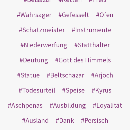
Wahrsager
Gefesselt
Ofen
Schatzmeister
Instrumente
Niederwerfung
Statthalter
Deutung
Gott des Himmels
Statue
Beltschazar
Arjoch
Todesurteil
Speise
Kyrus
Aschpenas
Ausbildung
Loyalität
Ausland
Dank
Persisch