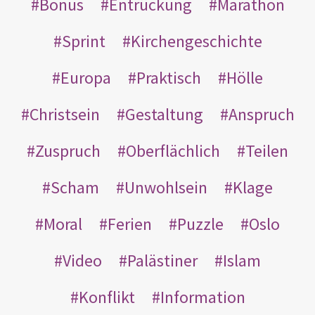
Bonus
Entrückung
Marathon
Sprint
Kirchengeschichte
Europa
Praktisch
Hölle
Christsein
Gestaltung
Anspruch
Zuspruch
Oberflächlich
Teilen
Scham
Unwohlsein
Klage
Moral
Ferien
Puzzle
Oslo
Video
Palästiner
Islam
Konflikt
Information