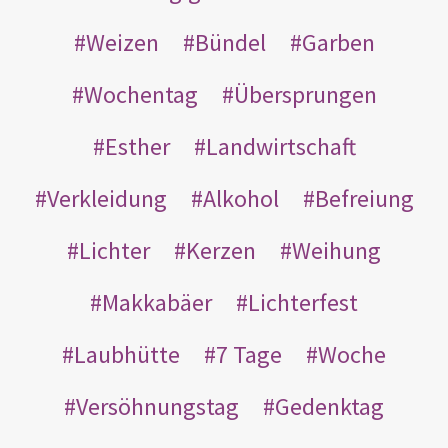
Weizen
Bündel
Garben
Wochentag
Übersprungen
Esther
Landwirtschaft
Verkleidung
Alkohol
Befreiung
Lichter
Kerzen
Weihung
Makkabäer
Lichterfest
Laubhütte
7 Tage
Woche
Versöhnungstag
Gedenktag