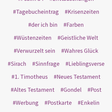
Tagebucheintrag
Krisenzeiten
der ich bin
Farben
Wüstenzeiten
Geistliche Welt
Verwurzelt sein
Wahres Glück
Sirach
Sinnfrage
Lieblingsverse
1. Timotheus
Neues Testament
Altes Testament
Gondel
Post
Werbung
Postkarte
Enkelin