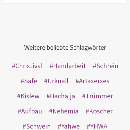
Weitere beliebte Schlagwörter
Christival
Handarbeit
Schrein
Safe
Urknall
Artaxerxes
Kislew
Hachalja
Trümmer
Aufbau
Nehemia
Koscher
Schwein
Yahwe
YHWA