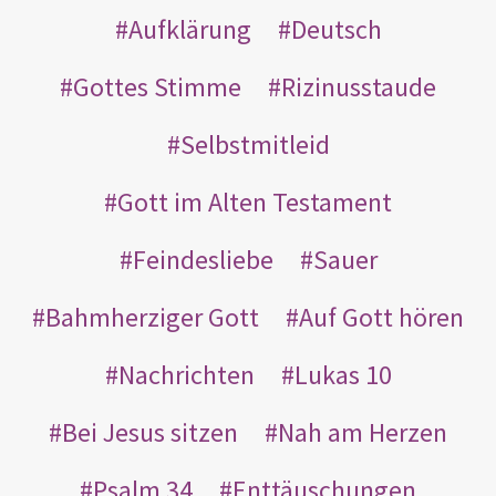
Aufklärung
Deutsch
Gottes Stimme
Rizinusstaude
Selbstmitleid
Gott im Alten Testament
Feindesliebe
Sauer
Bahmherziger Gott
Auf Gott hören
Nachrichten
Lukas 10
Bei Jesus sitzen
Nah am Herzen
Psalm 34
Enttäuschungen