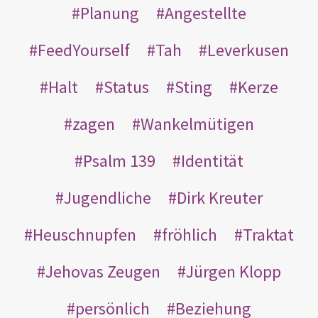
Planung
Angestellte
FeedYourself
Tah
Leverkusen
Halt
Status
Sting
Kerze
zagen
Wankelmütigen
Psalm 139
Identität
Jugendliche
Dirk Kreuter
Heuschnupfen
fröhlich
Traktat
Jehovas Zeugen
Jürgen Klopp
persönlich
Beziehung