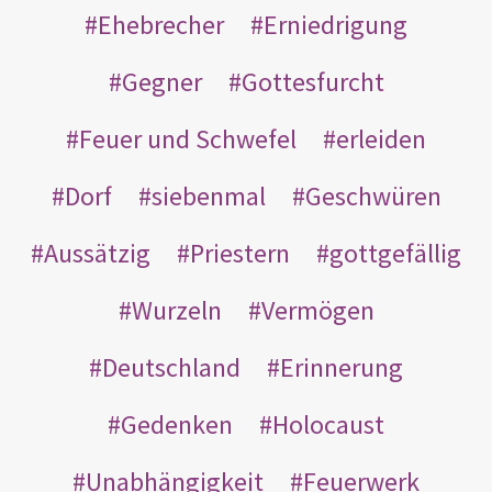
Ehebrecher
Erniedrigung
Gegner
Gottesfurcht
Feuer und Schwefel
erleiden
Dorf
siebenmal
Geschwüren
Aussätzig
Priestern
gottgefällig
Wurzeln
Vermögen
Deutschland
Erinnerung
Gedenken
Holocaust
Unabhängigkeit
Feuerwerk