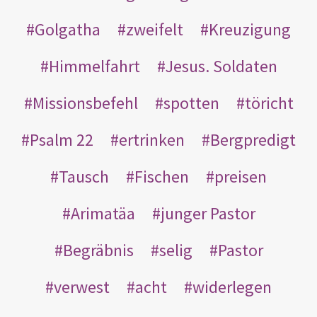
Golgatha
zweifelt
Kreuzigung
Himmelfahrt
Jesus. Soldaten
Missionsbefehl
spotten
töricht
Psalm 22
ertrinken
Bergpredigt
Tausch
Fischen
preisen
Arimatäa
junger Pastor
Begräbnis
selig
Pastor
verwest
acht
widerlegen