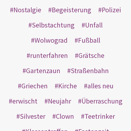
Nostalgie
Begeisterung
Polizei
Selbstachtung
Unfall
Wolwograd
Fußball
runterfahren
Grätsche
Gartenzaun
Straßenbahn
Griechen
Kirche
alles neu
erwischt
Neujahr
Überraschung
Silvester
Clown
Teetrinker