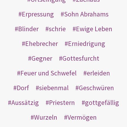
Erpressung
Sohn Abrahams
Blinder
schrie
Ewige Leben
Ehebrecher
Erniedrigung
Gegner
Gottesfurcht
Feuer und Schwefel
erleiden
Dorf
siebenmal
Geschwüren
Aussätzig
Priestern
gottgefällig
Wurzeln
Vermögen