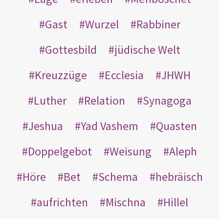
Gast
Wurzel
Rabbiner
Gottesbild
jüdische Welt
Kreuzzüge
Ecclesia
JHWH
Luther
Relation
Synagoga
Jeshua
Yad Vashem
Quasten
Doppelgebot
Weisung
Aleph
Höre
Bet
Schema
hebräisch
aufrichten
Mischna
Hillel