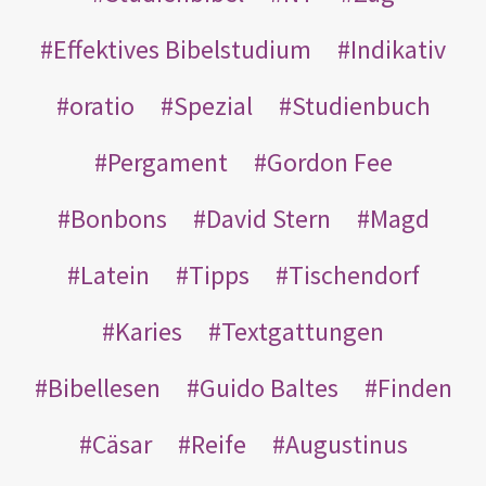
Effektives Bibelstudium
Indikativ
oratio
Spezial
Studienbuch
Pergament
Gordon Fee
Bonbons
David Stern
Magd
Latein
Tipps
Tischendorf
Karies
Textgattungen
Bibellesen
Guido Baltes
Finden
Cäsar
Reife
Augustinus