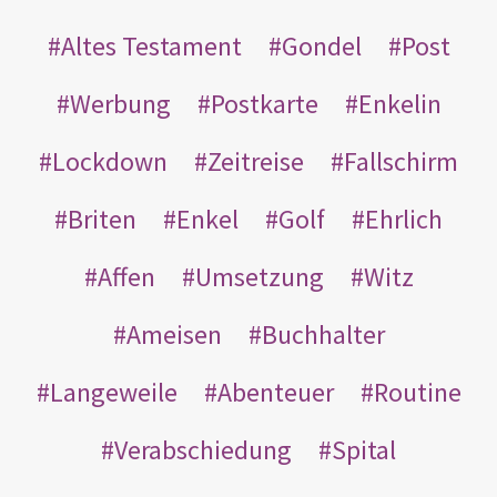
Altes Testament
Gondel
Post
Werbung
Postkarte
Enkelin
Lockdown
Zeitreise
Fallschirm
Briten
Enkel
Golf
Ehrlich
Affen
Umsetzung
Witz
Ameisen
Buchhalter
Langeweile
Abenteuer
Routine
Verabschiedung
Spital