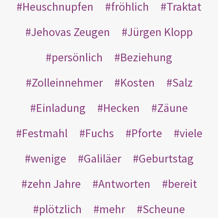
Heuschnupfen
fröhlich
Traktat
Jehovas Zeugen
Jürgen Klopp
persönlich
Beziehung
Zolleinnehmer
Kosten
Salz
Einladung
Hecken
Zäune
Festmahl
Fuchs
Pforte
viele
wenige
Galiläer
Geburtstag
zehn Jahre
Antworten
bereit
plötzlich
mehr
Scheune