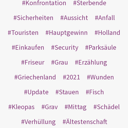
Konfrontation
Sterbende
Sicherheiten
Aussicht
Anfall
Touristen
Hauptgewinn
Holland
Einkaufen
Security
Parksäule
Friseur
Grau
Erzählung
Griechenland
2021
Wunden
Update
Stauen
Fisch
Kleopas
Grav
Mittag
Schädel
Verhüllung
Ältestenschaft