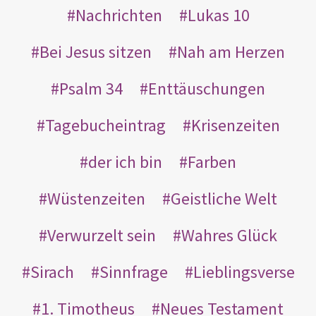
Nachrichten
Lukas 10
Bei Jesus sitzen
Nah am Herzen
Psalm 34
Enttäuschungen
Tagebucheintrag
Krisenzeiten
der ich bin
Farben
Wüstenzeiten
Geistliche Welt
Verwurzelt sein
Wahres Glück
Sirach
Sinnfrage
Lieblingsverse
1. Timotheus
Neues Testament