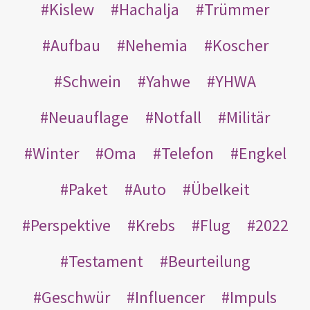
Kislew
Hachalja
Trümmer
Aufbau
Nehemia
Koscher
Schwein
Yahwe
YHWA
Neuauflage
Notfall
Militär
Winter
Oma
Telefon
Engkel
Paket
Auto
Übelkeit
Perspektive
Krebs
Flug
2022
Testament
Beurteilung
Geschwür
Influencer
Impuls