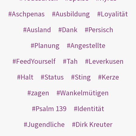
Aschpenas
Ausbildung
Loyalität
Ausland
Dank
Persisch
Planung
Angestellte
FeedYourself
Tah
Leverkusen
Halt
Status
Sting
Kerze
zagen
Wankelmütigen
Psalm 139
Identität
Jugendliche
Dirk Kreuter