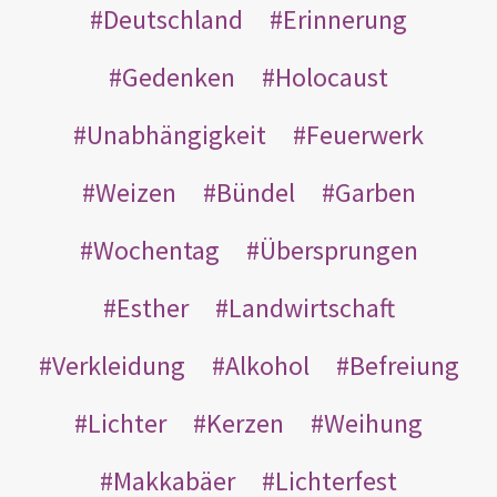
Deutschland
Erinnerung
Gedenken
Holocaust
Unabhängigkeit
Feuerwerk
Weizen
Bündel
Garben
Wochentag
Übersprungen
Esther
Landwirtschaft
Verkleidung
Alkohol
Befreiung
Lichter
Kerzen
Weihung
Makkabäer
Lichterfest