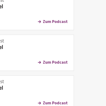
el
Zum Podcast
st
el
Zum Podcast
st
el
Zum Podcast