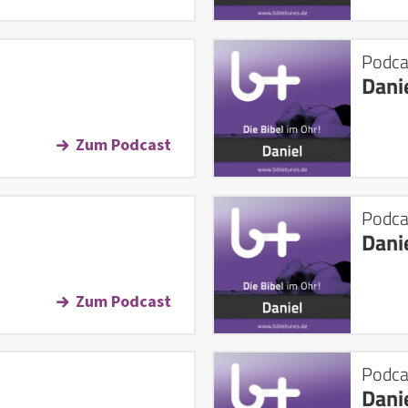
Podca
Dani
Zum Podcast
Podca
Dani
Zum Podcast
Podca
Dani