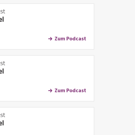
st
el
Zum Podcast
st
el
Zum Podcast
st
el