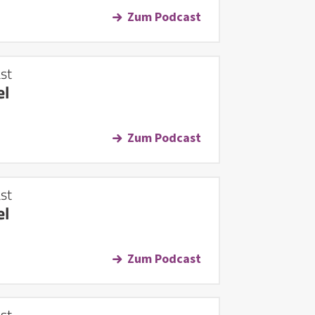
Zum Podcast
st
el
Zum Podcast
st
el
Zum Podcast
st