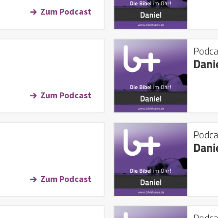
Zum Podcast
Podca
Dani
Zum Podcast
Podca
Dani
Zum Podcast
Podca