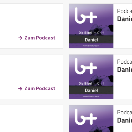
Podca
Dani
Zum Podcast
Podca
Dani
Zum Podcast
Podca
Dani