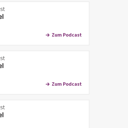
st
el
Zum Podcast
st
el
Zum Podcast
st
el