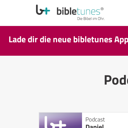
Lade dir die neue bibletunes Ap
Pod
Podcast
Daniel