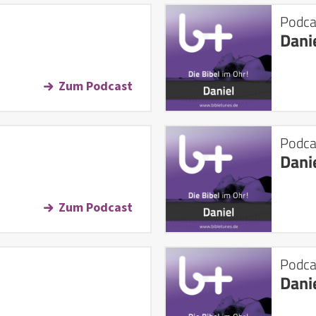
Podca
Dani
Zum Podcast
Podca
Dani
Zum Podcast
Podca
Dani