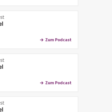
st
el
Zum Podcast
st
el
Zum Podcast
st
el