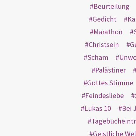
Beurteilung
Gedicht
Ka
Marathon
Christsein
G
Scham
Unwo
Palästiner
Gottes Stimme
Feindesliebe
Lukas 10
Bei 
Tagebucheint
Geistliche Wel