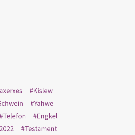
taxerxes
Kislew
Schwein
Yahwe
Telefon
Engkel
2022
Testament