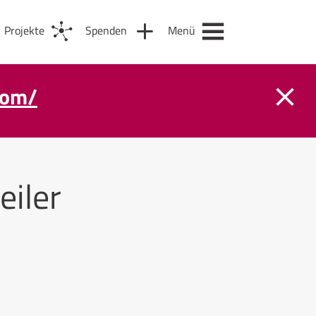
Projekte
Spenden
Menü
com/
eiler