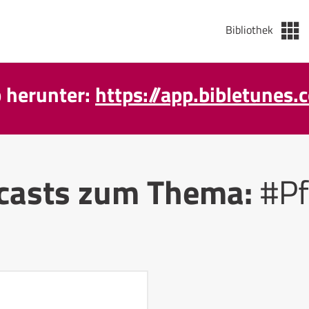
Bibliothek
p herunter:
https://app.bibletunes.
casts zum Thema:
#Pf