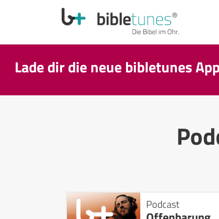
Lade dir die neue bibletunes Ap
Pod
Podcast
Offenbarung