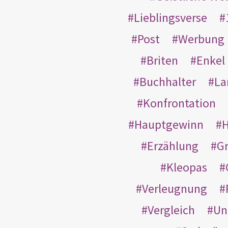
Lieblingsverse
Post
Werbung
Briten
Enkel
Buchhalter
La
Konfrontation
Hauptgewinn
H
Erzählung
G
Kleopas
Verleugnung
Vergleich
Un