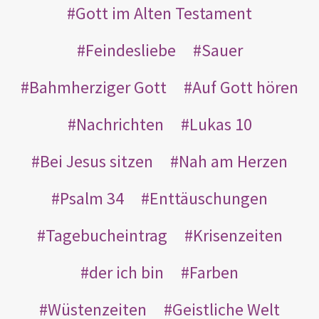
Gott im Alten Testament
Feindesliebe
Sauer
Bahmherziger Gott
Auf Gott hören
Nachrichten
Lukas 10
Bei Jesus sitzen
Nah am Herzen
Psalm 34
Enttäuschungen
Tagebucheintrag
Krisenzeiten
der ich bin
Farben
Wüstenzeiten
Geistliche Welt