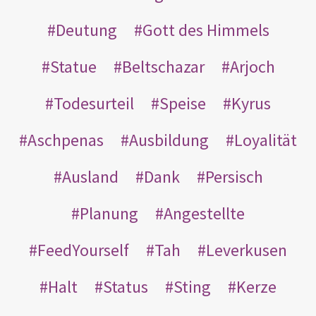
Deutung
Gott des Himmels
Statue
Beltschazar
Arjoch
Todesurteil
Speise
Kyrus
Aschpenas
Ausbildung
Loyalität
Ausland
Dank
Persisch
Planung
Angestellte
FeedYourself
Tah
Leverkusen
Halt
Status
Sting
Kerze