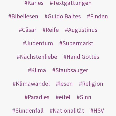
Karies
Textgattungen
Bibellesen
Guido Baltes
Finden
Cäsar
Reife
Augustinus
Judentum
Supermarkt
Nächstenliebe
Hand Gottes
Klima
Staubsauger
Klimawandel
lesen
Religion
Paradies
eitel
Sinn
Sündenfall
Nationalität
HSV