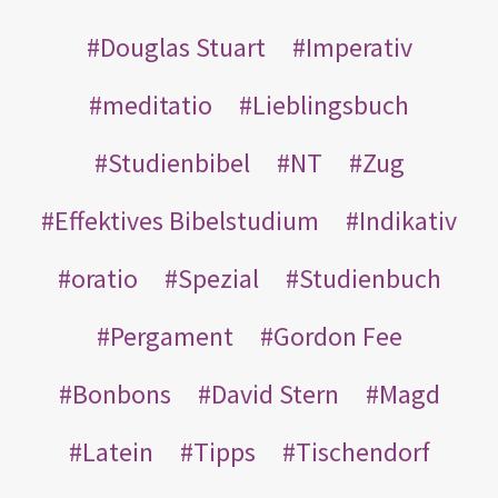
Douglas Stuart
Imperativ
meditatio
Lieblingsbuch
Studienbibel
NT
Zug
Effektives Bibelstudium
Indikativ
oratio
Spezial
Studienbuch
Pergament
Gordon Fee
Bonbons
David Stern
Magd
Latein
Tipps
Tischendorf