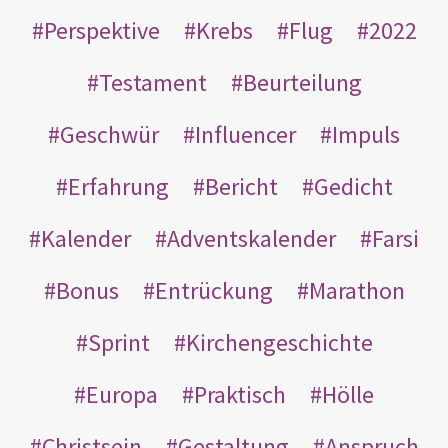
Perspektive
Krebs
Flug
2022
Testament
Beurteilung
Geschwür
Influencer
Impuls
Erfahrung
Bericht
Gedicht
Kalender
Adventskalender
Farsi
Bonus
Entrückung
Marathon
Sprint
Kirchengeschichte
Europa
Praktisch
Hölle
Christsein
Gestaltung
Anspruch