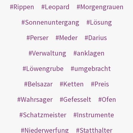
Rippen
Leopard
Morgengrauen
Sonnenuntergang
Lösung
Perser
Meder
Darius
Verwaltung
anklagen
Löwengrube
umgebracht
Belsazar
Ketten
Preis
Wahrsager
Gefesselt
Ofen
Schatzmeister
Instrumente
Niederwerfung
Statthalter