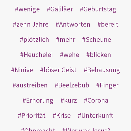
wenige
Galiläer
Geburtstag
zehn Jahre
Antworten
bereit
plötzlich
mehr
Scheune
Heuchelei
wehe
blicken
Ninive
böser Geist
Behausung
austreiben
Beelzebub
Finger
Erhörung
kurz
Corona
Priorität
Krise
Unterkunft
Ohnmacht
Wer war Jesus?