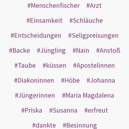
Menschenfischer
Arzt
Einsamkeit
Schläuche
Entscheidungen
Seligpreisungen
Backe
Jüngling
Nain
Anstoß
Taube
küssen
Apostelinnen
Diakoninnen
Höbe
Johanna
Jüngerinnen
Maria Magdalena
Priska
Susanna
erfreut
dankte
Besinnung