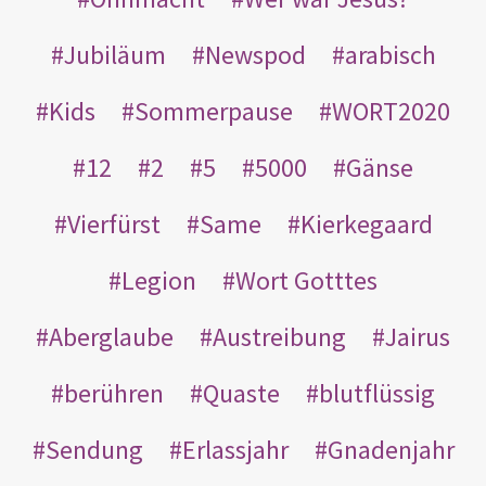
Jubiläum
Newspod
arabisch
Kids
Sommerpause
WORT2020
12
2
5
5000
Gänse
Vierfürst
Same
Kierkegaard
Legion
Wort Gotttes
Aberglaube
Austreibung
Jairus
berühren
Quaste
blutflüssig
Sendung
Erlassjahr
Gnadenjahr