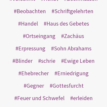
Beobachten
Schriftgelehrten
Handel
Haus des Gebetes
Ortseingang
Zachäus
Erpressung
Sohn Abrahams
Blinder
schrie
Ewige Leben
Ehebrecher
Erniedrigung
Gegner
Gottesfurcht
Feuer und Schwefel
erleiden