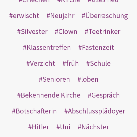
erwischt
Neujahr
Überraschung
Silvester
Clown
Teetrinker
Klassentreffen
Fastenzeit
Verzicht
früh
Schule
Senioren
loben
Bekennende Kirche
Gespräch
Botschafterin
Abschlussplädoyer
Hitler
Uni
Nächster