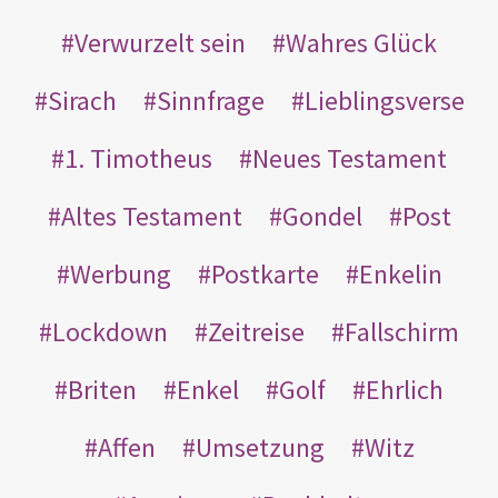
Verwurzelt sein
Wahres Glück
Sirach
Sinnfrage
Lieblingsverse
1. Timotheus
Neues Testament
Altes Testament
Gondel
Post
Werbung
Postkarte
Enkelin
Lockdown
Zeitreise
Fallschirm
Briten
Enkel
Golf
Ehrlich
Affen
Umsetzung
Witz