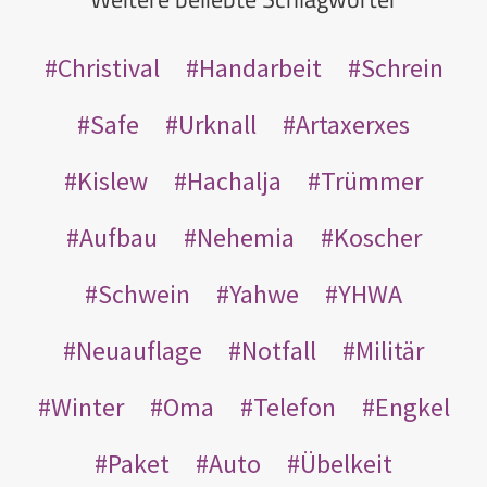
Christival
Handarbeit
Schrein
Safe
Urknall
Artaxerxes
Kislew
Hachalja
Trümmer
Aufbau
Nehemia
Koscher
Schwein
Yahwe
YHWA
Neuauflage
Notfall
Militär
Winter
Oma
Telefon
Engkel
Paket
Auto
Übelkeit