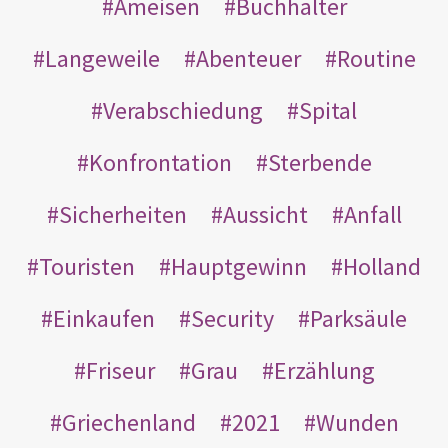
Ameisen
Buchhalter
Langeweile
Abenteuer
Routine
Verabschiedung
Spital
Konfrontation
Sterbende
Sicherheiten
Aussicht
Anfall
Touristen
Hauptgewinn
Holland
Einkaufen
Security
Parksäule
Friseur
Grau
Erzählung
Griechenland
2021
Wunden