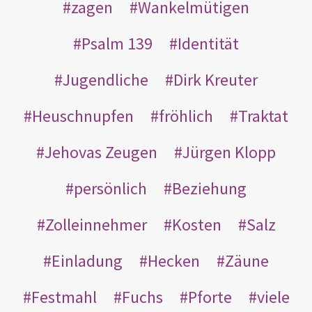
zagen
Wankelmütigen
Psalm 139
Identität
Jugendliche
Dirk Kreuter
Heuschnupfen
fröhlich
Traktat
Jehovas Zeugen
Jürgen Klopp
persönlich
Beziehung
Zolleinnehmer
Kosten
Salz
Einladung
Hecken
Zäune
Festmahl
Fuchs
Pforte
viele