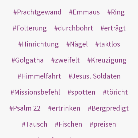
Prachtgewand
Emmaus
Ring
Folterung
durchbohrt
erträgt
Hinrichtung
Nägel
taktlos
Golgatha
zweifelt
Kreuzigung
Himmelfahrt
Jesus. Soldaten
Missionsbefehl
spotten
töricht
Psalm 22
ertrinken
Bergpredigt
Tausch
Fischen
preisen