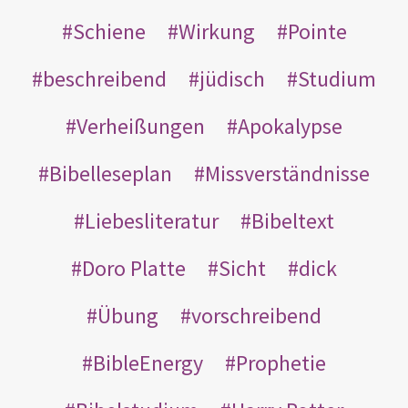
Schiene
Wirkung
Pointe
beschreibend
jüdisch
Studium
Verheißungen
Apokalypse
Bibelleseplan
Missverständnisse
Liebesliteratur
Bibeltext
Doro Platte
Sicht
dick
Übung
vorschreibend
BibleEnergy
Prophetie