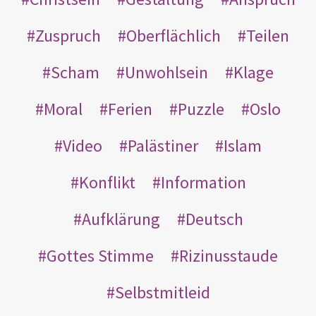
Zuspruch
Oberflächlich
Teilen
Scham
Unwohlsein
Klage
Moral
Ferien
Puzzle
Oslo
Video
Palästiner
Islam
Konflikt
Information
Aufklärung
Deutsch
Gottes Stimme
Rizinusstaude
Selbstmitleid