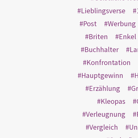
Lieblingsverse
Post
Werbung
Briten
Enkel
Buchhalter
La
Konfrontation
Hauptgewinn
H
Erzählung
G
Kleopas
Verleugnung
Vergleich
Un