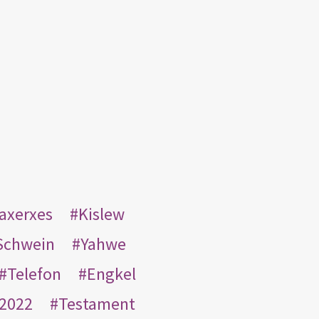
taxerxes
Kislew
Schwein
Yahwe
Telefon
Engkel
2022
Testament