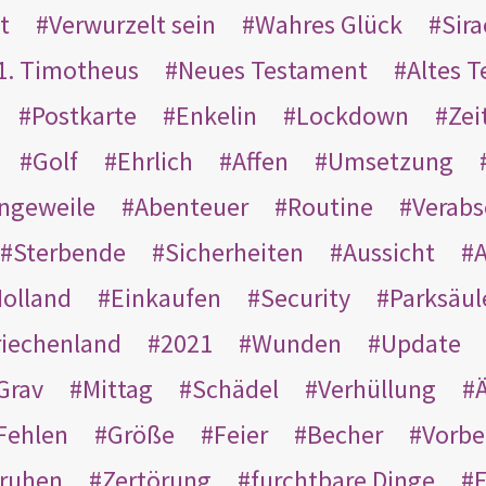
t
Verwurzelt sein
Wahres Glück
Sir
1. Timotheus
Neues Testament
Altes 
Postkarte
Enkelin
Lockdown
Zei
Golf
Ehrlich
Affen
Umsetzung
ngeweile
Abenteuer
Routine
Verab
Sterbende
Sicherheiten
Aussicht
A
olland
Einkaufen
Security
Parksäul
riechenland
2021
Wunden
Update
Grav
Mittag
Schädel
Verhüllung
Ä
Fehlen
Größe
Feier
Becher
Vorbe
ruhen
Zertörung
furchtbare Dinge
E