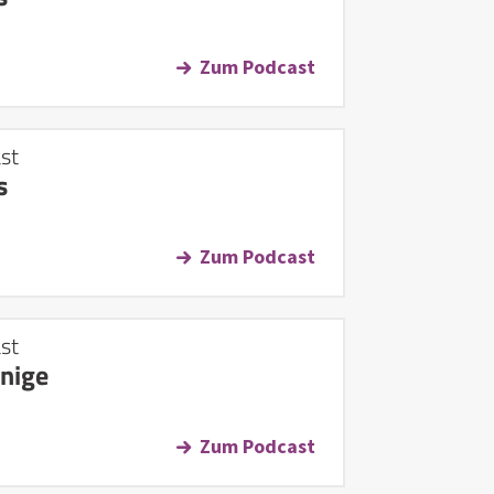
Zum Podcast
st
s
Zum Podcast
st
önige
Zum Podcast