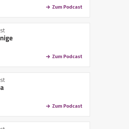
Zum Podcast
st
önige
Zum Podcast
st
ea
Zum Podcast
st