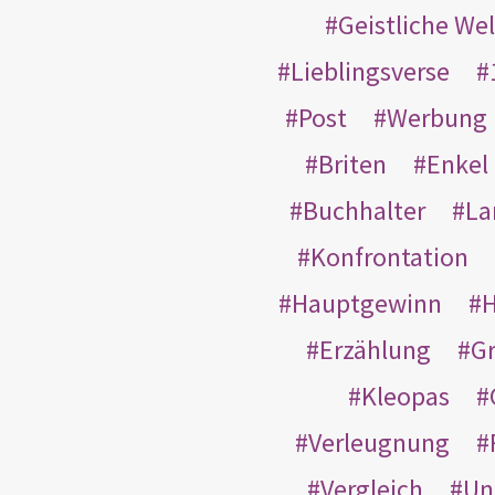
Geistliche Wel
Lieblingsverse
Post
Werbung
Briten
Enkel
Buchhalter
La
Konfrontation
Hauptgewinn
H
Erzählung
G
Kleopas
Verleugnung
Vergleich
Un