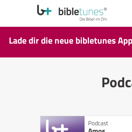
Lade dir die neue bibletunes Ap
Podc
Podcast
Amos