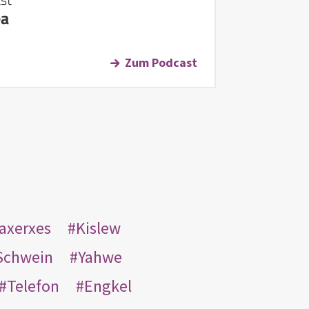
ea
Zum Podcast
taxerxes
Kislew
Schwein
Yahwe
Telefon
Engkel