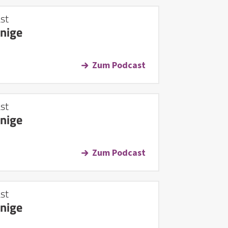
st
önige
Zum Podcast
st
önige
Zum Podcast
st
önige