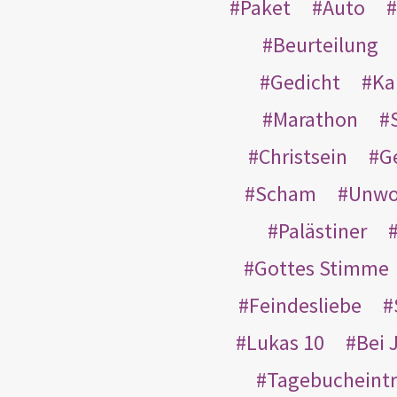
Paket
Auto
Beurteilung
Gedicht
Ka
Marathon
Christsein
G
Scham
Unwo
Palästiner
Gottes Stimme
Feindesliebe
Lukas 10
Bei 
Tagebucheint