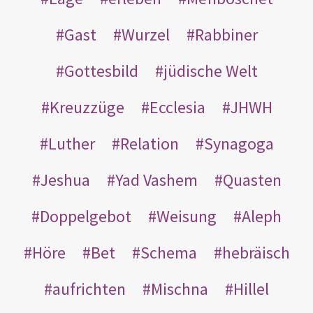
Gast
Wurzel
Rabbiner
Gottesbild
jüdische Welt
Kreuzzüge
Ecclesia
JHWH
Luther
Relation
Synagoga
Jeshua
Yad Vashem
Quasten
Doppelgebot
Weisung
Aleph
Höre
Bet
Schema
hebräisch
aufrichten
Mischna
Hillel