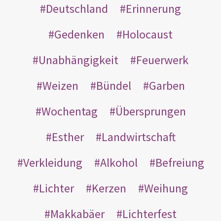
Deutschland
Erinnerung
Gedenken
Holocaust
Unabhängigkeit
Feuerwerk
Weizen
Bündel
Garben
Wochentag
Übersprungen
Esther
Landwirtschaft
Verkleidung
Alkohol
Befreiung
Lichter
Kerzen
Weihung
Makkabäer
Lichterfest