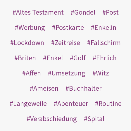
Altes Testament
Gondel
Post
Werbung
Postkarte
Enkelin
Lockdown
Zeitreise
Fallschirm
Briten
Enkel
Golf
Ehrlich
Affen
Umsetzung
Witz
Ameisen
Buchhalter
Langeweile
Abenteuer
Routine
Verabschiedung
Spital