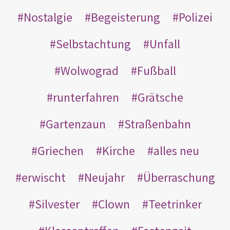
Nostalgie
Begeisterung
Polizei
Selbstachtung
Unfall
Wolwograd
Fußball
runterfahren
Grätsche
Gartenzaun
Straßenbahn
Griechen
Kirche
alles neu
erwischt
Neujahr
Überraschung
Silvester
Clown
Teetrinker