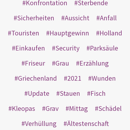
Konfrontation
Sterbende
Sicherheiten
Aussicht
Anfall
Touristen
Hauptgewinn
Holland
Einkaufen
Security
Parksäule
Friseur
Grau
Erzählung
Griechenland
2021
Wunden
Update
Stauen
Fisch
Kleopas
Grav
Mittag
Schädel
Verhüllung
Ältestenschaft