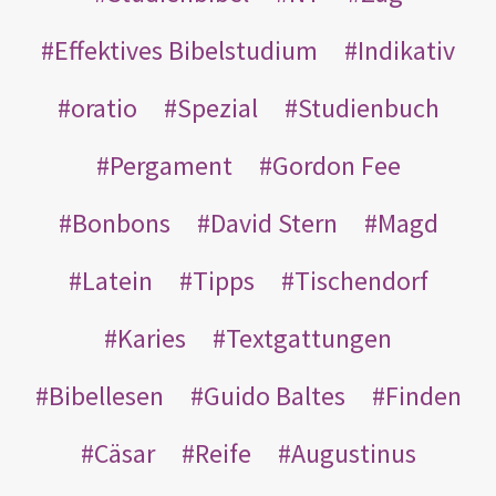
Effektives Bibelstudium
Indikativ
oratio
Spezial
Studienbuch
Pergament
Gordon Fee
Bonbons
David Stern
Magd
Latein
Tipps
Tischendorf
Karies
Textgattungen
Bibellesen
Guido Baltes
Finden
Cäsar
Reife
Augustinus