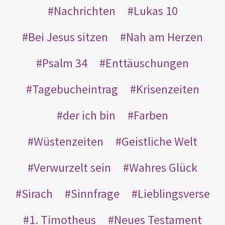
Nachrichten
Lukas 10
Bei Jesus sitzen
Nah am Herzen
Psalm 34
Enttäuschungen
Tagebucheintrag
Krisenzeiten
der ich bin
Farben
Wüstenzeiten
Geistliche Welt
Verwurzelt sein
Wahres Glück
Sirach
Sinnfrage
Lieblingsverse
1. Timotheus
Neues Testament