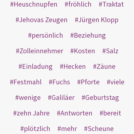
Heuschnupfen
fröhlich
Traktat
Jehovas Zeugen
Jürgen Klopp
persönlich
Beziehung
Zolleinnehmer
Kosten
Salz
Einladung
Hecken
Zäune
Festmahl
Fuchs
Pforte
viele
wenige
Galiläer
Geburtstag
zehn Jahre
Antworten
bereit
plötzlich
mehr
Scheune