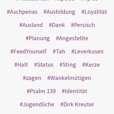
Aschpenas
Ausbildung
Loyalität
Ausland
Dank
Persisch
Planung
Angestellte
FeedYourself
Tah
Leverkusen
Halt
Status
Sting
Kerze
zagen
Wankelmütigen
Psalm 139
Identität
Jugendliche
Dirk Kreuter