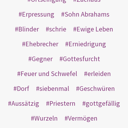
Erpressung
Sohn Abrahams
Blinder
schrie
Ewige Leben
Ehebrecher
Erniedrigung
Gegner
Gottesfurcht
Feuer und Schwefel
erleiden
Dorf
siebenmal
Geschwüren
Aussätzig
Priestern
gottgefällig
Wurzeln
Vermögen