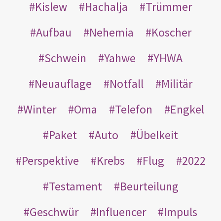
Kislew
Hachalja
Trümmer
Aufbau
Nehemia
Koscher
Schwein
Yahwe
YHWA
Neuauflage
Notfall
Militär
Winter
Oma
Telefon
Engkel
Paket
Auto
Übelkeit
Perspektive
Krebs
Flug
2022
Testament
Beurteilung
Geschwür
Influencer
Impuls