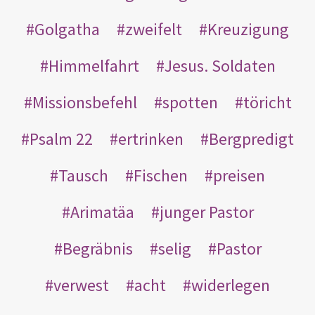
Golgatha
zweifelt
Kreuzigung
Himmelfahrt
Jesus. Soldaten
Missionsbefehl
spotten
töricht
Psalm 22
ertrinken
Bergpredigt
Tausch
Fischen
preisen
Arimatäa
junger Pastor
Begräbnis
selig
Pastor
verwest
acht
widerlegen