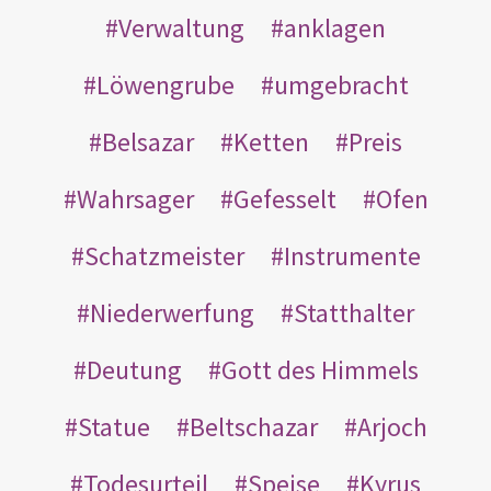
Verwaltung
anklagen
Löwengrube
umgebracht
Belsazar
Ketten
Preis
Wahrsager
Gefesselt
Ofen
Schatzmeister
Instrumente
Niederwerfung
Statthalter
Deutung
Gott des Himmels
Statue
Beltschazar
Arjoch
Todesurteil
Speise
Kyrus