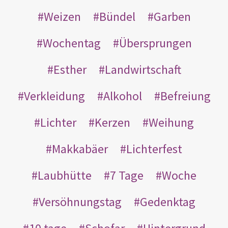
Weizen
Bündel
Garben
Wochentag
Übersprungen
Esther
Landwirtschaft
Verkleidung
Alkohol
Befreiung
Lichter
Kerzen
Weihung
Makkabäer
Lichterfest
Laubhütte
7 Tage
Woche
Versöhnungstag
Gedenktag