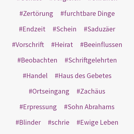
Zertörung
furchtbare Dinge
Endzeit
Schein
Saduzäer
Vorschrift
Heirat
Beeinflussen
Beobachten
Schriftgelehrten
Handel
Haus des Gebetes
Ortseingang
Zachäus
Erpressung
Sohn Abrahams
Blinder
schrie
Ewige Leben