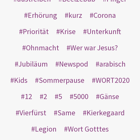
Erhörung
kurz
Corona
Priorität
Krise
Unterkunft
Ohnmacht
Wer war Jesus?
Jubiläum
Newspod
arabisch
Kids
Sommerpause
WORT2020
12
2
5
5000
Gänse
Vierfürst
Same
Kierkegaard
Legion
Wort Gotttes