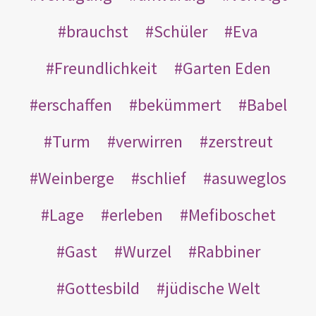
brauchst
Schüler
Eva
Freundlichkeit
Garten Eden
erschaffen
bekümmert
Babel
Turm
verwirren
zerstreut
Weinberge
schlief
asuweglos
Lage
erleben
Mefiboschet
Gast
Wurzel
Rabbiner
Gottesbild
jüdische Welt