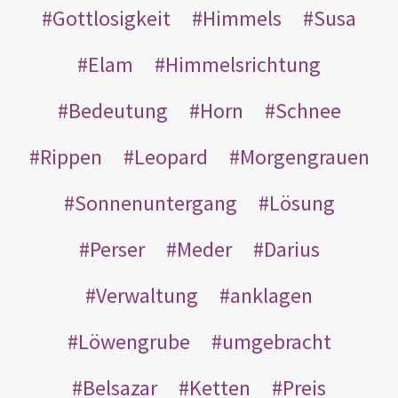
Gottlosigkeit
Himmels
Susa
Elam
Himmelsrichtung
Bedeutung
Horn
Schnee
Rippen
Leopard
Morgengrauen
Sonnenuntergang
Lösung
Perser
Meder
Darius
Verwaltung
anklagen
Löwengrube
umgebracht
Belsazar
Ketten
Preis