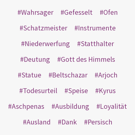
Wahrsager
Gefesselt
Ofen
Schatzmeister
Instrumente
Niederwerfung
Statthalter
Deutung
Gott des Himmels
Statue
Beltschazar
Arjoch
Todesurteil
Speise
Kyrus
Aschpenas
Ausbildung
Loyalität
Ausland
Dank
Persisch