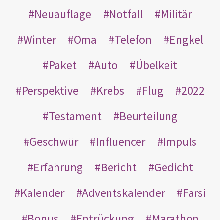
Neuauflage
Notfall
Militär
Winter
Oma
Telefon
Engkel
Paket
Auto
Übelkeit
Perspektive
Krebs
Flug
2022
Testament
Beurteilung
Geschwür
Influencer
Impuls
Erfahrung
Bericht
Gedicht
Kalender
Adventskalender
Farsi
Bonus
Entrückung
Marathon