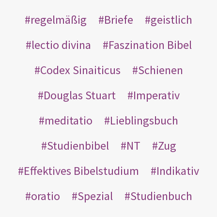
regelmäßig
Briefe
geistlich
lectio divina
Faszination Bibel
Codex Sinaiticus
Schienen
Douglas Stuart
Imperativ
meditatio
Lieblingsbuch
Studienbibel
NT
Zug
Effektives Bibelstudium
Indikativ
oratio
Spezial
Studienbuch