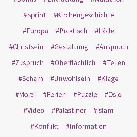
Sprint
Kirchengeschichte
Europa
Praktisch
Hölle
Christsein
Gestaltung
Anspruch
Zuspruch
Oberflächlich
Teilen
Scham
Unwohlsein
Klage
Moral
Ferien
Puzzle
Oslo
Video
Palästiner
Islam
Konflikt
Information