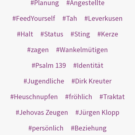
Planung
Angestellte
FeedYourself
Tah
Leverkusen
Halt
Status
Sting
Kerze
zagen
Wankelmütigen
Psalm 139
Identität
Jugendliche
Dirk Kreuter
Heuschnupfen
fröhlich
Traktat
Jehovas Zeugen
Jürgen Klopp
persönlich
Beziehung