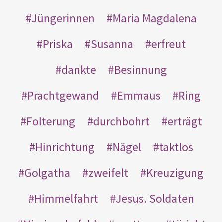
Jüngerinnen
Maria Magdalena
Priska
Susanna
erfreut
dankte
Besinnung
Prachtgewand
Emmaus
Ring
Folterung
durchbohrt
erträgt
Hinrichtung
Nägel
taktlos
Golgatha
zweifelt
Kreuzigung
Himmelfahrt
Jesus. Soldaten