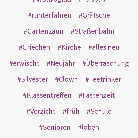
runterfahren
Grätsche
Gartenzaun
Straßenbahn
Griechen
Kirche
alles neu
erwischt
Neujahr
Überraschung
Silvester
Clown
Teetrinker
Klassentreffen
Fastenzeit
Verzicht
früh
Schule
Senioren
loben