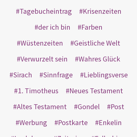
Tagebucheintrag
Krisenzeiten
der ich bin
Farben
Wüstenzeiten
Geistliche Welt
Verwurzelt sein
Wahres Glück
Sirach
Sinnfrage
Lieblingsverse
1. Timotheus
Neues Testament
Altes Testament
Gondel
Post
Werbung
Postkarte
Enkelin