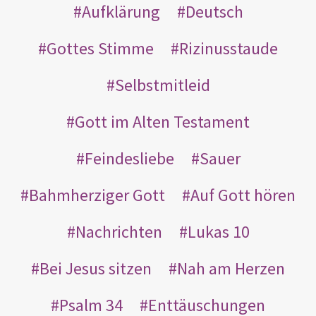
Aufklärung
Deutsch
Gottes Stimme
Rizinusstaude
Selbstmitleid
Gott im Alten Testament
Feindesliebe
Sauer
Bahmherziger Gott
Auf Gott hören
Nachrichten
Lukas 10
Bei Jesus sitzen
Nah am Herzen
Psalm 34
Enttäuschungen