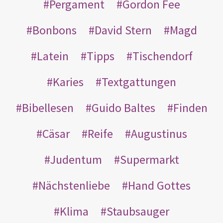
Pergament
Gordon Fee
Bonbons
David Stern
Magd
Latein
Tipps
Tischendorf
Karies
Textgattungen
Bibellesen
Guido Baltes
Finden
Cäsar
Reife
Augustinus
Judentum
Supermarkt
Nächstenliebe
Hand Gottes
Klima
Staubsauger