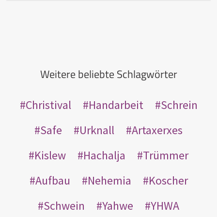
Weitere beliebte Schlagwörter
Christival
Handarbeit
Schrein
Safe
Urknall
Artaxerxes
Kislew
Hachalja
Trümmer
Aufbau
Nehemia
Koscher
Schwein
Yahwe
YHWA