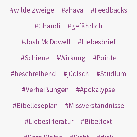
wilde Zweige
ahava
Feedbacks
Ghandi
gefährlich
Josh McDowell
Liebesbrief
Schiene
Wirkung
Pointe
beschreibend
jüdisch
Studium
Verheißungen
Apokalypse
Bibelleseplan
Missverständnisse
Liebesliteratur
Bibeltext