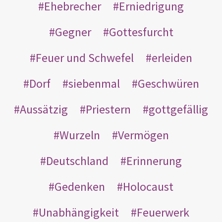
Ehebrecher
Erniedrigung
Gegner
Gottesfurcht
Feuer und Schwefel
erleiden
Dorf
siebenmal
Geschwüren
Aussätzig
Priestern
gottgefällig
Wurzeln
Vermögen
Deutschland
Erinnerung
Gedenken
Holocaust
Unabhängigkeit
Feuerwerk