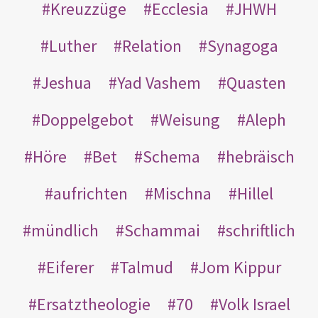
Kreuzzüge
Ecclesia
JHWH
Luther
Relation
Synagoga
Jeshua
Yad Vashem
Quasten
Doppelgebot
Weisung
Aleph
Höre
Bet
Schema
hebräisch
aufrichten
Mischna
Hillel
mündlich
Schammai
schriftlich
Eiferer
Talmud
Jom Kippur
Ersatztheologie
70
Volk Israel