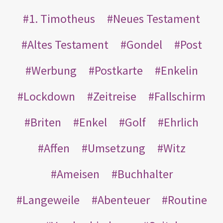
1. Timotheus
Neues Testament
Altes Testament
Gondel
Post
Werbung
Postkarte
Enkelin
Lockdown
Zeitreise
Fallschirm
Briten
Enkel
Golf
Ehrlich
Affen
Umsetzung
Witz
Ameisen
Buchhalter
Langeweile
Abenteuer
Routine