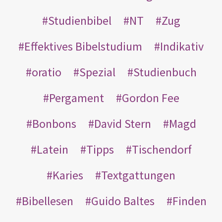
Studienbibel
NT
Zug
Effektives Bibelstudium
Indikativ
oratio
Spezial
Studienbuch
Pergament
Gordon Fee
Bonbons
David Stern
Magd
Latein
Tipps
Tischendorf
Karies
Textgattungen
Bibellesen
Guido Baltes
Finden