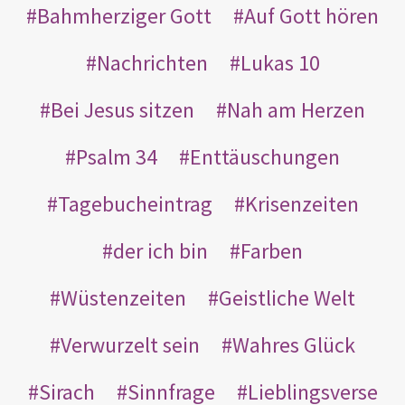
Bahmherziger Gott
Auf Gott hören
Nachrichten
Lukas 10
Bei Jesus sitzen
Nah am Herzen
Psalm 34
Enttäuschungen
Tagebucheintrag
Krisenzeiten
der ich bin
Farben
Wüstenzeiten
Geistliche Welt
Verwurzelt sein
Wahres Glück
Sirach
Sinnfrage
Lieblingsverse