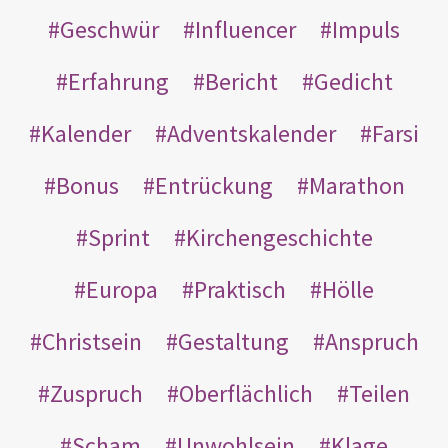
Geschwür
Influencer
Impuls
Erfahrung
Bericht
Gedicht
Kalender
Adventskalender
Farsi
Bonus
Entrückung
Marathon
Sprint
Kirchengeschichte
Europa
Praktisch
Hölle
Christsein
Gestaltung
Anspruch
Zuspruch
Oberflächlich
Teilen
Scham
Unwohlsein
Klage