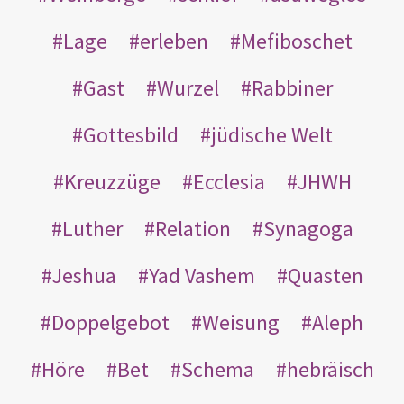
Lage
erleben
Mefiboschet
Gast
Wurzel
Rabbiner
Gottesbild
jüdische Welt
Kreuzzüge
Ecclesia
JHWH
Luther
Relation
Synagoga
Jeshua
Yad Vashem
Quasten
Doppelgebot
Weisung
Aleph
Höre
Bet
Schema
hebräisch