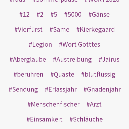
12
2
5
5000
Gänse
Vierfürst
Same
Kierkegaard
Legion
Wort Gotttes
Aberglaube
Austreibung
Jairus
berühren
Quaste
blutflüssig
Sendung
Erlassjahr
Gnadenjahr
Menschenfischer
Arzt
Einsamkeit
Schläuche