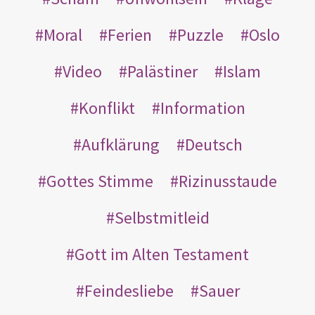
Moral
Ferien
Puzzle
Oslo
Video
Palästiner
Islam
Konflikt
Information
Aufklärung
Deutsch
Gottes Stimme
Rizinusstaude
Selbstmitleid
Gott im Alten Testament
Feindesliebe
Sauer