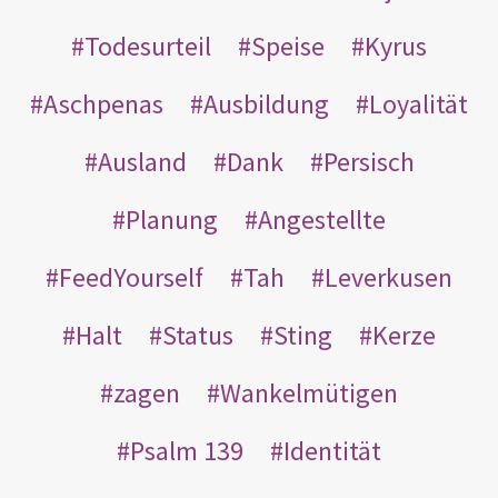
Todesurteil
Speise
Kyrus
Aschpenas
Ausbildung
Loyalität
Ausland
Dank
Persisch
Planung
Angestellte
FeedYourself
Tah
Leverkusen
Halt
Status
Sting
Kerze
zagen
Wankelmütigen
Psalm 139
Identität