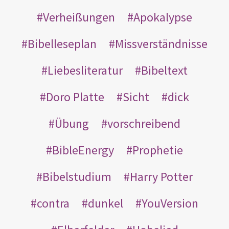
Verheißungen
Apokalypse
Bibelleseplan
Missverständnisse
Liebesliteratur
Bibeltext
Doro Platte
Sicht
dick
Übung
vorschreibend
BibleEnergy
Prophetie
Bibelstudium
Harry Potter
contra
dunkel
YouVersion