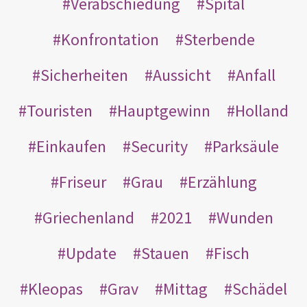
Verabschiedung
Spital
Konfrontation
Sterbende
Sicherheiten
Aussicht
Anfall
Touristen
Hauptgewinn
Holland
Einkaufen
Security
Parksäule
Friseur
Grau
Erzählung
Griechenland
2021
Wunden
Update
Stauen
Fisch
Kleopas
Grav
Mittag
Schädel