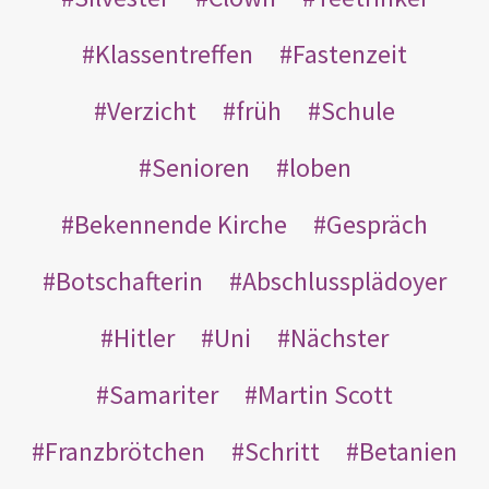
Klassentreffen
Fastenzeit
Verzicht
früh
Schule
Senioren
loben
Bekennende Kirche
Gespräch
Botschafterin
Abschlussplädoyer
Hitler
Uni
Nächster
Samariter
Martin Scott
Franzbrötchen
Schritt
Betanien