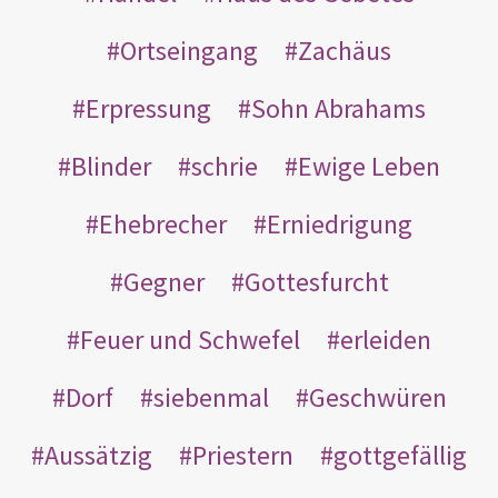
Ortseingang
Zachäus
Erpressung
Sohn Abrahams
Blinder
schrie
Ewige Leben
Ehebrecher
Erniedrigung
Gegner
Gottesfurcht
Feuer und Schwefel
erleiden
Dorf
siebenmal
Geschwüren
Aussätzig
Priestern
gottgefällig