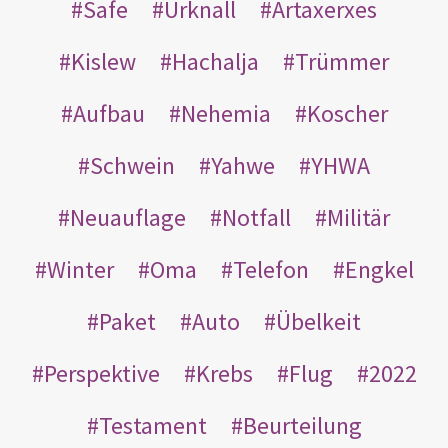
Safe
Urknall
Artaxerxes
Kislew
Hachalja
Trümmer
Aufbau
Nehemia
Koscher
Schwein
Yahwe
YHWA
Neuauflage
Notfall
Militär
Winter
Oma
Telefon
Engkel
Paket
Auto
Übelkeit
Perspektive
Krebs
Flug
2022
Testament
Beurteilung