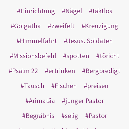
Hinrichtung
Nägel
taktlos
Golgatha
zweifelt
Kreuzigung
Himmelfahrt
Jesus. Soldaten
Missionsbefehl
spotten
töricht
Psalm 22
ertrinken
Bergpredigt
Tausch
Fischen
preisen
Arimatäa
junger Pastor
Begräbnis
selig
Pastor