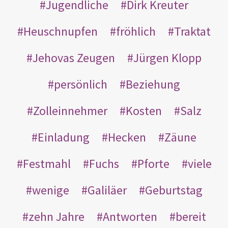
Jugendliche
Dirk Kreuter
Heuschnupfen
fröhlich
Traktat
Jehovas Zeugen
Jürgen Klopp
persönlich
Beziehung
Zolleinnehmer
Kosten
Salz
Einladung
Hecken
Zäune
Festmahl
Fuchs
Pforte
viele
wenige
Galiläer
Geburtstag
zehn Jahre
Antworten
bereit