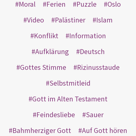
Moral
Ferien
Puzzle
Oslo
Video
Palästiner
Islam
Konflikt
Information
Aufklärung
Deutsch
Gottes Stimme
Rizinusstaude
Selbstmitleid
Gott im Alten Testament
Feindesliebe
Sauer
Bahmherziger Gott
Auf Gott hören