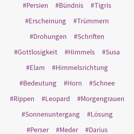
Persien
Bündnis
Tigris
Erscheinung
Trümmern
Drohungen
Schriften
Gottlosigkeit
Himmels
Susa
Elam
Himmelsrichtung
Bedeutung
Horn
Schnee
Rippen
Leopard
Morgengrauen
Sonnenuntergang
Lösung
Perser
Meder
Darius