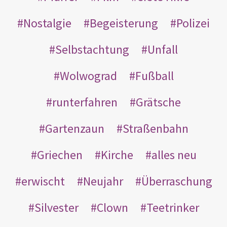
Nostalgie
Begeisterung
Polizei
Selbstachtung
Unfall
Wolwograd
Fußball
runterfahren
Grätsche
Gartenzaun
Straßenbahn
Griechen
Kirche
alles neu
erwischt
Neujahr
Überraschung
Silvester
Clown
Teetrinker