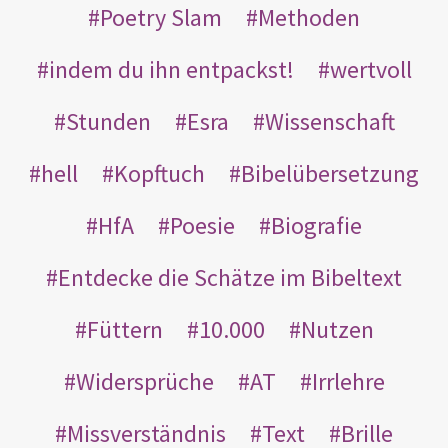
Poetry Slam
Methoden
indem du ihn entpackst!
wertvoll
Stunden
Esra
Wissenschaft
hell
Kopftuch
Bibelübersetzung
HfA
Poesie
Biografie
Entdecke die Schätze im Bibeltext
Füttern
10.000
Nutzen
Widersprüche
AT
Irrlehre
Missverständnis
Text
Brille