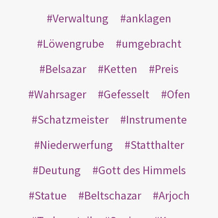
Verwaltung
anklagen
Löwengrube
umgebracht
Belsazar
Ketten
Preis
Wahrsager
Gefesselt
Ofen
Schatzmeister
Instrumente
Niederwerfung
Statthalter
Deutung
Gott des Himmels
Statue
Beltschazar
Arjoch