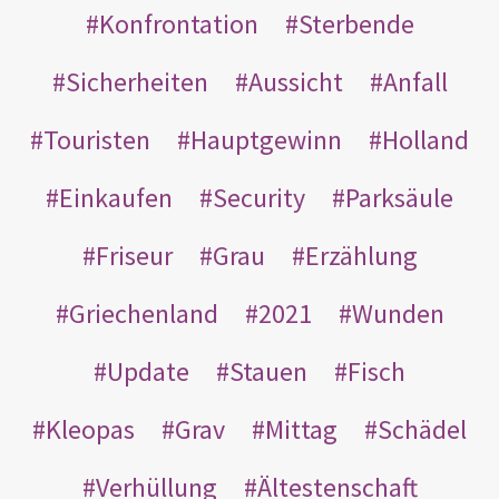
Konfrontation
Sterbende
Sicherheiten
Aussicht
Anfall
Touristen
Hauptgewinn
Holland
Einkaufen
Security
Parksäule
Friseur
Grau
Erzählung
Griechenland
2021
Wunden
Update
Stauen
Fisch
Kleopas
Grav
Mittag
Schädel
Verhüllung
Ältestenschaft