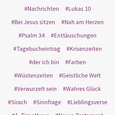
Nachrichten
Lukas 10
Bei Jesus sitzen
Nah am Herzen
Psalm 34
Enttäuschungen
Tagebucheintrag
Krisenzeiten
der ich bin
Farben
Wüstenzeiten
Geistliche Welt
Verwurzelt sein
Wahres Glück
Sirach
Sinnfrage
Lieblingsverse