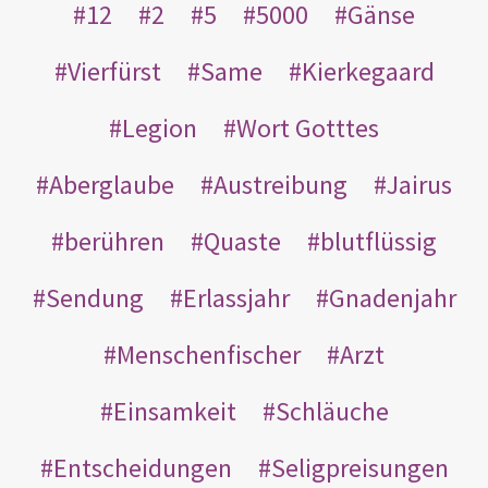
12
2
5
5000
Gänse
Vierfürst
Same
Kierkegaard
Legion
Wort Gotttes
Aberglaube
Austreibung
Jairus
berühren
Quaste
blutflüssig
Sendung
Erlassjahr
Gnadenjahr
Menschenfischer
Arzt
Einsamkeit
Schläuche
Entscheidungen
Seligpreisungen