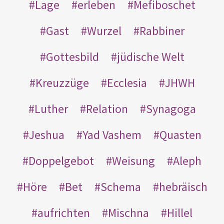
Lage
erleben
Mefiboschet
Gast
Wurzel
Rabbiner
Gottesbild
jüdische Welt
Kreuzzüge
Ecclesia
JHWH
Luther
Relation
Synagoga
Jeshua
Yad Vashem
Quasten
Doppelgebot
Weisung
Aleph
Höre
Bet
Schema
hebräisch
aufrichten
Mischna
Hillel