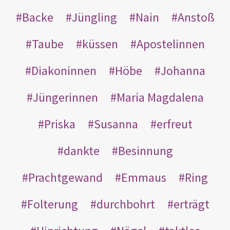
Backe
Jüngling
Nain
Anstoß
Taube
küssen
Apostelinnen
Diakoninnen
Höbe
Johanna
Jüngerinnen
Maria Magdalena
Priska
Susanna
erfreut
dankte
Besinnung
Prachtgewand
Emmaus
Ring
Folterung
durchbohrt
erträgt