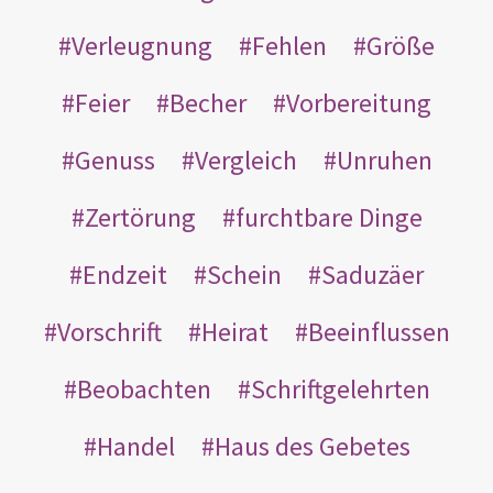
Verleugnung
Fehlen
Größe
Feier
Becher
Vorbereitung
Genuss
Vergleich
Unruhen
Zertörung
furchtbare Dinge
Endzeit
Schein
Saduzäer
Vorschrift
Heirat
Beeinflussen
Beobachten
Schriftgelehrten
Handel
Haus des Gebetes