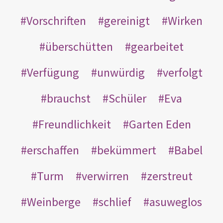
Vorschriften
gereinigt
Wirken
überschütten
gearbeitet
Verfügung
unwürdig
verfolgt
brauchst
Schüler
Eva
Freundlichkeit
Garten Eden
erschaffen
bekümmert
Babel
Turm
verwirren
zerstreut
Weinberge
schlief
asuweglos