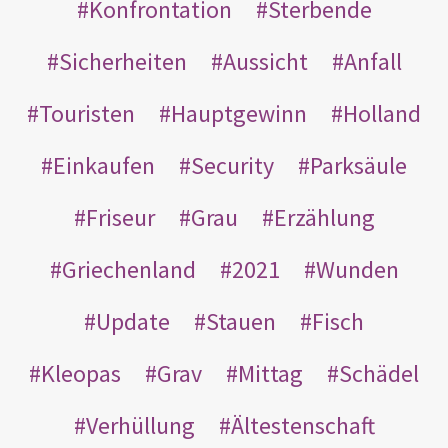
Konfrontation
Sterbende
Sicherheiten
Aussicht
Anfall
Touristen
Hauptgewinn
Holland
Einkaufen
Security
Parksäule
Friseur
Grau
Erzählung
Griechenland
2021
Wunden
Update
Stauen
Fisch
Kleopas
Grav
Mittag
Schädel
Verhüllung
Ältestenschaft