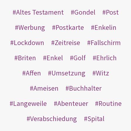
Altes Testament
Gondel
Post
Werbung
Postkarte
Enkelin
Lockdown
Zeitreise
Fallschirm
Briten
Enkel
Golf
Ehrlich
Affen
Umsetzung
Witz
Ameisen
Buchhalter
Langeweile
Abenteuer
Routine
Verabschiedung
Spital