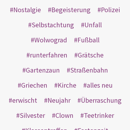
Nostalgie
Begeisterung
Polizei
Selbstachtung
Unfall
Wolwograd
Fußball
runterfahren
Grätsche
Gartenzaun
Straßenbahn
Griechen
Kirche
alles neu
erwischt
Neujahr
Überraschung
Silvester
Clown
Teetrinker