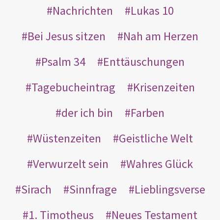
Nachrichten
Lukas 10
Bei Jesus sitzen
Nah am Herzen
Psalm 34
Enttäuschungen
Tagebucheintrag
Krisenzeiten
der ich bin
Farben
Wüstenzeiten
Geistliche Welt
Verwurzelt sein
Wahres Glück
Sirach
Sinnfrage
Lieblingsverse
1. Timotheus
Neues Testament