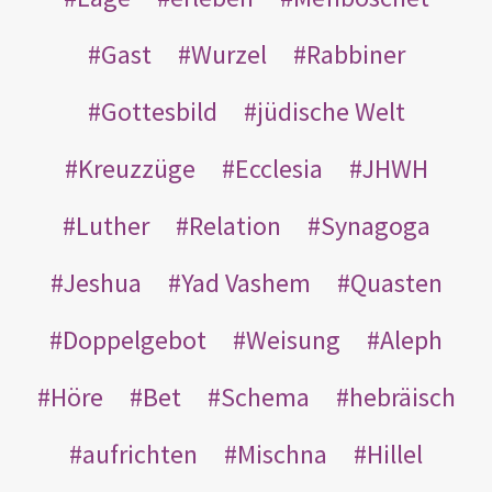
Gast
Wurzel
Rabbiner
Gottesbild
jüdische Welt
Kreuzzüge
Ecclesia
JHWH
Luther
Relation
Synagoga
Jeshua
Yad Vashem
Quasten
Doppelgebot
Weisung
Aleph
Höre
Bet
Schema
hebräisch
aufrichten
Mischna
Hillel