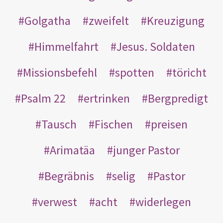
Golgatha
zweifelt
Kreuzigung
Himmelfahrt
Jesus. Soldaten
Missionsbefehl
spotten
töricht
Psalm 22
ertrinken
Bergpredigt
Tausch
Fischen
preisen
Arimatäa
junger Pastor
Begräbnis
selig
Pastor
verwest
acht
widerlegen