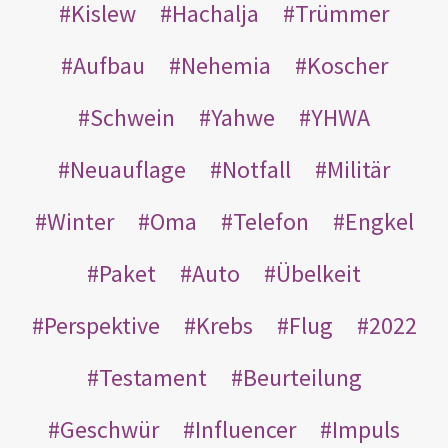
Kislew
Hachalja
Trümmer
Aufbau
Nehemia
Koscher
Schwein
Yahwe
YHWA
Neuauflage
Notfall
Militär
Winter
Oma
Telefon
Engkel
Paket
Auto
Übelkeit
Perspektive
Krebs
Flug
2022
Testament
Beurteilung
Geschwür
Influencer
Impuls