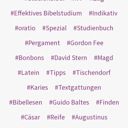
Effektives Bibelstudium
Indikativ
oratio
Spezial
Studienbuch
Pergament
Gordon Fee
Bonbons
David Stern
Magd
Latein
Tipps
Tischendorf
Karies
Textgattungen
Bibellesen
Guido Baltes
Finden
Cäsar
Reife
Augustinus