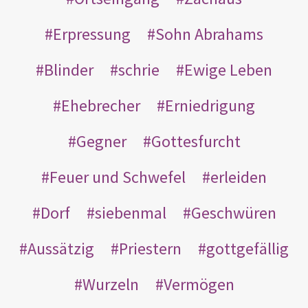
Erpressung
Sohn Abrahams
Blinder
schrie
Ewige Leben
Ehebrecher
Erniedrigung
Gegner
Gottesfurcht
Feuer und Schwefel
erleiden
Dorf
siebenmal
Geschwüren
Aussätzig
Priestern
gottgefällig
Wurzeln
Vermögen