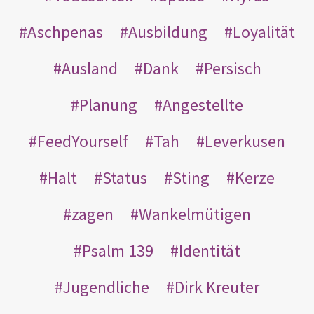
Aschpenas
Ausbildung
Loyalität
Ausland
Dank
Persisch
Planung
Angestellte
FeedYourself
Tah
Leverkusen
Halt
Status
Sting
Kerze
zagen
Wankelmütigen
Psalm 139
Identität
Jugendliche
Dirk Kreuter