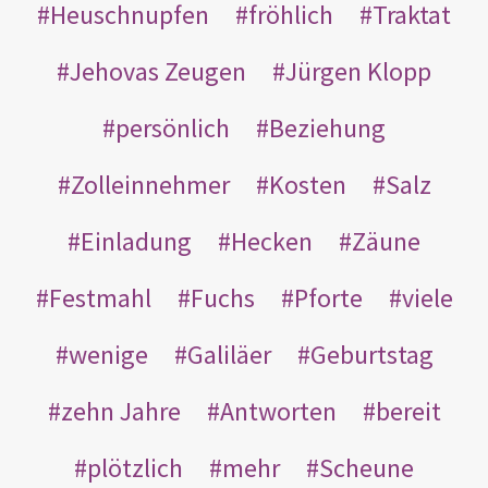
Heuschnupfen
fröhlich
Traktat
Jehovas Zeugen
Jürgen Klopp
persönlich
Beziehung
Zolleinnehmer
Kosten
Salz
Einladung
Hecken
Zäune
Festmahl
Fuchs
Pforte
viele
wenige
Galiläer
Geburtstag
zehn Jahre
Antworten
bereit
plötzlich
mehr
Scheune