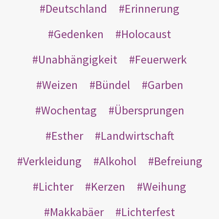
Deutschland
Erinnerung
Gedenken
Holocaust
Unabhängigkeit
Feuerwerk
Weizen
Bündel
Garben
Wochentag
Übersprungen
Esther
Landwirtschaft
Verkleidung
Alkohol
Befreiung
Lichter
Kerzen
Weihung
Makkabäer
Lichterfest