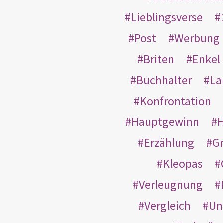
Lieblingsverse
Post
Werbung
Briten
Enkel
Buchhalter
La
Konfrontation
Hauptgewinn
H
Erzählung
G
Kleopas
Verleugnung
Vergleich
Un