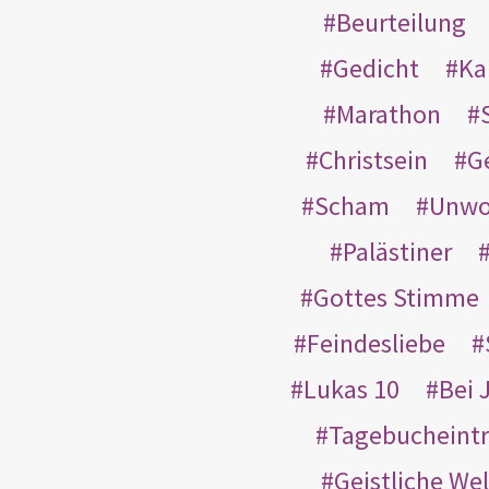
Beurteilung
Gedicht
Ka
Marathon
Christsein
G
Scham
Unwo
Palästiner
Gottes Stimme
Feindesliebe
Lukas 10
Bei 
Tagebucheint
Geistliche Wel