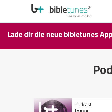
Lade dir die neue bibletunes Ap
Pod
Podcast
Josua