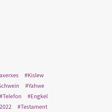
taxerxes
Kislew
Schwein
Yahwe
Telefon
Engkel
2022
Testament