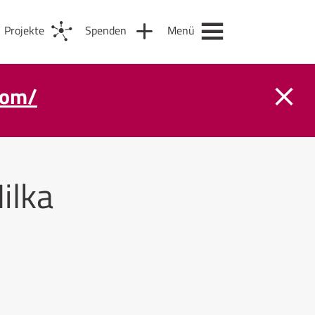
Projekte
Spenden
Menü
com/
ilka