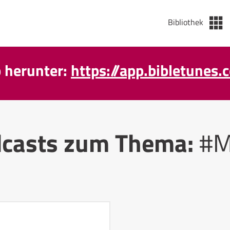
Bibliothek
p herunter:
https://app.bibletunes.
casts zum Thema:
#M