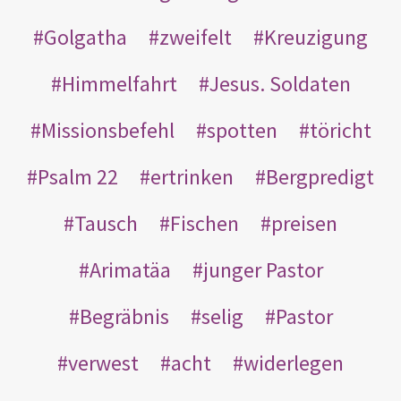
Golgatha
zweifelt
Kreuzigung
Himmelfahrt
Jesus. Soldaten
Missionsbefehl
spotten
töricht
Psalm 22
ertrinken
Bergpredigt
Tausch
Fischen
preisen
Arimatäa
junger Pastor
Begräbnis
selig
Pastor
verwest
acht
widerlegen