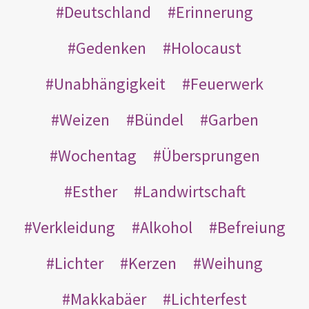
Deutschland
Erinnerung
Gedenken
Holocaust
Unabhängigkeit
Feuerwerk
Weizen
Bündel
Garben
Wochentag
Übersprungen
Esther
Landwirtschaft
Verkleidung
Alkohol
Befreiung
Lichter
Kerzen
Weihung
Makkabäer
Lichterfest