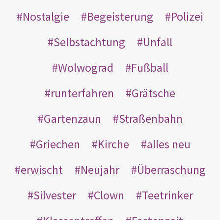
Nostalgie
Begeisterung
Polizei
Selbstachtung
Unfall
Wolwograd
Fußball
runterfahren
Grätsche
Gartenzaun
Straßenbahn
Griechen
Kirche
alles neu
erwischt
Neujahr
Überraschung
Silvester
Clown
Teetrinker