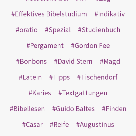
Effektives Bibelstudium
Indikativ
oratio
Spezial
Studienbuch
Pergament
Gordon Fee
Bonbons
David Stern
Magd
Latein
Tipps
Tischendorf
Karies
Textgattungen
Bibellesen
Guido Baltes
Finden
Cäsar
Reife
Augustinus