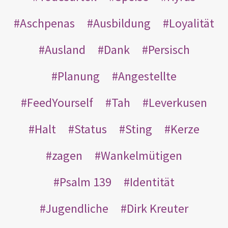
Aschpenas
Ausbildung
Loyalität
Ausland
Dank
Persisch
Planung
Angestellte
FeedYourself
Tah
Leverkusen
Halt
Status
Sting
Kerze
zagen
Wankelmütigen
Psalm 139
Identität
Jugendliche
Dirk Kreuter