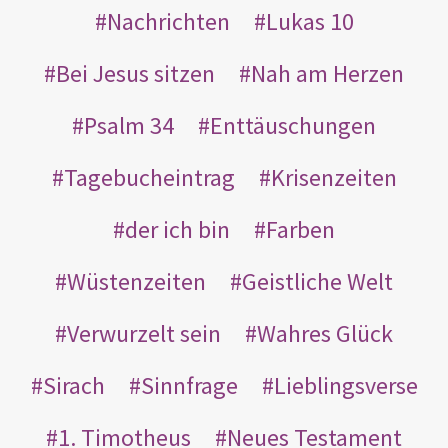
Nachrichten
Lukas 10
Bei Jesus sitzen
Nah am Herzen
Psalm 34
Enttäuschungen
Tagebucheintrag
Krisenzeiten
der ich bin
Farben
Wüstenzeiten
Geistliche Welt
Verwurzelt sein
Wahres Glück
Sirach
Sinnfrage
Lieblingsverse
1. Timotheus
Neues Testament