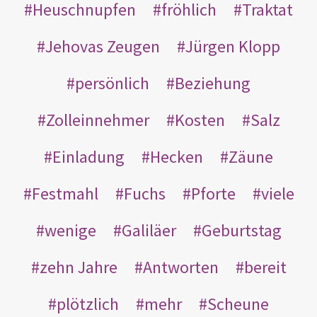
Heuschnupfen
fröhlich
Traktat
Jehovas Zeugen
Jürgen Klopp
persönlich
Beziehung
Zolleinnehmer
Kosten
Salz
Einladung
Hecken
Zäune
Festmahl
Fuchs
Pforte
viele
wenige
Galiläer
Geburtstag
zehn Jahre
Antworten
bereit
plötzlich
mehr
Scheune