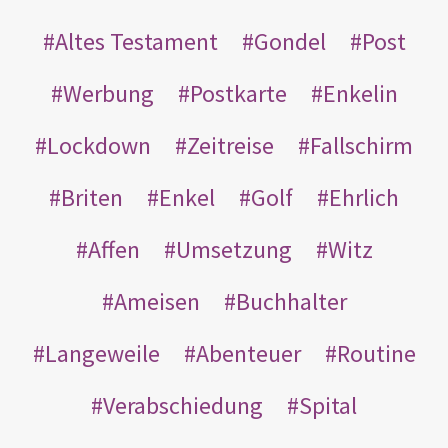
Altes Testament
Gondel
Post
Werbung
Postkarte
Enkelin
Lockdown
Zeitreise
Fallschirm
Briten
Enkel
Golf
Ehrlich
Affen
Umsetzung
Witz
Ameisen
Buchhalter
Langeweile
Abenteuer
Routine
Verabschiedung
Spital