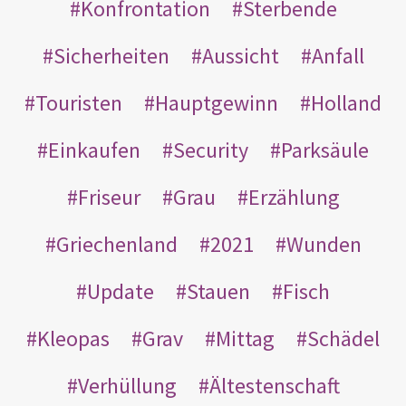
Konfrontation
Sterbende
Sicherheiten
Aussicht
Anfall
Touristen
Hauptgewinn
Holland
Einkaufen
Security
Parksäule
Friseur
Grau
Erzählung
Griechenland
2021
Wunden
Update
Stauen
Fisch
Kleopas
Grav
Mittag
Schädel
Verhüllung
Ältestenschaft