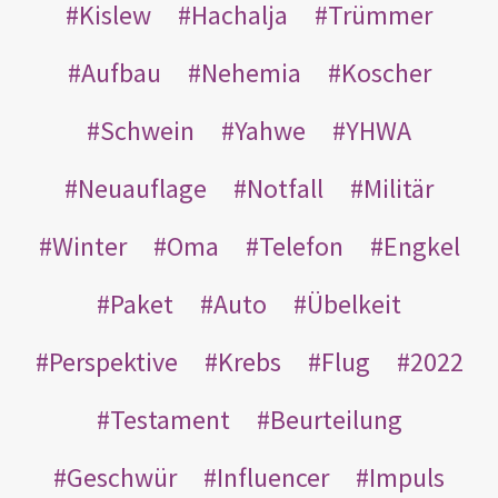
Kislew
Hachalja
Trümmer
Aufbau
Nehemia
Koscher
Schwein
Yahwe
YHWA
Neuauflage
Notfall
Militär
Winter
Oma
Telefon
Engkel
Paket
Auto
Übelkeit
Perspektive
Krebs
Flug
2022
Testament
Beurteilung
Geschwür
Influencer
Impuls