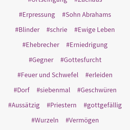
Erpressung
Sohn Abrahams
Blinder
schrie
Ewige Leben
Ehebrecher
Erniedrigung
Gegner
Gottesfurcht
Feuer und Schwefel
erleiden
Dorf
siebenmal
Geschwüren
Aussätzig
Priestern
gottgefällig
Wurzeln
Vermögen