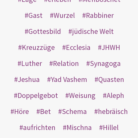
Gast
Wurzel
Rabbiner
Gottesbild
jüdische Welt
Kreuzzüge
Ecclesia
JHWH
Luther
Relation
Synagoga
Jeshua
Yad Vashem
Quasten
Doppelgebot
Weisung
Aleph
Höre
Bet
Schema
hebräisch
aufrichten
Mischna
Hillel