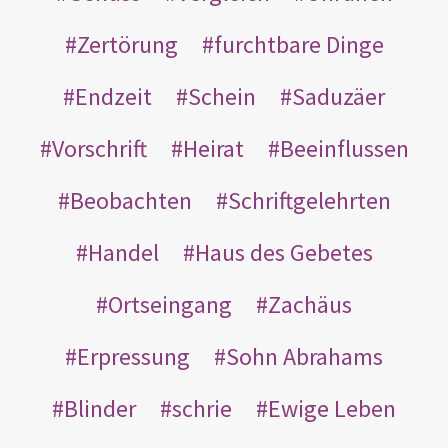
Zertörung
furchtbare Dinge
Endzeit
Schein
Saduzäer
Vorschrift
Heirat
Beeinflussen
Beobachten
Schriftgelehrten
Handel
Haus des Gebetes
Ortseingang
Zachäus
Erpressung
Sohn Abrahams
Blinder
schrie
Ewige Leben