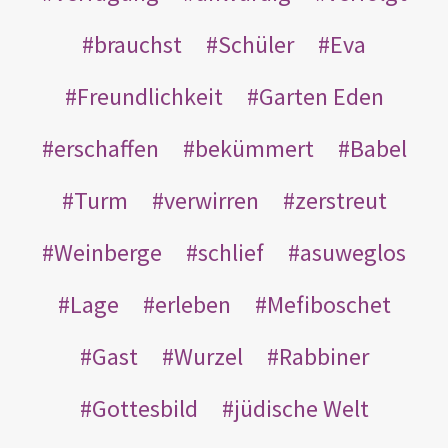
brauchst
Schüler
Eva
Freundlichkeit
Garten Eden
erschaffen
bekümmert
Babel
Turm
verwirren
zerstreut
Weinberge
schlief
asuweglos
Lage
erleben
Mefiboschet
Gast
Wurzel
Rabbiner
Gottesbild
jüdische Welt