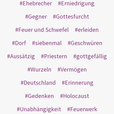
Ehebrecher
Erniedrigung
Gegner
Gottesfurcht
Feuer und Schwefel
erleiden
Dorf
siebenmal
Geschwüren
Aussätzig
Priestern
gottgefällig
Wurzeln
Vermögen
Deutschland
Erinnerung
Gedenken
Holocaust
Unabhängigkeit
Feuerwerk