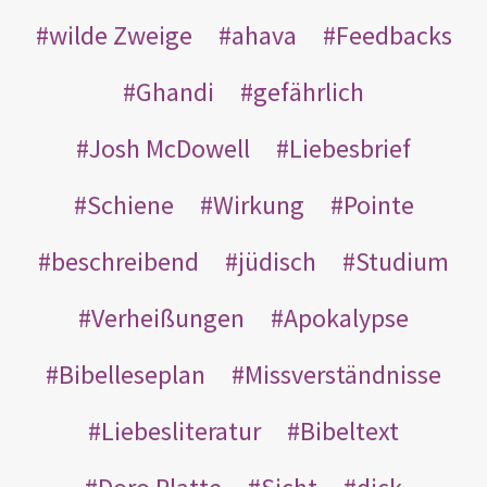
wilde Zweige
ahava
Feedbacks
Ghandi
gefährlich
Josh McDowell
Liebesbrief
Schiene
Wirkung
Pointe
beschreibend
jüdisch
Studium
Verheißungen
Apokalypse
Bibelleseplan
Missverständnisse
Liebesliteratur
Bibeltext