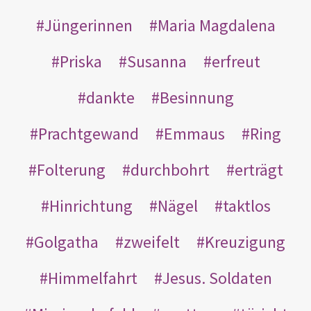
Jüngerinnen
Maria Magdalena
Priska
Susanna
erfreut
dankte
Besinnung
Prachtgewand
Emmaus
Ring
Folterung
durchbohrt
erträgt
Hinrichtung
Nägel
taktlos
Golgatha
zweifelt
Kreuzigung
Himmelfahrt
Jesus. Soldaten