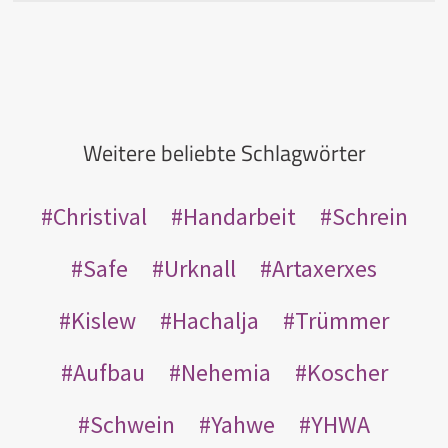
Weitere beliebte Schlagwörter
Christival
Handarbeit
Schrein
Safe
Urknall
Artaxerxes
Kislew
Hachalja
Trümmer
Aufbau
Nehemia
Koscher
Schwein
Yahwe
YHWA