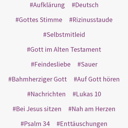
Aufklärung
Deutsch
Gottes Stimme
Rizinusstaude
Selbstmitleid
Gott im Alten Testament
Feindesliebe
Sauer
Bahmherziger Gott
Auf Gott hören
Nachrichten
Lukas 10
Bei Jesus sitzen
Nah am Herzen
Psalm 34
Enttäuschungen