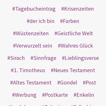
Tagebucheintrag
Krisenzeiten
der ich bin
Farben
Wüstenzeiten
Geistliche Welt
Verwurzelt sein
Wahres Glück
Sirach
Sinnfrage
Lieblingsverse
1. Timotheus
Neues Testament
Altes Testament
Gondel
Post
Werbung
Postkarte
Enkelin