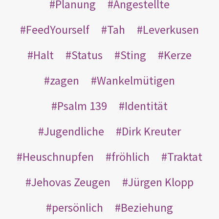
Planung
Angestellte
FeedYourself
Tah
Leverkusen
Halt
Status
Sting
Kerze
zagen
Wankelmütigen
Psalm 139
Identität
Jugendliche
Dirk Kreuter
Heuschnupfen
fröhlich
Traktat
Jehovas Zeugen
Jürgen Klopp
persönlich
Beziehung