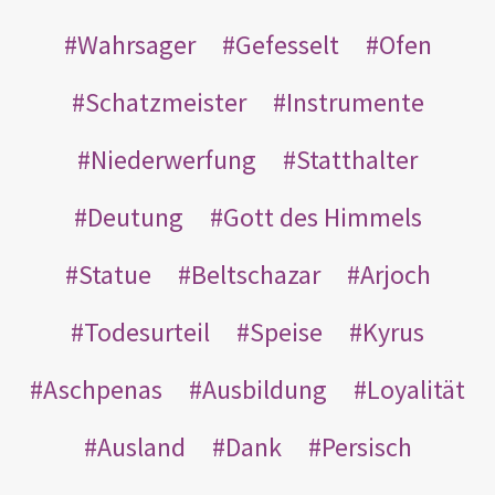
Wahrsager
Gefesselt
Ofen
Schatzmeister
Instrumente
Niederwerfung
Statthalter
Deutung
Gott des Himmels
Statue
Beltschazar
Arjoch
Todesurteil
Speise
Kyrus
Aschpenas
Ausbildung
Loyalität
Ausland
Dank
Persisch