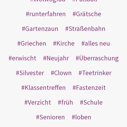
runterfahren
Grätsche
Gartenzaun
Straßenbahn
Griechen
Kirche
alles neu
erwischt
Neujahr
Überraschung
Silvester
Clown
Teetrinker
Klassentreffen
Fastenzeit
Verzicht
früh
Schule
Senioren
loben