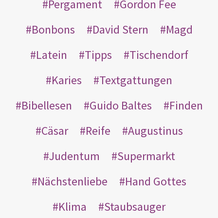
Pergament
Gordon Fee
Bonbons
David Stern
Magd
Latein
Tipps
Tischendorf
Karies
Textgattungen
Bibellesen
Guido Baltes
Finden
Cäsar
Reife
Augustinus
Judentum
Supermarkt
Nächstenliebe
Hand Gottes
Klima
Staubsauger