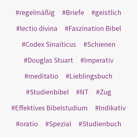
regelmäßig
Briefe
geistlich
lectio divina
Faszination Bibel
Codex Sinaiticus
Schienen
Douglas Stuart
Imperativ
meditatio
Lieblingsbuch
Studienbibel
NT
Zug
Effektives Bibelstudium
Indikativ
oratio
Spezial
Studienbuch