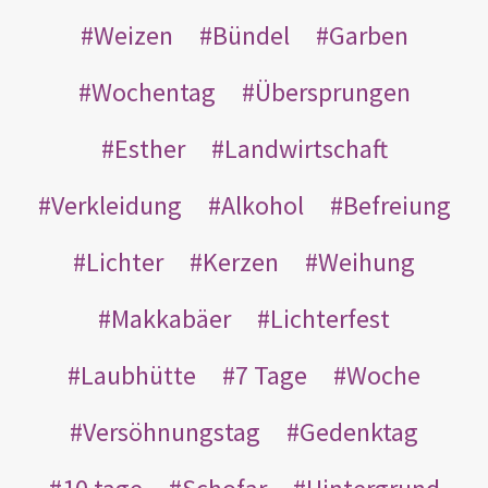
Weizen
Bündel
Garben
Wochentag
Übersprungen
Esther
Landwirtschaft
Verkleidung
Alkohol
Befreiung
Lichter
Kerzen
Weihung
Makkabäer
Lichterfest
Laubhütte
7 Tage
Woche
Versöhnungstag
Gedenktag