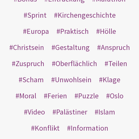
Sprint
Kirchengeschichte
Europa
Praktisch
Hölle
Christsein
Gestaltung
Anspruch
Zuspruch
Oberflächlich
Teilen
Scham
Unwohlsein
Klage
Moral
Ferien
Puzzle
Oslo
Video
Palästiner
Islam
Konflikt
Information