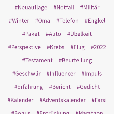
Neuauflage
Notfall
Militär
Winter
Oma
Telefon
Engkel
Paket
Auto
Übelkeit
Perspektive
Krebs
Flug
2022
Testament
Beurteilung
Geschwür
Influencer
Impuls
Erfahrung
Bericht
Gedicht
Kalender
Adventskalender
Farsi
Bonus
Entrückung
Marathon