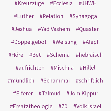
Kreuzzüge
Ecclesia
JHWH
Luther
Relation
Synagoga
Jeshua
Yad Vashem
Quasten
Doppelgebot
Weisung
Aleph
Höre
Bet
Schema
hebräisch
aufrichten
Mischna
Hillel
mündlich
Schammai
schriftlich
Eiferer
Talmud
Jom Kippur
Ersatztheologie
70
Volk Israel