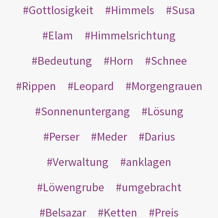
Gottlosigkeit
Himmels
Susa
Elam
Himmelsrichtung
Bedeutung
Horn
Schnee
Rippen
Leopard
Morgengrauen
Sonnenuntergang
Lösung
Perser
Meder
Darius
Verwaltung
anklagen
Löwengrube
umgebracht
Belsazar
Ketten
Preis