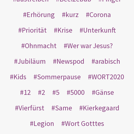
Erhörung
kurz
Corona
Priorität
Krise
Unterkunft
Ohnmacht
Wer war Jesus?
Jubiläum
Newspod
arabisch
Kids
Sommerpause
WORT2020
12
2
5
5000
Gänse
Vierfürst
Same
Kierkegaard
Legion
Wort Gotttes