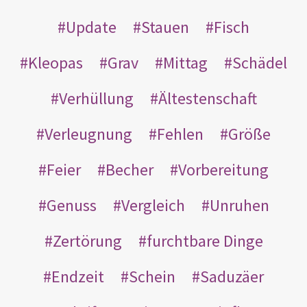
Update
Stauen
Fisch
Kleopas
Grav
Mittag
Schädel
Verhüllung
Ältestenschaft
Verleugnung
Fehlen
Größe
Feier
Becher
Vorbereitung
Genuss
Vergleich
Unruhen
Zertörung
furchtbare Dinge
Endzeit
Schein
Saduzäer