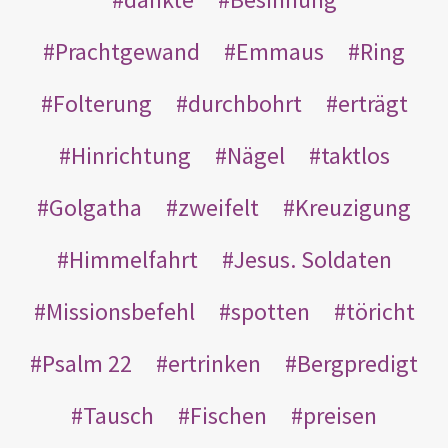
Prachtgewand
Emmaus
Ring
Folterung
durchbohrt
erträgt
Hinrichtung
Nägel
taktlos
Golgatha
zweifelt
Kreuzigung
Himmelfahrt
Jesus. Soldaten
Missionsbefehl
spotten
töricht
Psalm 22
ertrinken
Bergpredigt
Tausch
Fischen
preisen