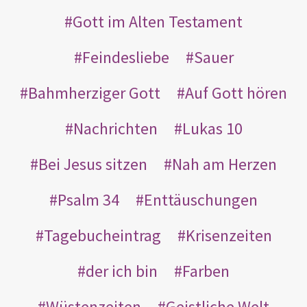
Gott im Alten Testament
Feindesliebe
Sauer
Bahmherziger Gott
Auf Gott hören
Nachrichten
Lukas 10
Bei Jesus sitzen
Nah am Herzen
Psalm 34
Enttäuschungen
Tagebucheintrag
Krisenzeiten
der ich bin
Farben
Wüstenzeiten
Geistliche Welt