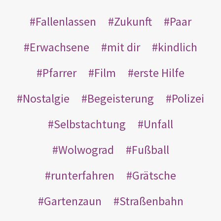
Fallenlassen
Zukunft
Paar
Erwachsene
mit dir
kindlich
Pfarrer
Film
erste Hilfe
Nostalgie
Begeisterung
Polizei
Selbstachtung
Unfall
Wolwograd
Fußball
runterfahren
Grätsche
Gartenzaun
Straßenbahn