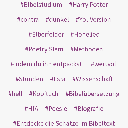
Bibelstudium
Harry Potter
contra
dunkel
YouVersion
Elberfelder
Hohelied
Poetry Slam
Methoden
indem du ihn entpackst!
wertvoll
Stunden
Esra
Wissenschaft
hell
Kopftuch
Bibelübersetzung
HfA
Poesie
Biografie
Entdecke die Schätze im Bibeltext