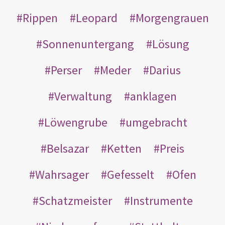
Rippen
Leopard
Morgengrauen
Sonnenuntergang
Lösung
Perser
Meder
Darius
Verwaltung
anklagen
Löwengrube
umgebracht
Belsazar
Ketten
Preis
Wahrsager
Gefesselt
Ofen
Schatzmeister
Instrumente