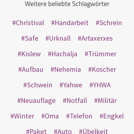
Weitere beliebte Schlagwörter
Christival
Handarbeit
Schrein
Safe
Urknall
Artaxerxes
Kislew
Hachalja
Trümmer
Aufbau
Nehemia
Koscher
Schwein
Yahwe
YHWA
Neuauflage
Notfall
Militär
Winter
Oma
Telefon
Engkel
Paket
Auto
Übelkeit