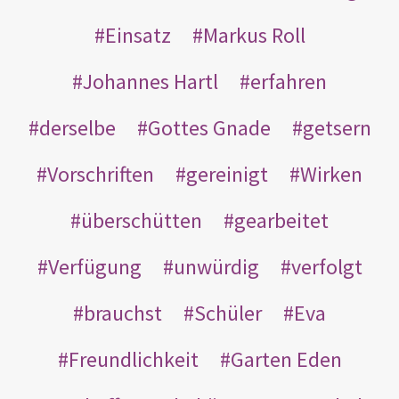
Einsatz
Markus Roll
Johannes Hartl
erfahren
derselbe
Gottes Gnade
getsern
Vorschriften
gereinigt
Wirken
überschütten
gearbeitet
Verfügung
unwürdig
verfolgt
brauchst
Schüler
Eva
Freundlichkeit
Garten Eden