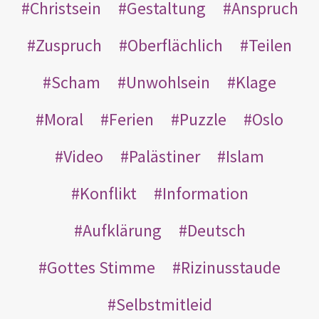
Christsein
Gestaltung
Anspruch
Zuspruch
Oberflächlich
Teilen
Scham
Unwohlsein
Klage
Moral
Ferien
Puzzle
Oslo
Video
Palästiner
Islam
Konflikt
Information
Aufklärung
Deutsch
Gottes Stimme
Rizinusstaude
Selbstmitleid