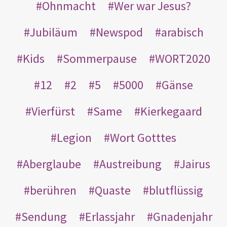
Ohnmacht
Wer war Jesus?
Jubiläum
Newspod
arabisch
Kids
Sommerpause
WORT2020
12
2
5
5000
Gänse
Vierfürst
Same
Kierkegaard
Legion
Wort Gotttes
Aberglaube
Austreibung
Jairus
berühren
Quaste
blutflüssig
Sendung
Erlassjahr
Gnadenjahr