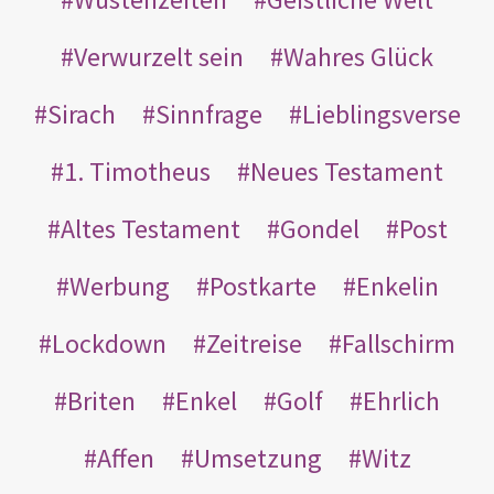
Verwurzelt sein
Wahres Glück
Sirach
Sinnfrage
Lieblingsverse
1. Timotheus
Neues Testament
Altes Testament
Gondel
Post
Werbung
Postkarte
Enkelin
Lockdown
Zeitreise
Fallschirm
Briten
Enkel
Golf
Ehrlich
Affen
Umsetzung
Witz