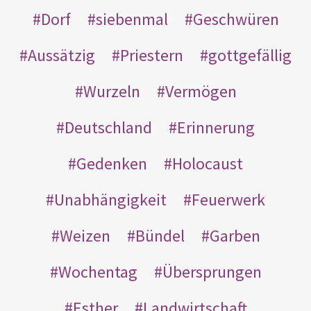
Dorf
siebenmal
Geschwüren
Aussätzig
Priestern
gottgefällig
Wurzeln
Vermögen
Deutschland
Erinnerung
Gedenken
Holocaust
Unabhängigkeit
Feuerwerk
Weizen
Bündel
Garben
Wochentag
Übersprungen
Esther
Landwirtschaft