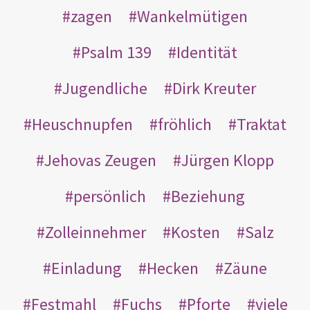
zagen
Wankelmütigen
Psalm 139
Identität
Jugendliche
Dirk Kreuter
Heuschnupfen
fröhlich
Traktat
Jehovas Zeugen
Jürgen Klopp
persönlich
Beziehung
Zolleinnehmer
Kosten
Salz
Einladung
Hecken
Zäune
Festmahl
Fuchs
Pforte
viele