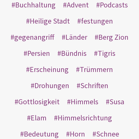
Buchhaltung
Advent
Podcasts
Heilige Stadt
festungen
gegenangriff
Länder
Berg Zion
Persien
Bündnis
Tigris
Erscheinung
Trümmern
Drohungen
Schriften
Gottlosigkeit
Himmels
Susa
Elam
Himmelsrichtung
Bedeutung
Horn
Schnee