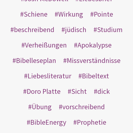
Schiene
Wirkung
Pointe
beschreibend
jüdisch
Studium
Verheißungen
Apokalypse
Bibelleseplan
Missverständnisse
Liebesliteratur
Bibeltext
Doro Platte
Sicht
dick
Übung
vorschreibend
BibleEnergy
Prophetie