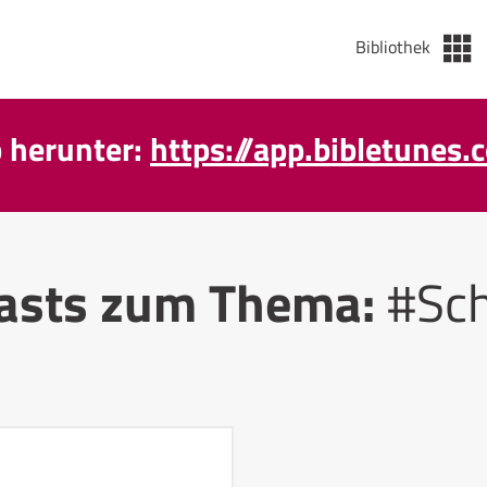
Bibliothek
p herunter:
https://app.bibletunes.
asts zum Thema:
#Sc