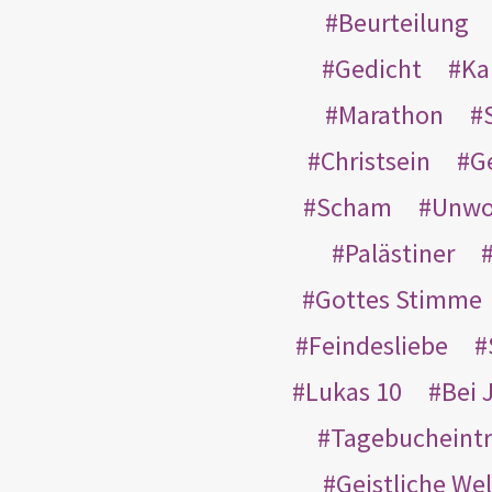
Beurteilung
Gedicht
Ka
Marathon
Christsein
G
Scham
Unwo
Palästiner
Gottes Stimme
Feindesliebe
Lukas 10
Bei 
Tagebucheint
Geistliche Wel