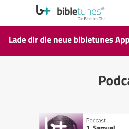
Lade dir die neue bibletunes Ap
Podc
Podcast
1. Samuel