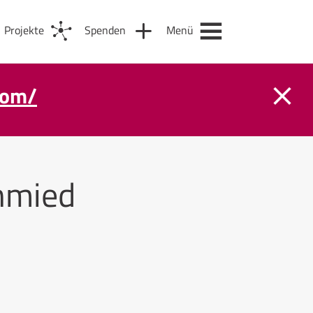
Projekte
Spenden
Menü
com/
hmied