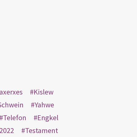
taxerxes
Kislew
Schwein
Yahwe
Telefon
Engkel
2022
Testament