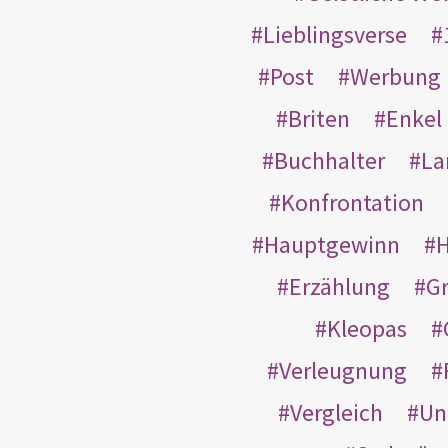
Lieblingsverse
Post
Werbung
Briten
Enkel
Buchhalter
La
Konfrontation
Hauptgewinn
H
Erzählung
G
Kleopas
Verleugnung
Vergleich
Un