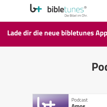
Lade dir die neue bibletunes Ap
Po
Podcast
Amos