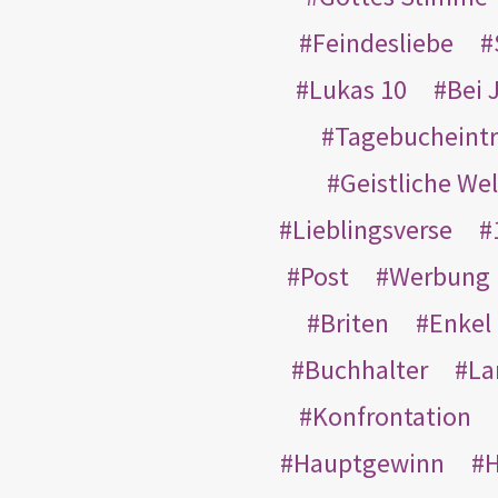
Feindesliebe
Lukas 10
Bei 
Tagebucheint
Geistliche Wel
Lieblingsverse
Post
Werbung
Briten
Enkel
Buchhalter
La
Konfrontation
Hauptgewinn
H