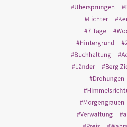
Übersprungen
Lichter
Ke
7 Tage
Wo
Hintergrund
Buchhaltung
A
Länder
Berg Zi
Drohungen
Himmelsricht
Morgengrauen
Verwaltung
a
Preis
Wahrs