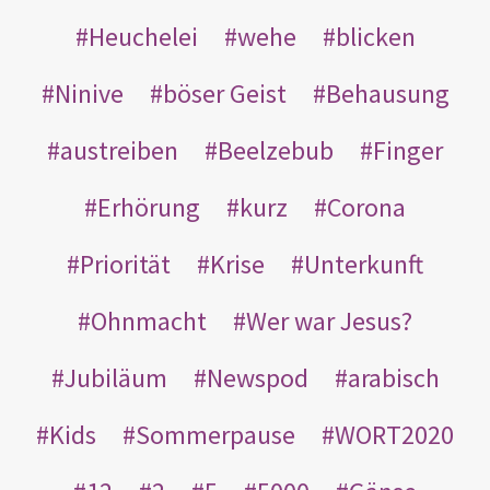
Heuchelei
wehe
blicken
Ninive
böser Geist
Behausung
austreiben
Beelzebub
Finger
Erhörung
kurz
Corona
Priorität
Krise
Unterkunft
Ohnmacht
Wer war Jesus?
Jubiläum
Newspod
arabisch
Kids
Sommerpause
WORT2020