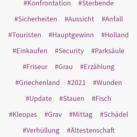
Konfrontation
Sterbende
Sicherheiten
Aussicht
Anfall
Touristen
Hauptgewinn
Holland
Einkaufen
Security
Parksäule
Friseur
Grau
Erzählung
Griechenland
2021
Wunden
Update
Stauen
Fisch
Kleopas
Grav
Mittag
Schädel
Verhüllung
Ältestenschaft