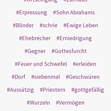
Erpressung
Sohn Abrahams
Blinder
schrie
Ewige Leben
Ehebrecher
Erniedrigung
Gegner
Gottesfurcht
Feuer und Schwefel
erleiden
Dorf
siebenmal
Geschwüren
Aussätzig
Priestern
gottgefällig
Wurzeln
Vermögen