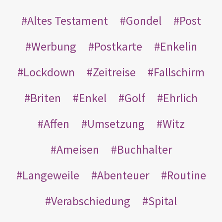
Altes Testament
Gondel
Post
Werbung
Postkarte
Enkelin
Lockdown
Zeitreise
Fallschirm
Briten
Enkel
Golf
Ehrlich
Affen
Umsetzung
Witz
Ameisen
Buchhalter
Langeweile
Abenteuer
Routine
Verabschiedung
Spital