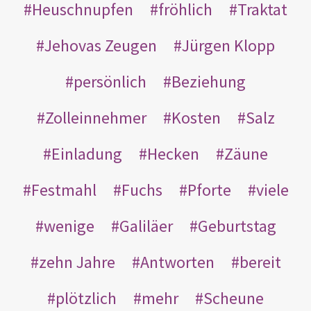
Heuschnupfen
fröhlich
Traktat
Jehovas Zeugen
Jürgen Klopp
persönlich
Beziehung
Zolleinnehmer
Kosten
Salz
Einladung
Hecken
Zäune
Festmahl
Fuchs
Pforte
viele
wenige
Galiläer
Geburtstag
zehn Jahre
Antworten
bereit
plötzlich
mehr
Scheune