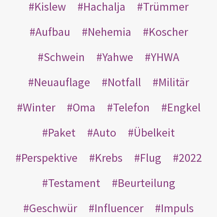
Kislew
Hachalja
Trümmer
Aufbau
Nehemia
Koscher
Schwein
Yahwe
YHWA
Neuauflage
Notfall
Militär
Winter
Oma
Telefon
Engkel
Paket
Auto
Übelkeit
Perspektive
Krebs
Flug
2022
Testament
Beurteilung
Geschwür
Influencer
Impuls