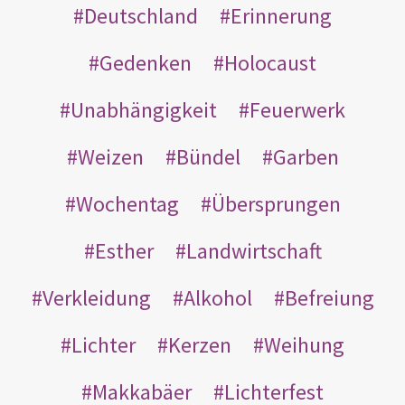
Deutschland
Erinnerung
Gedenken
Holocaust
Unabhängigkeit
Feuerwerk
Weizen
Bündel
Garben
Wochentag
Übersprungen
Esther
Landwirtschaft
Verkleidung
Alkohol
Befreiung
Lichter
Kerzen
Weihung
Makkabäer
Lichterfest