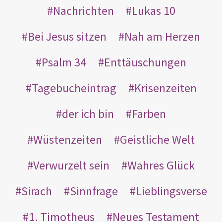
Nachrichten
Lukas 10
Bei Jesus sitzen
Nah am Herzen
Psalm 34
Enttäuschungen
Tagebucheintrag
Krisenzeiten
der ich bin
Farben
Wüstenzeiten
Geistliche Welt
Verwurzelt sein
Wahres Glück
Sirach
Sinnfrage
Lieblingsverse
1. Timotheus
Neues Testament