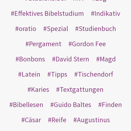
Effektives Bibelstudium
Indikativ
oratio
Spezial
Studienbuch
Pergament
Gordon Fee
Bonbons
David Stern
Magd
Latein
Tipps
Tischendorf
Karies
Textgattungen
Bibellesen
Guido Baltes
Finden
Cäsar
Reife
Augustinus