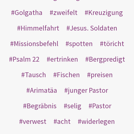
Golgatha
zweifelt
Kreuzigung
Himmelfahrt
Jesus. Soldaten
Missionsbefehl
spotten
töricht
Psalm 22
ertrinken
Bergpredigt
Tausch
Fischen
preisen
Arimatäa
junger Pastor
Begräbnis
selig
Pastor
verwest
acht
widerlegen