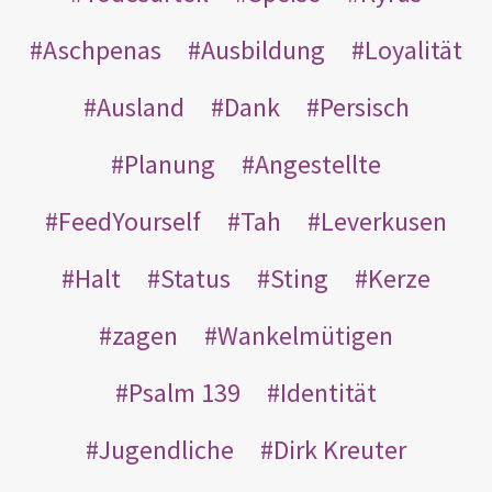
Aschpenas
Ausbildung
Loyalität
Ausland
Dank
Persisch
Planung
Angestellte
FeedYourself
Tah
Leverkusen
Halt
Status
Sting
Kerze
zagen
Wankelmütigen
Psalm 139
Identität
Jugendliche
Dirk Kreuter