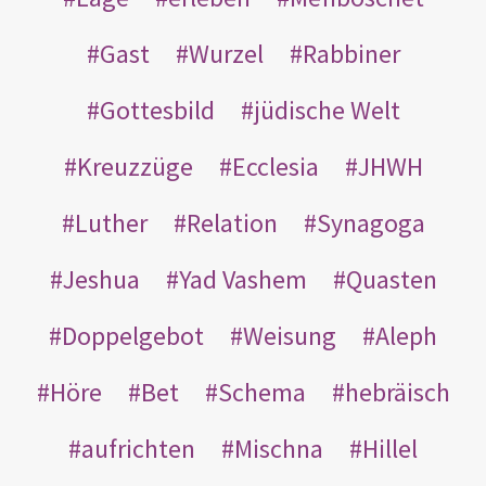
Gast
Wurzel
Rabbiner
Gottesbild
jüdische Welt
Kreuzzüge
Ecclesia
JHWH
Luther
Relation
Synagoga
Jeshua
Yad Vashem
Quasten
Doppelgebot
Weisung
Aleph
Höre
Bet
Schema
hebräisch
aufrichten
Mischna
Hillel