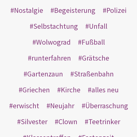
Nostalgie
Begeisterung
Polizei
Selbstachtung
Unfall
Wolwograd
Fußball
runterfahren
Grätsche
Gartenzaun
Straßenbahn
Griechen
Kirche
alles neu
erwischt
Neujahr
Überraschung
Silvester
Clown
Teetrinker