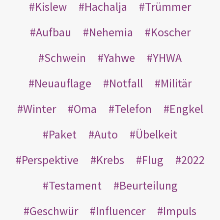
Kislew
Hachalja
Trümmer
Aufbau
Nehemia
Koscher
Schwein
Yahwe
YHWA
Neuauflage
Notfall
Militär
Winter
Oma
Telefon
Engkel
Paket
Auto
Übelkeit
Perspektive
Krebs
Flug
2022
Testament
Beurteilung
Geschwür
Influencer
Impuls