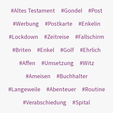
Altes Testament
Gondel
Post
Werbung
Postkarte
Enkelin
Lockdown
Zeitreise
Fallschirm
Briten
Enkel
Golf
Ehrlich
Affen
Umsetzung
Witz
Ameisen
Buchhalter
Langeweile
Abenteuer
Routine
Verabschiedung
Spital