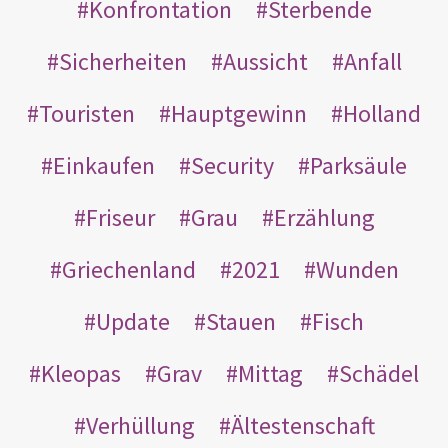
Konfrontation
Sterbende
Sicherheiten
Aussicht
Anfall
Touristen
Hauptgewinn
Holland
Einkaufen
Security
Parksäule
Friseur
Grau
Erzählung
Griechenland
2021
Wunden
Update
Stauen
Fisch
Kleopas
Grav
Mittag
Schädel
Verhüllung
Ältestenschaft