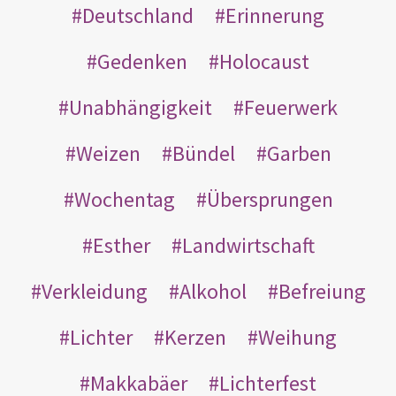
Deutschland
Erinnerung
Gedenken
Holocaust
Unabhängigkeit
Feuerwerk
Weizen
Bündel
Garben
Wochentag
Übersprungen
Esther
Landwirtschaft
Verkleidung
Alkohol
Befreiung
Lichter
Kerzen
Weihung
Makkabäer
Lichterfest