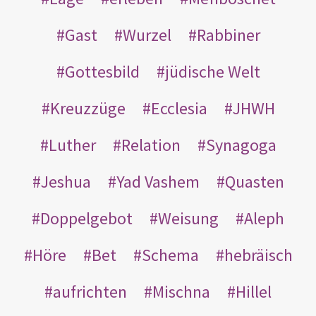
Gast
Wurzel
Rabbiner
Gottesbild
jüdische Welt
Kreuzzüge
Ecclesia
JHWH
Luther
Relation
Synagoga
Jeshua
Yad Vashem
Quasten
Doppelgebot
Weisung
Aleph
Höre
Bet
Schema
hebräisch
aufrichten
Mischna
Hillel