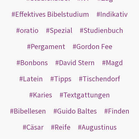
Effektives Bibelstudium
Indikativ
oratio
Spezial
Studienbuch
Pergament
Gordon Fee
Bonbons
David Stern
Magd
Latein
Tipps
Tischendorf
Karies
Textgattungen
Bibellesen
Guido Baltes
Finden
Cäsar
Reife
Augustinus