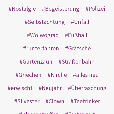
Nostalgie
Begeisterung
Polizei
Selbstachtung
Unfall
Wolwograd
Fußball
runterfahren
Grätsche
Gartenzaun
Straßenbahn
Griechen
Kirche
alles neu
erwischt
Neujahr
Überraschung
Silvester
Clown
Teetrinker