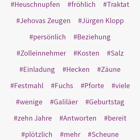
Heuschnupfen
fröhlich
Traktat
Jehovas Zeugen
Jürgen Klopp
persönlich
Beziehung
Zolleinnehmer
Kosten
Salz
Einladung
Hecken
Zäune
Festmahl
Fuchs
Pforte
viele
wenige
Galiläer
Geburtstag
zehn Jahre
Antworten
bereit
plötzlich
mehr
Scheune