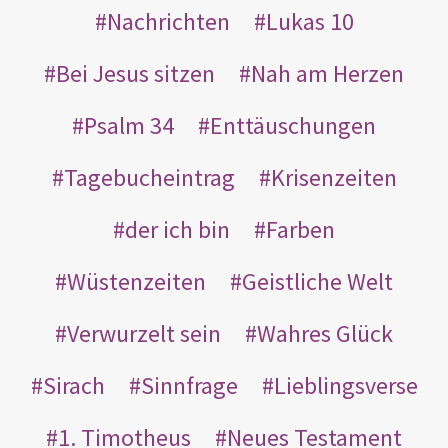
Nachrichten
Lukas 10
Bei Jesus sitzen
Nah am Herzen
Psalm 34
Enttäuschungen
Tagebucheintrag
Krisenzeiten
der ich bin
Farben
Wüstenzeiten
Geistliche Welt
Verwurzelt sein
Wahres Glück
Sirach
Sinnfrage
Lieblingsverse
1. Timotheus
Neues Testament