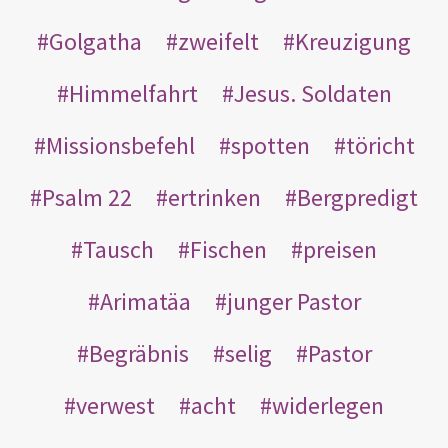
Golgatha
zweifelt
Kreuzigung
Himmelfahrt
Jesus. Soldaten
Missionsbefehl
spotten
töricht
Psalm 22
ertrinken
Bergpredigt
Tausch
Fischen
preisen
Arimatäa
junger Pastor
Begräbnis
selig
Pastor
verwest
acht
widerlegen