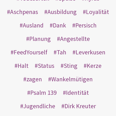
Aschpenas
Ausbildung
Loyalität
Ausland
Dank
Persisch
Planung
Angestellte
FeedYourself
Tah
Leverkusen
Halt
Status
Sting
Kerze
zagen
Wankelmütigen
Psalm 139
Identität
Jugendliche
Dirk Kreuter