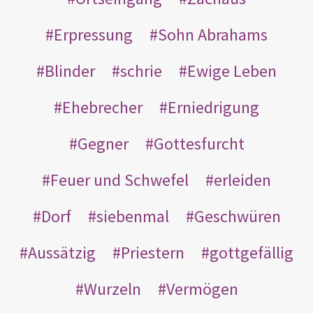
Erpressung
Sohn Abrahams
Blinder
schrie
Ewige Leben
Ehebrecher
Erniedrigung
Gegner
Gottesfurcht
Feuer und Schwefel
erleiden
Dorf
siebenmal
Geschwüren
Aussätzig
Priestern
gottgefällig
Wurzeln
Vermögen