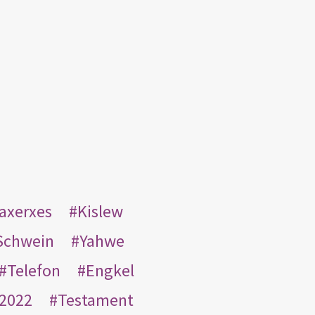
taxerxes
Kislew
Schwein
Yahwe
Telefon
Engkel
2022
Testament