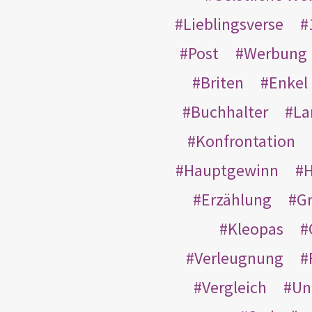
Lieblingsverse
Post
Werbung
Briten
Enkel
Buchhalter
La
Konfrontation
Hauptgewinn
H
Erzählung
G
Kleopas
Verleugnung
Vergleich
Un