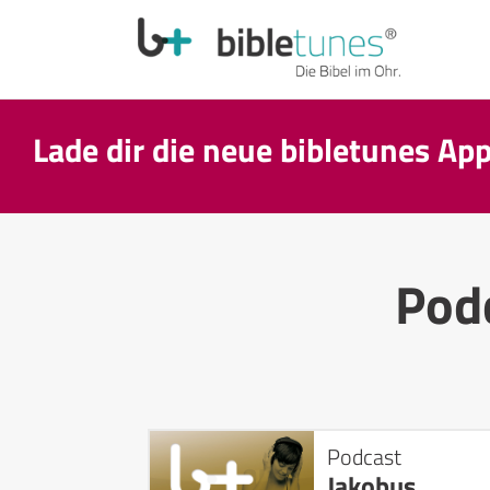
Lade dir die neue bibletunes Ap
Pod
Podcast
Jakobus