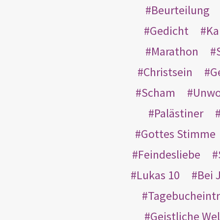
Beurteilung
Gedicht
Ka
Marathon
Christsein
G
Scham
Unwo
Palästiner
Gottes Stimme
Feindesliebe
Lukas 10
Bei 
Tagebucheint
Geistliche Wel