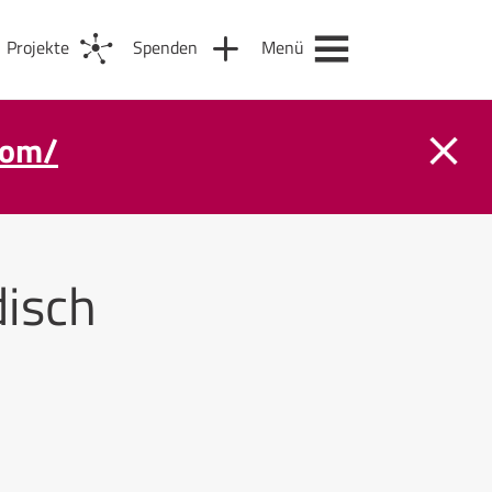
Projekte
Spenden
Menü
com/
disch