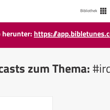
Bibliothek
p herunter:
https://app.bibletunes.
casts zum Thema:
#ir