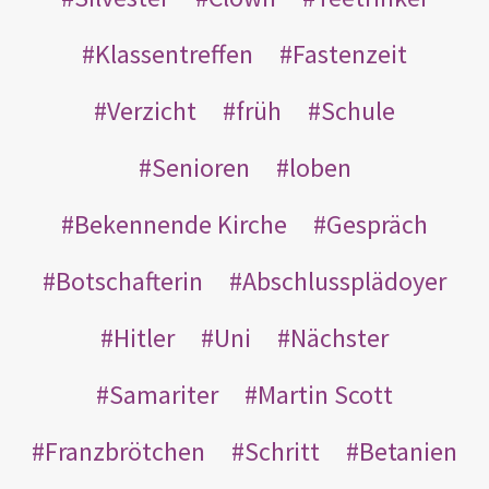
Klassentreffen
Fastenzeit
Verzicht
früh
Schule
Senioren
loben
Bekennende Kirche
Gespräch
Botschafterin
Abschlussplädoyer
Hitler
Uni
Nächster
Samariter
Martin Scott
Franzbrötchen
Schritt
Betanien