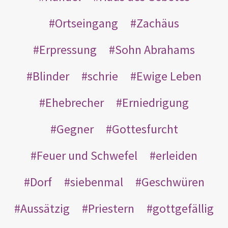
Ortseingang
Zachäus
Erpressung
Sohn Abrahams
Blinder
schrie
Ewige Leben
Ehebrecher
Erniedrigung
Gegner
Gottesfurcht
Feuer und Schwefel
erleiden
Dorf
siebenmal
Geschwüren
Aussätzig
Priestern
gottgefällig