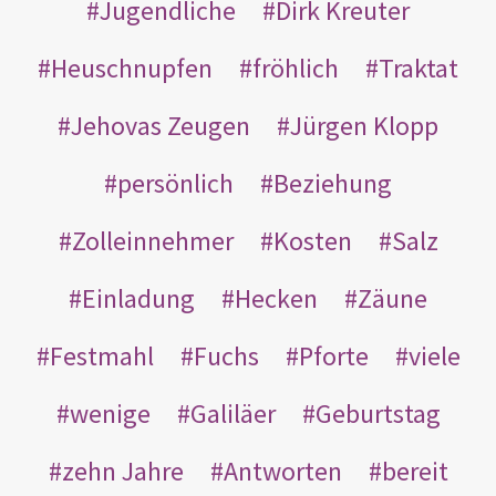
Jugendliche
Dirk Kreuter
Heuschnupfen
fröhlich
Traktat
Jehovas Zeugen
Jürgen Klopp
persönlich
Beziehung
Zolleinnehmer
Kosten
Salz
Einladung
Hecken
Zäune
Festmahl
Fuchs
Pforte
viele
wenige
Galiläer
Geburtstag
zehn Jahre
Antworten
bereit