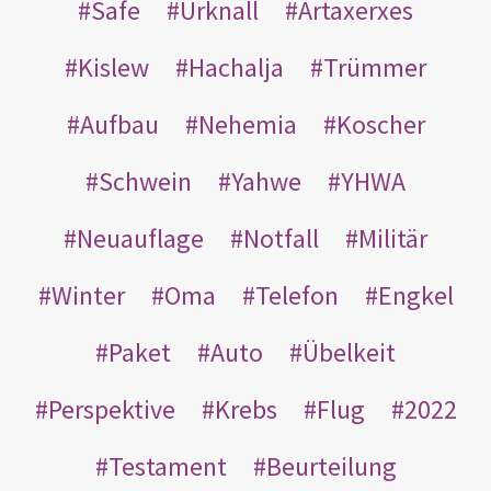
Safe
Urknall
Artaxerxes
Kislew
Hachalja
Trümmer
Aufbau
Nehemia
Koscher
Schwein
Yahwe
YHWA
Neuauflage
Notfall
Militär
Winter
Oma
Telefon
Engkel
Paket
Auto
Übelkeit
Perspektive
Krebs
Flug
2022
Testament
Beurteilung