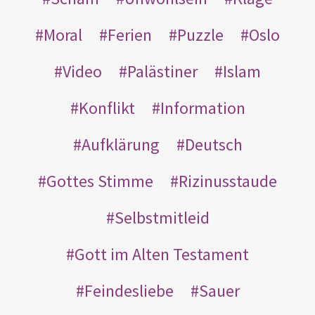
Moral
Ferien
Puzzle
Oslo
Video
Palästiner
Islam
Konflikt
Information
Aufklärung
Deutsch
Gottes Stimme
Rizinusstaude
Selbstmitleid
Gott im Alten Testament
Feindesliebe
Sauer