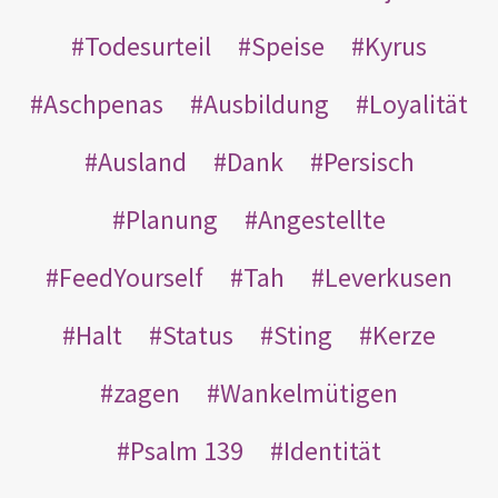
Todesurteil
Speise
Kyrus
Aschpenas
Ausbildung
Loyalität
Ausland
Dank
Persisch
Planung
Angestellte
FeedYourself
Tah
Leverkusen
Halt
Status
Sting
Kerze
zagen
Wankelmütigen
Psalm 139
Identität