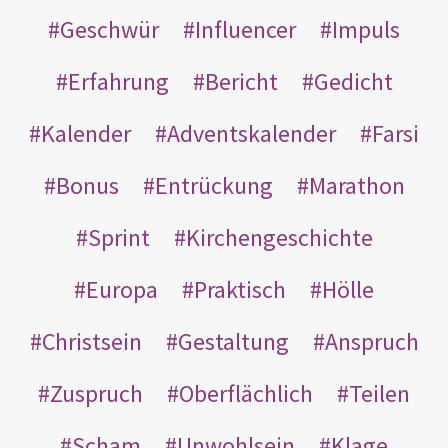
Geschwür
Influencer
Impuls
Erfahrung
Bericht
Gedicht
Kalender
Adventskalender
Farsi
Bonus
Entrückung
Marathon
Sprint
Kirchengeschichte
Europa
Praktisch
Hölle
Christsein
Gestaltung
Anspruch
Zuspruch
Oberflächlich
Teilen
Scham
Unwohlsein
Klage