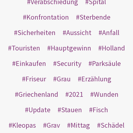
Verabschiedung
Spital
Konfrontation
Sterbende
Sicherheiten
Aussicht
Anfall
Touristen
Hauptgewinn
Holland
Einkaufen
Security
Parksäule
Friseur
Grau
Erzählung
Griechenland
2021
Wunden
Update
Stauen
Fisch
Kleopas
Grav
Mittag
Schädel