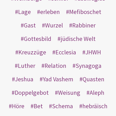
Lage
erleben
Mefiboschet
Gast
Wurzel
Rabbiner
Gottesbild
jüdische Welt
Kreuzzüge
Ecclesia
JHWH
Luther
Relation
Synagoga
Jeshua
Yad Vashem
Quasten
Doppelgebot
Weisung
Aleph
Höre
Bet
Schema
hebräisch