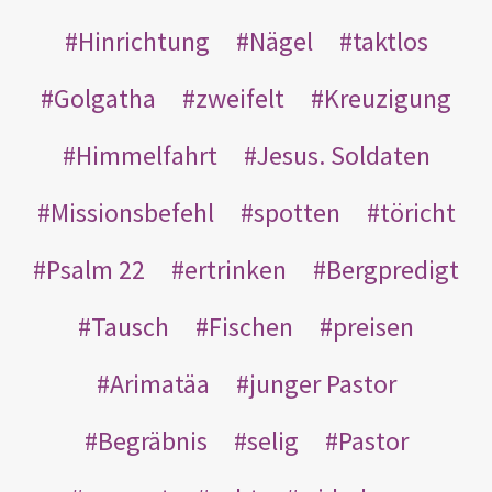
Hinrichtung
Nägel
taktlos
Golgatha
zweifelt
Kreuzigung
Himmelfahrt
Jesus. Soldaten
Missionsbefehl
spotten
töricht
Psalm 22
ertrinken
Bergpredigt
Tausch
Fischen
preisen
Arimatäa
junger Pastor
Begräbnis
selig
Pastor