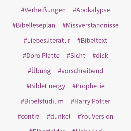
Verheißungen
Apokalypse
Bibelleseplan
Missverständnisse
Liebesliteratur
Bibeltext
Doro Platte
Sicht
dick
Übung
vorschreibend
BibleEnergy
Prophetie
Bibelstudium
Harry Potter
contra
dunkel
YouVersion