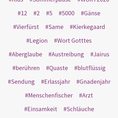
12
2
5
5000
Gänse
Vierfürst
Same
Kierkegaard
Legion
Wort Gotttes
Aberglaube
Austreibung
Jairus
berühren
Quaste
blutflüssig
Sendung
Erlassjahr
Gnadenjahr
Menschenfischer
Arzt
Einsamkeit
Schläuche