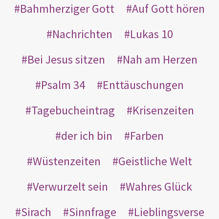
Bahmherziger Gott
Auf Gott hören
Nachrichten
Lukas 10
Bei Jesus sitzen
Nah am Herzen
Psalm 34
Enttäuschungen
Tagebucheintrag
Krisenzeiten
der ich bin
Farben
Wüstenzeiten
Geistliche Welt
Verwurzelt sein
Wahres Glück
Sirach
Sinnfrage
Lieblingsverse