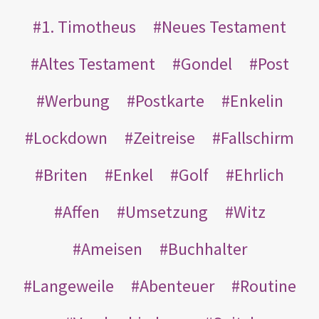
1. Timotheus
Neues Testament
Altes Testament
Gondel
Post
Werbung
Postkarte
Enkelin
Lockdown
Zeitreise
Fallschirm
Briten
Enkel
Golf
Ehrlich
Affen
Umsetzung
Witz
Ameisen
Buchhalter
Langeweile
Abenteuer
Routine