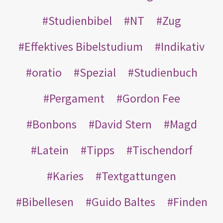
Studienbibel
NT
Zug
Effektives Bibelstudium
Indikativ
oratio
Spezial
Studienbuch
Pergament
Gordon Fee
Bonbons
David Stern
Magd
Latein
Tipps
Tischendorf
Karies
Textgattungen
Bibellesen
Guido Baltes
Finden