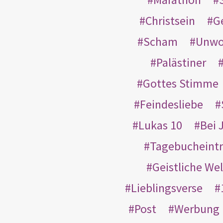
Christsein
G
Scham
Unwo
Palästiner
Gottes Stimme
Feindesliebe
Lukas 10
Bei 
Tagebucheint
Geistliche Wel
Lieblingsverse
Post
Werbung