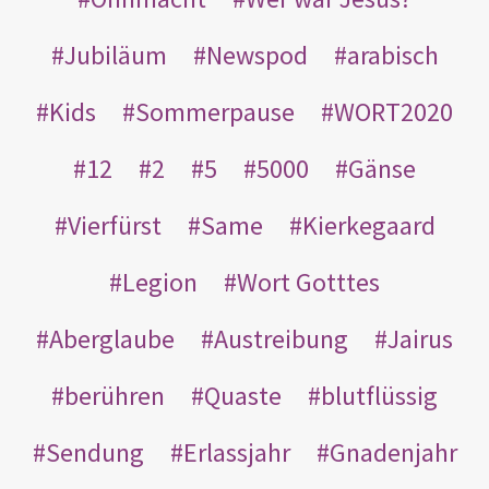
Jubiläum
Newspod
arabisch
Kids
Sommerpause
WORT2020
12
2
5
5000
Gänse
Vierfürst
Same
Kierkegaard
Legion
Wort Gotttes
Aberglaube
Austreibung
Jairus
berühren
Quaste
blutflüssig
Sendung
Erlassjahr
Gnadenjahr