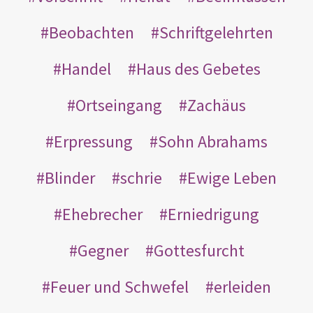
Beobachten
Schriftgelehrten
Handel
Haus des Gebetes
Ortseingang
Zachäus
Erpressung
Sohn Abrahams
Blinder
schrie
Ewige Leben
Ehebrecher
Erniedrigung
Gegner
Gottesfurcht
Feuer und Schwefel
erleiden