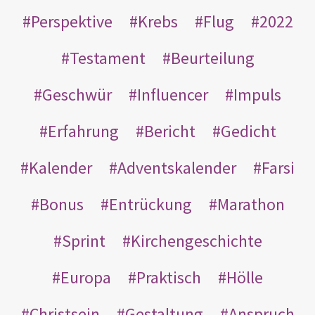
Perspektive
Krebs
Flug
2022
Testament
Beurteilung
Geschwür
Influencer
Impuls
Erfahrung
Bericht
Gedicht
Kalender
Adventskalender
Farsi
Bonus
Entrückung
Marathon
Sprint
Kirchengeschichte
Europa
Praktisch
Hölle
Christsein
Gestaltung
Anspruch