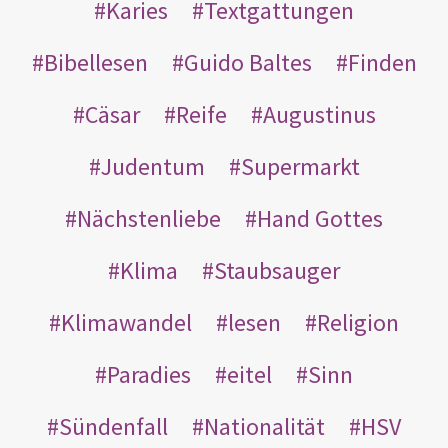
Karies
Textgattungen
Bibellesen
Guido Baltes
Finden
Cäsar
Reife
Augustinus
Judentum
Supermarkt
Nächstenliebe
Hand Gottes
Klima
Staubsauger
Klimawandel
lesen
Religion
Paradies
eitel
Sinn
Sündenfall
Nationalität
HSV