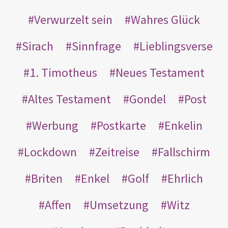
Verwurzelt sein
Wahres Glück
Sirach
Sinnfrage
Lieblingsverse
1. Timotheus
Neues Testament
Altes Testament
Gondel
Post
Werbung
Postkarte
Enkelin
Lockdown
Zeitreise
Fallschirm
Briten
Enkel
Golf
Ehrlich
Affen
Umsetzung
Witz