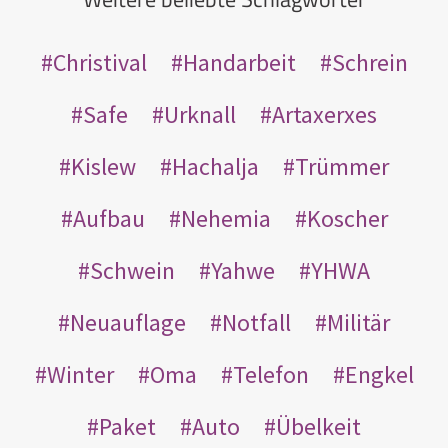
Christival
Handarbeit
Schrein
Safe
Urknall
Artaxerxes
Kislew
Hachalja
Trümmer
Aufbau
Nehemia
Koscher
Schwein
Yahwe
YHWA
Neuauflage
Notfall
Militär
Winter
Oma
Telefon
Engkel
Paket
Auto
Übelkeit