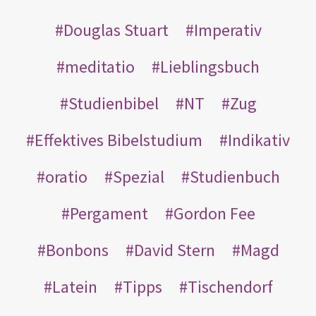
Douglas Stuart
Imperativ
meditatio
Lieblingsbuch
Studienbibel
NT
Zug
Effektives Bibelstudium
Indikativ
oratio
Spezial
Studienbuch
Pergament
Gordon Fee
Bonbons
David Stern
Magd
Latein
Tipps
Tischendorf