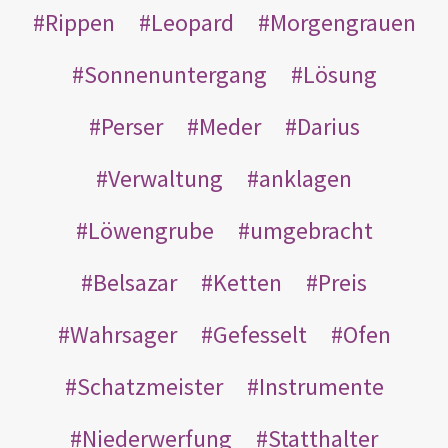
Rippen
Leopard
Morgengrauen
Sonnenuntergang
Lösung
Perser
Meder
Darius
Verwaltung
anklagen
Löwengrube
umgebracht
Belsazar
Ketten
Preis
Wahrsager
Gefesselt
Ofen
Schatzmeister
Instrumente
Niederwerfung
Statthalter