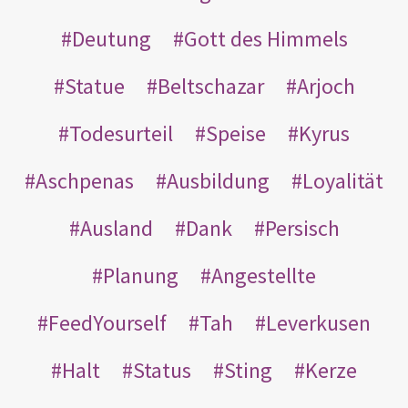
Deutung
Gott des Himmels
Statue
Beltschazar
Arjoch
Todesurteil
Speise
Kyrus
Aschpenas
Ausbildung
Loyalität
Ausland
Dank
Persisch
Planung
Angestellte
FeedYourself
Tah
Leverkusen
Halt
Status
Sting
Kerze