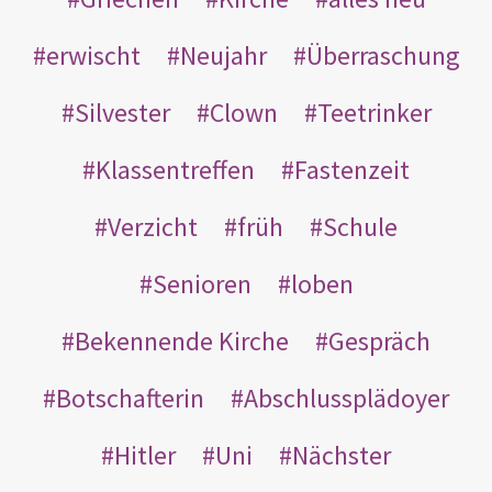
erwischt
Neujahr
Überraschung
Silvester
Clown
Teetrinker
Klassentreffen
Fastenzeit
Verzicht
früh
Schule
Senioren
loben
Bekennende Kirche
Gespräch
Botschafterin
Abschlussplädoyer
Hitler
Uni
Nächster