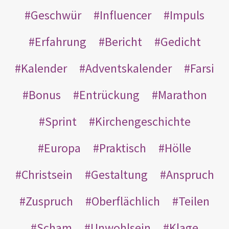
Geschwür
Influencer
Impuls
Erfahrung
Bericht
Gedicht
Kalender
Adventskalender
Farsi
Bonus
Entrückung
Marathon
Sprint
Kirchengeschichte
Europa
Praktisch
Hölle
Christsein
Gestaltung
Anspruch
Zuspruch
Oberflächlich
Teilen
Scham
Unwohlsein
Klage