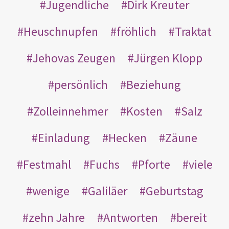
Jugendliche
Dirk Kreuter
Heuschnupfen
fröhlich
Traktat
Jehovas Zeugen
Jürgen Klopp
persönlich
Beziehung
Zolleinnehmer
Kosten
Salz
Einladung
Hecken
Zäune
Festmahl
Fuchs
Pforte
viele
wenige
Galiläer
Geburtstag
zehn Jahre
Antworten
bereit