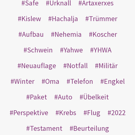
Safe
Urknall
Artaxerxes
Kislew
Hachalja
Trümmer
Aufbau
Nehemia
Koscher
Schwein
Yahwe
YHWA
Neuauflage
Notfall
Militär
Winter
Oma
Telefon
Engkel
Paket
Auto
Übelkeit
Perspektive
Krebs
Flug
2022
Testament
Beurteilung