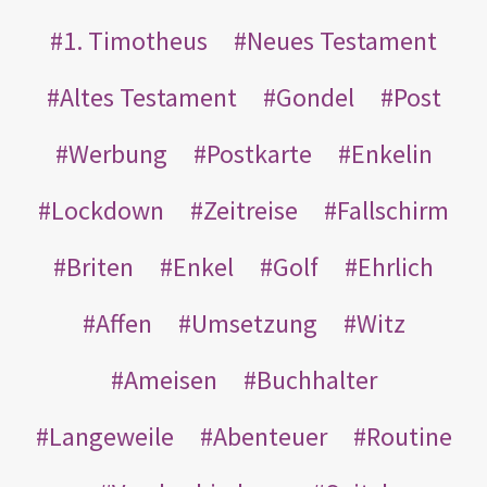
1. Timotheus
Neues Testament
Altes Testament
Gondel
Post
Werbung
Postkarte
Enkelin
Lockdown
Zeitreise
Fallschirm
Briten
Enkel
Golf
Ehrlich
Affen
Umsetzung
Witz
Ameisen
Buchhalter
Langeweile
Abenteuer
Routine