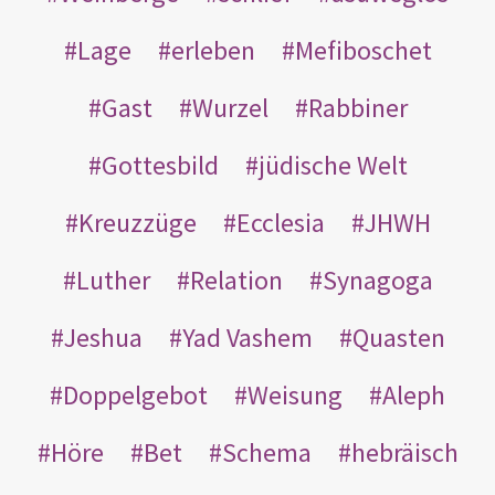
Lage
erleben
Mefiboschet
Gast
Wurzel
Rabbiner
Gottesbild
jüdische Welt
Kreuzzüge
Ecclesia
JHWH
Luther
Relation
Synagoga
Jeshua
Yad Vashem
Quasten
Doppelgebot
Weisung
Aleph
Höre
Bet
Schema
hebräisch