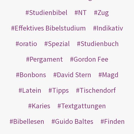
Studienbibel
NT
Zug
Effektives Bibelstudium
Indikativ
oratio
Spezial
Studienbuch
Pergament
Gordon Fee
Bonbons
David Stern
Magd
Latein
Tipps
Tischendorf
Karies
Textgattungen
Bibellesen
Guido Baltes
Finden