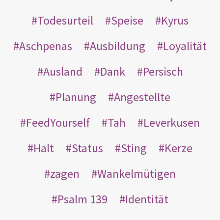
Todesurteil
Speise
Kyrus
Aschpenas
Ausbildung
Loyalität
Ausland
Dank
Persisch
Planung
Angestellte
FeedYourself
Tah
Leverkusen
Halt
Status
Sting
Kerze
zagen
Wankelmütigen
Psalm 139
Identität