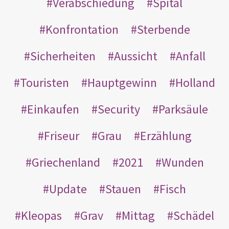
Verabschiedung
Spital
Konfrontation
Sterbende
Sicherheiten
Aussicht
Anfall
Touristen
Hauptgewinn
Holland
Einkaufen
Security
Parksäule
Friseur
Grau
Erzählung
Griechenland
2021
Wunden
Update
Stauen
Fisch
Kleopas
Grav
Mittag
Schädel