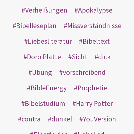
Verheißungen
Apokalypse
Bibelleseplan
Missverständnisse
Liebesliteratur
Bibeltext
Doro Platte
Sicht
dick
Übung
vorschreibend
BibleEnergy
Prophetie
Bibelstudium
Harry Potter
contra
dunkel
YouVersion