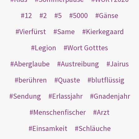
12
2
5
5000
Gänse
Vierfürst
Same
Kierkegaard
Legion
Wort Gotttes
Aberglaube
Austreibung
Jairus
berühren
Quaste
blutflüssig
Sendung
Erlassjahr
Gnadenjahr
Menschenfischer
Arzt
Einsamkeit
Schläuche