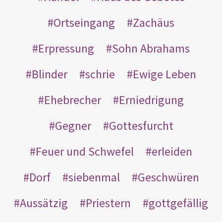
Ortseingang
Zachäus
Erpressung
Sohn Abrahams
Blinder
schrie
Ewige Leben
Ehebrecher
Erniedrigung
Gegner
Gottesfurcht
Feuer und Schwefel
erleiden
Dorf
siebenmal
Geschwüren
Aussätzig
Priestern
gottgefällig