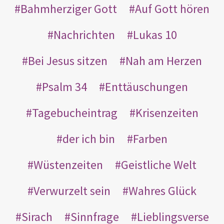
Bahmherziger Gott
Auf Gott hören
Nachrichten
Lukas 10
Bei Jesus sitzen
Nah am Herzen
Psalm 34
Enttäuschungen
Tagebucheintrag
Krisenzeiten
der ich bin
Farben
Wüstenzeiten
Geistliche Welt
Verwurzelt sein
Wahres Glück
Sirach
Sinnfrage
Lieblingsverse