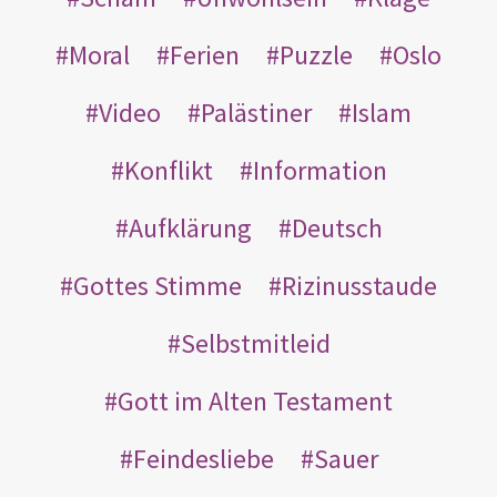
Moral
Ferien
Puzzle
Oslo
Video
Palästiner
Islam
Konflikt
Information
Aufklärung
Deutsch
Gottes Stimme
Rizinusstaude
Selbstmitleid
Gott im Alten Testament
Feindesliebe
Sauer