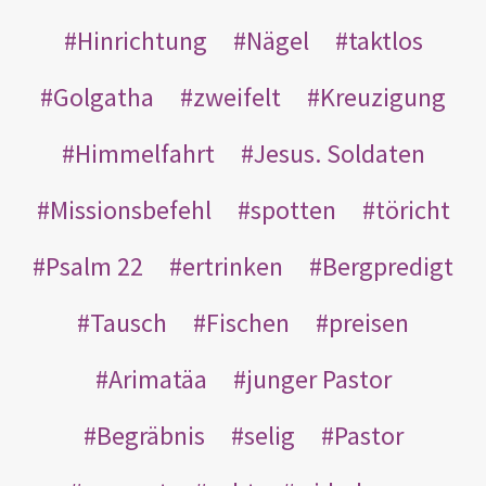
Hinrichtung
Nägel
taktlos
Golgatha
zweifelt
Kreuzigung
Himmelfahrt
Jesus. Soldaten
Missionsbefehl
spotten
töricht
Psalm 22
ertrinken
Bergpredigt
Tausch
Fischen
preisen
Arimatäa
junger Pastor
Begräbnis
selig
Pastor