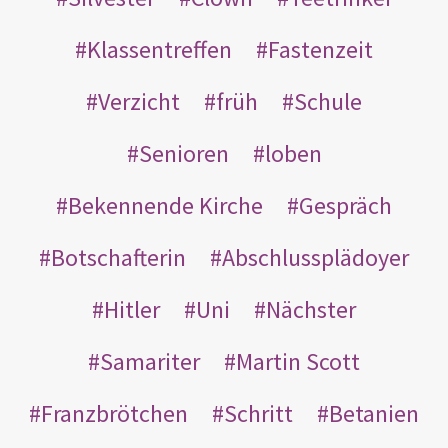
Klassentreffen
Fastenzeit
Verzicht
früh
Schule
Senioren
loben
Bekennende Kirche
Gespräch
Botschafterin
Abschlussplädoyer
Hitler
Uni
Nächster
Samariter
Martin Scott
Franzbrötchen
Schritt
Betanien