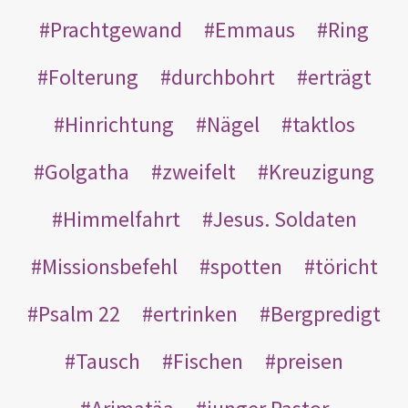
Prachtgewand
Emmaus
Ring
Folterung
durchbohrt
erträgt
Hinrichtung
Nägel
taktlos
Golgatha
zweifelt
Kreuzigung
Himmelfahrt
Jesus. Soldaten
Missionsbefehl
spotten
töricht
Psalm 22
ertrinken
Bergpredigt
Tausch
Fischen
preisen