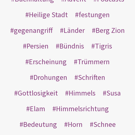
Heilige Stadt
festungen
gegenangriff
Länder
Berg Zion
Persien
Bündnis
Tigris
Erscheinung
Trümmern
Drohungen
Schriften
Gottlosigkeit
Himmels
Susa
Elam
Himmelsrichtung
Bedeutung
Horn
Schnee