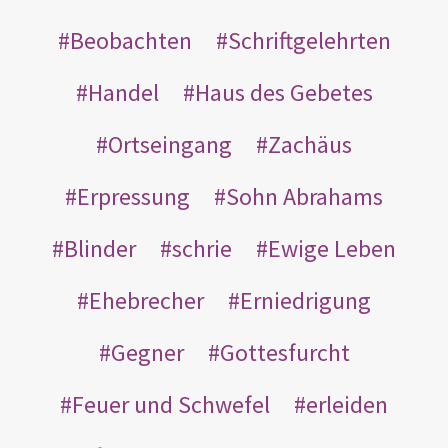
Beobachten
Schriftgelehrten
Handel
Haus des Gebetes
Ortseingang
Zachäus
Erpressung
Sohn Abrahams
Blinder
schrie
Ewige Leben
Ehebrecher
Erniedrigung
Gegner
Gottesfurcht
Feuer und Schwefel
erleiden