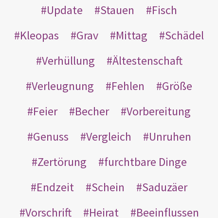
Update
Stauen
Fisch
Kleopas
Grav
Mittag
Schädel
Verhüllung
Ältestenschaft
Verleugnung
Fehlen
Größe
Feier
Becher
Vorbereitung
Genuss
Vergleich
Unruhen
Zertörung
furchtbare Dinge
Endzeit
Schein
Saduzäer
Vorschrift
Heirat
Beeinflussen