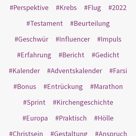
Perspektive
Krebs
Flug
2022
Testament
Beurteilung
Geschwür
Influencer
Impuls
Erfahrung
Bericht
Gedicht
Kalender
Adventskalender
Farsi
Bonus
Entrückung
Marathon
Sprint
Kirchengeschichte
Europa
Praktisch
Hölle
Christsein
Gestaltung
Anspruch