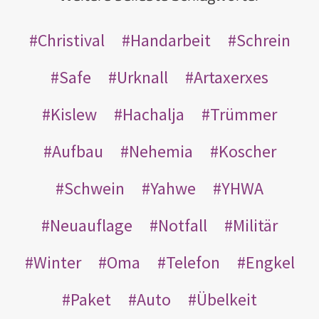
Christival
Handarbeit
Schrein
Safe
Urknall
Artaxerxes
Kislew
Hachalja
Trümmer
Aufbau
Nehemia
Koscher
Schwein
Yahwe
YHWA
Neuauflage
Notfall
Militär
Winter
Oma
Telefon
Engkel
Paket
Auto
Übelkeit