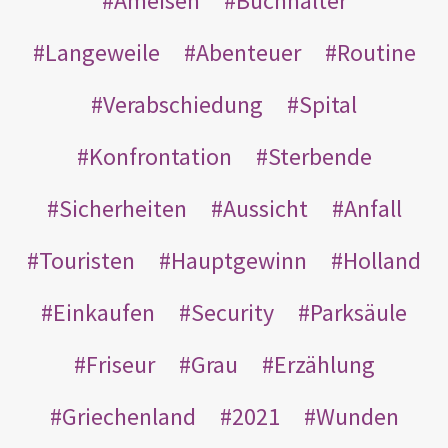
Ameisen
Buchhalter
Langeweile
Abenteuer
Routine
Verabschiedung
Spital
Konfrontation
Sterbende
Sicherheiten
Aussicht
Anfall
Touristen
Hauptgewinn
Holland
Einkaufen
Security
Parksäule
Friseur
Grau
Erzählung
Griechenland
2021
Wunden