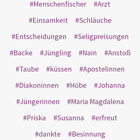
Menschenfischer
Arzt
Einsamkeit
Schläuche
Entscheidungen
Seligpreisungen
Backe
Jüngling
Nain
Anstoß
Taube
küssen
Apostelinnen
Diakoninnen
Höbe
Johanna
Jüngerinnen
Maria Magdalena
Priska
Susanna
erfreut
dankte
Besinnung