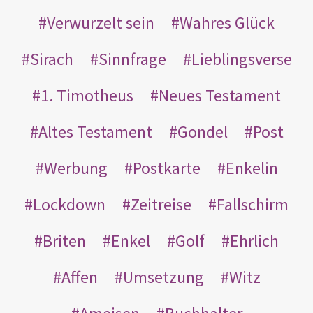
Verwurzelt sein
Wahres Glück
Sirach
Sinnfrage
Lieblingsverse
1. Timotheus
Neues Testament
Altes Testament
Gondel
Post
Werbung
Postkarte
Enkelin
Lockdown
Zeitreise
Fallschirm
Briten
Enkel
Golf
Ehrlich
Affen
Umsetzung
Witz