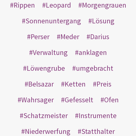
Rippen
Leopard
Morgengrauen
Sonnenuntergang
Lösung
Perser
Meder
Darius
Verwaltung
anklagen
Löwengrube
umgebracht
Belsazar
Ketten
Preis
Wahrsager
Gefesselt
Ofen
Schatzmeister
Instrumente
Niederwerfung
Statthalter