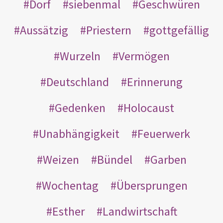
Dorf
siebenmal
Geschwüren
Aussätzig
Priestern
gottgefällig
Wurzeln
Vermögen
Deutschland
Erinnerung
Gedenken
Holocaust
Unabhängigkeit
Feuerwerk
Weizen
Bündel
Garben
Wochentag
Übersprungen
Esther
Landwirtschaft