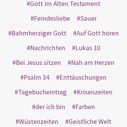
Gott im Alten Testament
Feindesliebe
Sauer
Bahmherziger Gott
Auf Gott hören
Nachrichten
Lukas 10
Bei Jesus sitzen
Nah am Herzen
Psalm 34
Enttäuschungen
Tagebucheintrag
Krisenzeiten
der ich bin
Farben
Wüstenzeiten
Geistliche Welt