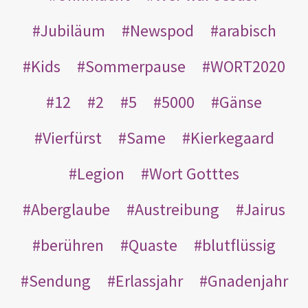
Jubiläum
Newspod
arabisch
Kids
Sommerpause
WORT2020
12
2
5
5000
Gänse
Vierfürst
Same
Kierkegaard
Legion
Wort Gotttes
Aberglaube
Austreibung
Jairus
berühren
Quaste
blutflüssig
Sendung
Erlassjahr
Gnadenjahr