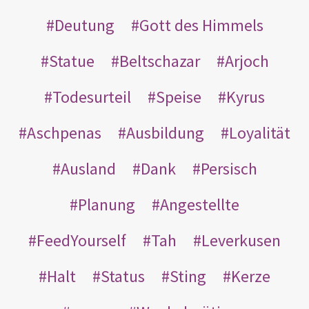
Deutung
Gott des Himmels
Statue
Beltschazar
Arjoch
Todesurteil
Speise
Kyrus
Aschpenas
Ausbildung
Loyalität
Ausland
Dank
Persisch
Planung
Angestellte
FeedYourself
Tah
Leverkusen
Halt
Status
Sting
Kerze