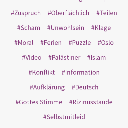
Zuspruch
Oberflächlich
Teilen
Scham
Unwohlsein
Klage
Moral
Ferien
Puzzle
Oslo
Video
Palästiner
Islam
Konflikt
Information
Aufklärung
Deutsch
Gottes Stimme
Rizinusstaude
Selbstmitleid