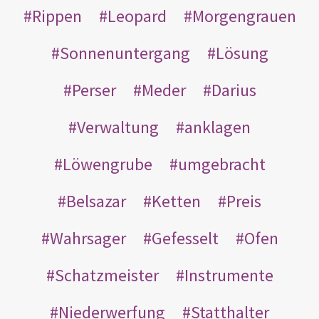
Rippen
Leopard
Morgengrauen
Sonnenuntergang
Lösung
Perser
Meder
Darius
Verwaltung
anklagen
Löwengrube
umgebracht
Belsazar
Ketten
Preis
Wahrsager
Gefesselt
Ofen
Schatzmeister
Instrumente
Niederwerfung
Statthalter