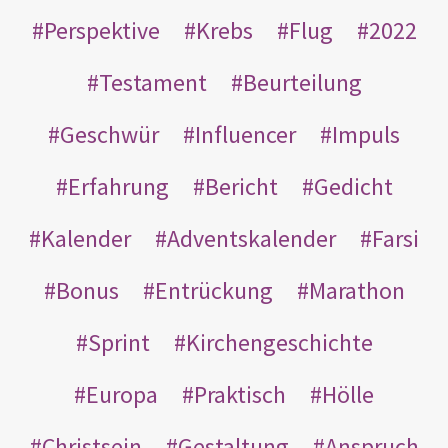
Perspektive
Krebs
Flug
2022
Testament
Beurteilung
Geschwür
Influencer
Impuls
Erfahrung
Bericht
Gedicht
Kalender
Adventskalender
Farsi
Bonus
Entrückung
Marathon
Sprint
Kirchengeschichte
Europa
Praktisch
Hölle
Christsein
Gestaltung
Anspruch