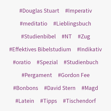
Douglas Stuart
Imperativ
meditatio
Lieblingsbuch
Studienbibel
NT
Zug
Effektives Bibelstudium
Indikativ
oratio
Spezial
Studienbuch
Pergament
Gordon Fee
Bonbons
David Stern
Magd
Latein
Tipps
Tischendorf