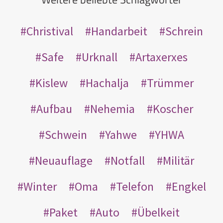
Christival
Handarbeit
Schrein
Safe
Urknall
Artaxerxes
Kislew
Hachalja
Trümmer
Aufbau
Nehemia
Koscher
Schwein
Yahwe
YHWA
Neuauflage
Notfall
Militär
Winter
Oma
Telefon
Engkel
Paket
Auto
Übelkeit