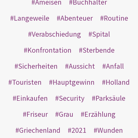
Ameisen
Buchhalter
Langeweile
Abenteuer
Routine
Verabschiedung
Spital
Konfrontation
Sterbende
Sicherheiten
Aussicht
Anfall
Touristen
Hauptgewinn
Holland
Einkaufen
Security
Parksäule
Friseur
Grau
Erzählung
Griechenland
2021
Wunden