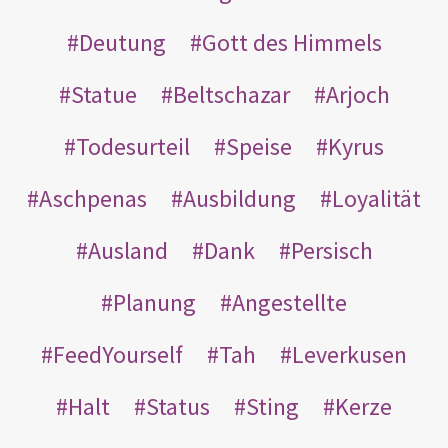
Deutung
Gott des Himmels
Statue
Beltschazar
Arjoch
Todesurteil
Speise
Kyrus
Aschpenas
Ausbildung
Loyalität
Ausland
Dank
Persisch
Planung
Angestellte
FeedYourself
Tah
Leverkusen
Halt
Status
Sting
Kerze