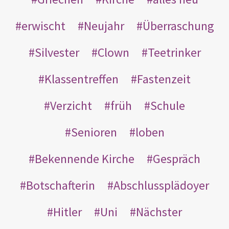
erwischt
Neujahr
Überraschung
Silvester
Clown
Teetrinker
Klassentreffen
Fastenzeit
Verzicht
früh
Schule
Senioren
loben
Bekennende Kirche
Gespräch
Botschafterin
Abschlussplädoyer
Hitler
Uni
Nächster