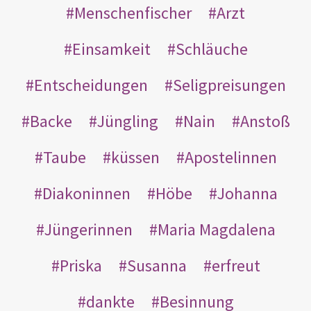
Menschenfischer
Arzt
Einsamkeit
Schläuche
Entscheidungen
Seligpreisungen
Backe
Jüngling
Nain
Anstoß
Taube
küssen
Apostelinnen
Diakoninnen
Höbe
Johanna
Jüngerinnen
Maria Magdalena
Priska
Susanna
erfreut
dankte
Besinnung