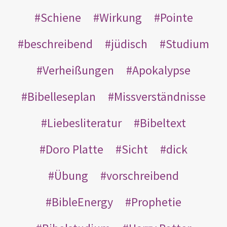
Schiene
Wirkung
Pointe
beschreibend
jüdisch
Studium
Verheißungen
Apokalypse
Bibelleseplan
Missverständnisse
Liebesliteratur
Bibeltext
Doro Platte
Sicht
dick
Übung
vorschreibend
BibleEnergy
Prophetie