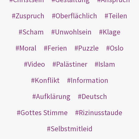
Zuspruch
Oberflächlich
Teilen
Scham
Unwohlsein
Klage
Moral
Ferien
Puzzle
Oslo
Video
Palästiner
Islam
Konflikt
Information
Aufklärung
Deutsch
Gottes Stimme
Rizinusstaude
Selbstmitleid