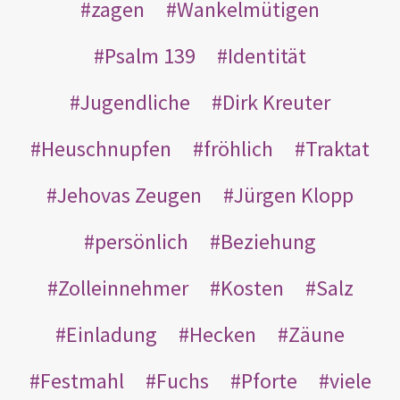
zagen
Wankelmütigen
Psalm 139
Identität
Jugendliche
Dirk Kreuter
Heuschnupfen
fröhlich
Traktat
Jehovas Zeugen
Jürgen Klopp
persönlich
Beziehung
Zolleinnehmer
Kosten
Salz
Einladung
Hecken
Zäune
Festmahl
Fuchs
Pforte
viele