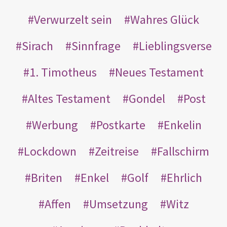
Verwurzelt sein
Wahres Glück
Sirach
Sinnfrage
Lieblingsverse
1. Timotheus
Neues Testament
Altes Testament
Gondel
Post
Werbung
Postkarte
Enkelin
Lockdown
Zeitreise
Fallschirm
Briten
Enkel
Golf
Ehrlich
Affen
Umsetzung
Witz