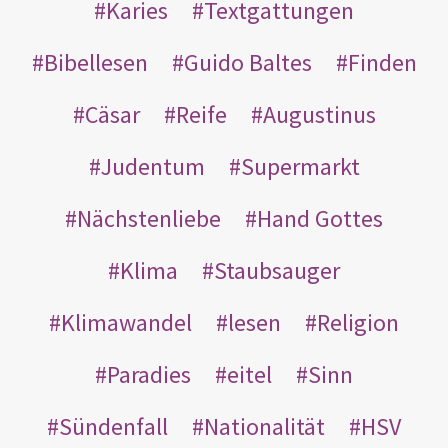
Karies
Textgattungen
Bibellesen
Guido Baltes
Finden
Cäsar
Reife
Augustinus
Judentum
Supermarkt
Nächstenliebe
Hand Gottes
Klima
Staubsauger
Klimawandel
lesen
Religion
Paradies
eitel
Sinn
Sündenfall
Nationalität
HSV