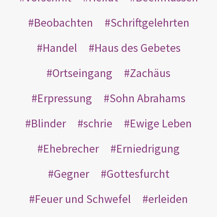
Beobachten
Schriftgelehrten
Handel
Haus des Gebetes
Ortseingang
Zachäus
Erpressung
Sohn Abrahams
Blinder
schrie
Ewige Leben
Ehebrecher
Erniedrigung
Gegner
Gottesfurcht
Feuer und Schwefel
erleiden