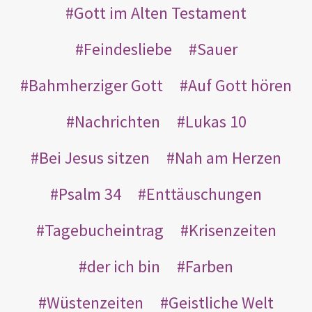
Gott im Alten Testament
Feindesliebe
Sauer
Bahmherziger Gott
Auf Gott hören
Nachrichten
Lukas 10
Bei Jesus sitzen
Nah am Herzen
Psalm 34
Enttäuschungen
Tagebucheintrag
Krisenzeiten
der ich bin
Farben
Wüstenzeiten
Geistliche Welt