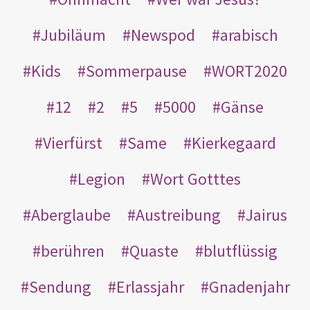
Jubiläum
Newspod
arabisch
Kids
Sommerpause
WORT2020
12
2
5
5000
Gänse
Vierfürst
Same
Kierkegaard
Legion
Wort Gotttes
Aberglaube
Austreibung
Jairus
berühren
Quaste
blutflüssig
Sendung
Erlassjahr
Gnadenjahr