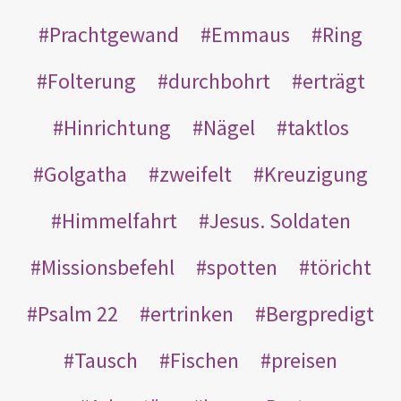
Prachtgewand
Emmaus
Ring
Folterung
durchbohrt
erträgt
Hinrichtung
Nägel
taktlos
Golgatha
zweifelt
Kreuzigung
Himmelfahrt
Jesus. Soldaten
Missionsbefehl
spotten
töricht
Psalm 22
ertrinken
Bergpredigt
Tausch
Fischen
preisen