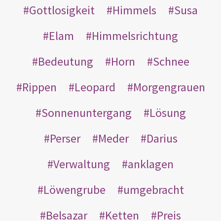
Gottlosigkeit
Himmels
Susa
Elam
Himmelsrichtung
Bedeutung
Horn
Schnee
Rippen
Leopard
Morgengrauen
Sonnenuntergang
Lösung
Perser
Meder
Darius
Verwaltung
anklagen
Löwengrube
umgebracht
Belsazar
Ketten
Preis