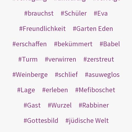
brauchst
Schüler
Eva
Freundlichkeit
Garten Eden
erschaffen
bekümmert
Babel
Turm
verwirren
zerstreut
Weinberge
schlief
asuweglos
Lage
erleben
Mefiboschet
Gast
Wurzel
Rabbiner
Gottesbild
jüdische Welt