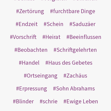
Zertörung
furchtbare Dinge
Endzeit
Schein
Saduzäer
Vorschrift
Heirat
Beeinflussen
Beobachten
Schriftgelehrten
Handel
Haus des Gebetes
Ortseingang
Zachäus
Erpressung
Sohn Abrahams
Blinder
schrie
Ewige Leben