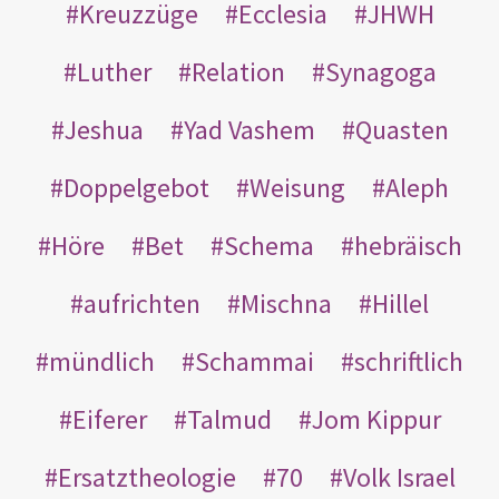
Kreuzzüge
Ecclesia
JHWH
Luther
Relation
Synagoga
Jeshua
Yad Vashem
Quasten
Doppelgebot
Weisung
Aleph
Höre
Bet
Schema
hebräisch
aufrichten
Mischna
Hillel
mündlich
Schammai
schriftlich
Eiferer
Talmud
Jom Kippur
Ersatztheologie
70
Volk Israel