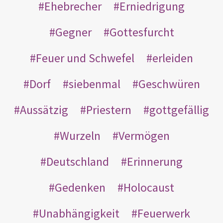
Ehebrecher
Erniedrigung
Gegner
Gottesfurcht
Feuer und Schwefel
erleiden
Dorf
siebenmal
Geschwüren
Aussätzig
Priestern
gottgefällig
Wurzeln
Vermögen
Deutschland
Erinnerung
Gedenken
Holocaust
Unabhängigkeit
Feuerwerk