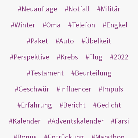
Neuauflage
Notfall
Militär
Winter
Oma
Telefon
Engkel
Paket
Auto
Übelkeit
Perspektive
Krebs
Flug
2022
Testament
Beurteilung
Geschwür
Influencer
Impuls
Erfahrung
Bericht
Gedicht
Kalender
Adventskalender
Farsi
Bonus
Entrückung
Marathon