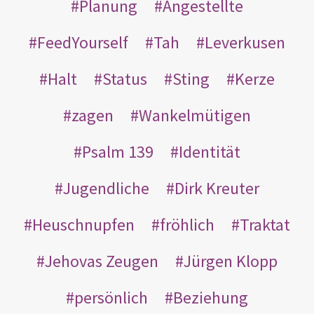
Planung
Angestellte
FeedYourself
Tah
Leverkusen
Halt
Status
Sting
Kerze
zagen
Wankelmütigen
Psalm 139
Identität
Jugendliche
Dirk Kreuter
Heuschnupfen
fröhlich
Traktat
Jehovas Zeugen
Jürgen Klopp
persönlich
Beziehung