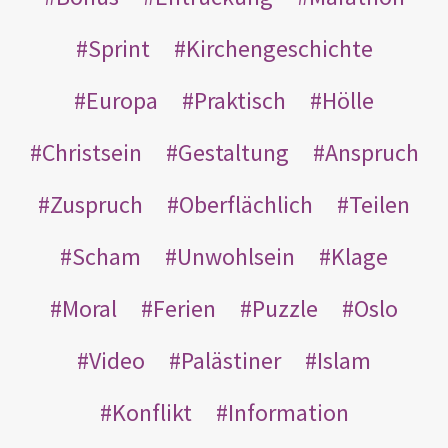
Sprint
Kirchengeschichte
Europa
Praktisch
Hölle
Christsein
Gestaltung
Anspruch
Zuspruch
Oberflächlich
Teilen
Scham
Unwohlsein
Klage
Moral
Ferien
Puzzle
Oslo
Video
Palästiner
Islam
Konflikt
Information