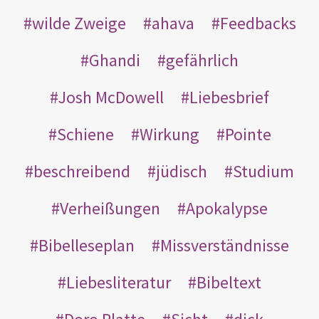
wilde Zweige
ahava
Feedbacks
Ghandi
gefährlich
Josh McDowell
Liebesbrief
Schiene
Wirkung
Pointe
beschreibend
jüdisch
Studium
Verheißungen
Apokalypse
Bibelleseplan
Missverständnisse
Liebesliteratur
Bibeltext