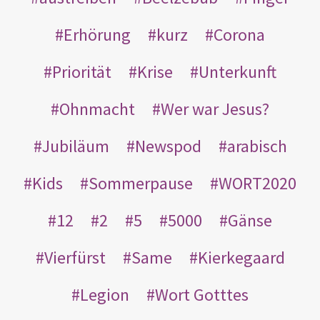
Erhörung
kurz
Corona
Priorität
Krise
Unterkunft
Ohnmacht
Wer war Jesus?
Jubiläum
Newspod
arabisch
Kids
Sommerpause
WORT2020
12
2
5
5000
Gänse
Vierfürst
Same
Kierkegaard
Legion
Wort Gotttes