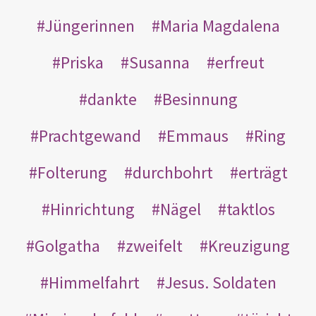
Jüngerinnen
Maria Magdalena
Priska
Susanna
erfreut
dankte
Besinnung
Prachtgewand
Emmaus
Ring
Folterung
durchbohrt
erträgt
Hinrichtung
Nägel
taktlos
Golgatha
zweifelt
Kreuzigung
Himmelfahrt
Jesus. Soldaten