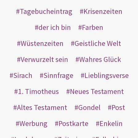
Tagebucheintrag
Krisenzeiten
der ich bin
Farben
Wüstenzeiten
Geistliche Welt
Verwurzelt sein
Wahres Glück
Sirach
Sinnfrage
Lieblingsverse
1. Timotheus
Neues Testament
Altes Testament
Gondel
Post
Werbung
Postkarte
Enkelin