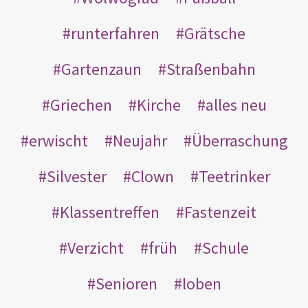
runterfahren
Grätsche
Gartenzaun
Straßenbahn
Griechen
Kirche
alles neu
erwischt
Neujahr
Überraschung
Silvester
Clown
Teetrinker
Klassentreffen
Fastenzeit
Verzicht
früh
Schule
Senioren
loben