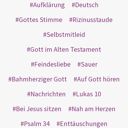
Aufklärung
Deutsch
Gottes Stimme
Rizinusstaude
Selbstmitleid
Gott im Alten Testament
Feindesliebe
Sauer
Bahmherziger Gott
Auf Gott hören
Nachrichten
Lukas 10
Bei Jesus sitzen
Nah am Herzen
Psalm 34
Enttäuschungen