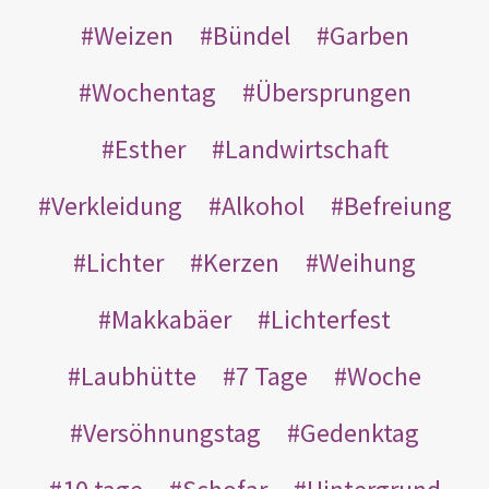
Weizen
Bündel
Garben
Wochentag
Übersprungen
Esther
Landwirtschaft
Verkleidung
Alkohol
Befreiung
Lichter
Kerzen
Weihung
Makkabäer
Lichterfest
Laubhütte
7 Tage
Woche
Versöhnungstag
Gedenktag