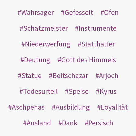
Wahrsager
Gefesselt
Ofen
Schatzmeister
Instrumente
Niederwerfung
Statthalter
Deutung
Gott des Himmels
Statue
Beltschazar
Arjoch
Todesurteil
Speise
Kyrus
Aschpenas
Ausbildung
Loyalität
Ausland
Dank
Persisch