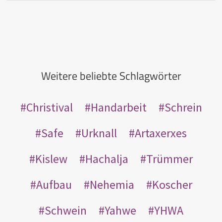
Weitere beliebte Schlagwörter
Christival
Handarbeit
Schrein
Safe
Urknall
Artaxerxes
Kislew
Hachalja
Trümmer
Aufbau
Nehemia
Koscher
Schwein
Yahwe
YHWA