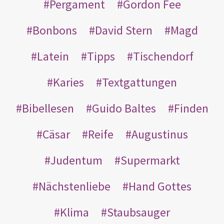
Pergament
Gordon Fee
Bonbons
David Stern
Magd
Latein
Tipps
Tischendorf
Karies
Textgattungen
Bibellesen
Guido Baltes
Finden
Cäsar
Reife
Augustinus
Judentum
Supermarkt
Nächstenliebe
Hand Gottes
Klima
Staubsauger