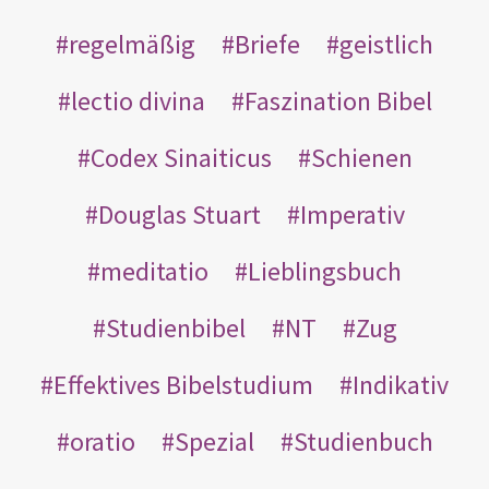
regelmäßig
Briefe
geistlich
lectio divina
Faszination Bibel
Codex Sinaiticus
Schienen
Douglas Stuart
Imperativ
meditatio
Lieblingsbuch
Studienbibel
NT
Zug
Effektives Bibelstudium
Indikativ
oratio
Spezial
Studienbuch