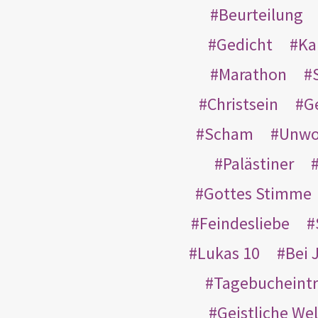
Beurteilung
Gedicht
Ka
Marathon
Christsein
G
Scham
Unwo
Palästiner
Gottes Stimme
Feindesliebe
Lukas 10
Bei 
Tagebucheint
Geistliche Wel