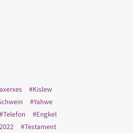
taxerxes
Kislew
Schwein
Yahwe
Telefon
Engkel
2022
Testament