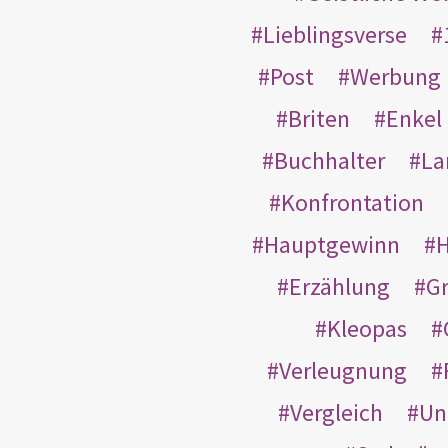
Lieblingsverse
Post
Werbung
Briten
Enkel
Buchhalter
La
Konfrontation
Hauptgewinn
H
Erzählung
G
Kleopas
Verleugnung
Vergleich
Un