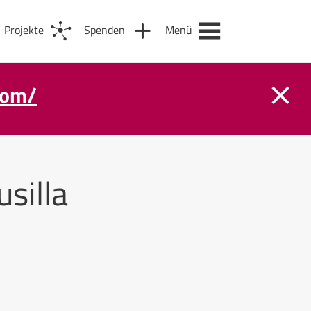
Projekte
Spenden
Menü
com/
silla