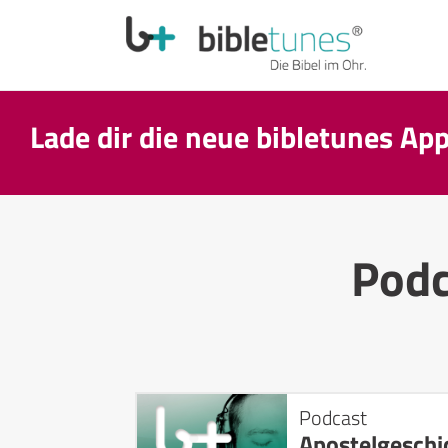
Lade dir die neue bibletunes Ap
Pod
Podcast
Apostelgeschi