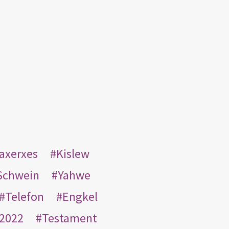
taxerxes
Kislew
Schwein
Yahwe
Telefon
Engkel
2022
Testament