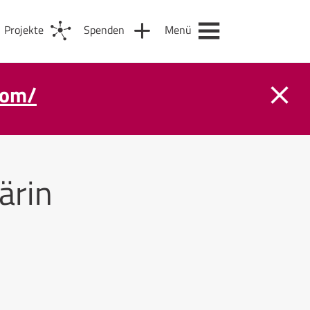
Projekte
Spenden
Menü
com/
ärin