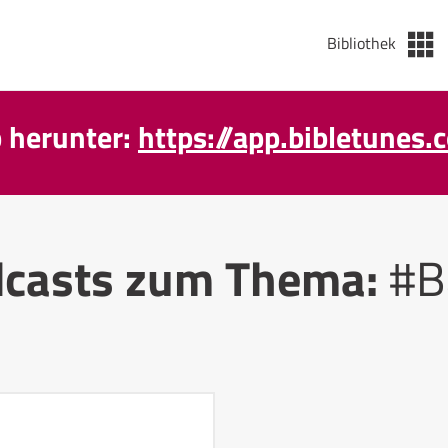
Bibliothek
p herunter:
https://app.bibletunes.
casts zum Thema:
#B