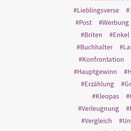
Lieblingsverse
Post
Werbung
Briten
Enkel
Buchhalter
La
Konfrontation
Hauptgewinn
H
Erzählung
G
Kleopas
Verleugnung
Vergleich
Un