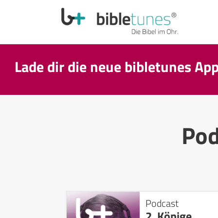
Lade dir die neue bibletunes Ap
Pod
Podcast
2. Könige