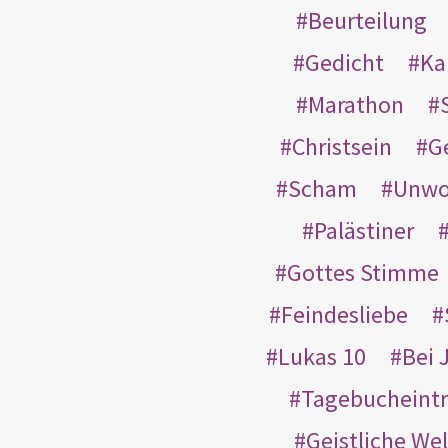
Beurteilung
Gedicht
Ka
Marathon
Christsein
G
Scham
Unwo
Palästiner
Gottes Stimme
Feindesliebe
Lukas 10
Bei 
Tagebucheint
Geistliche Wel