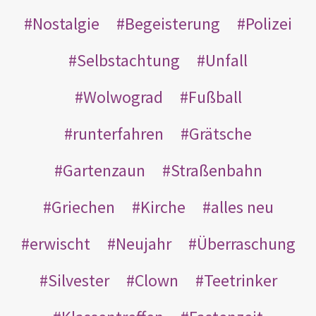
Nostalgie
Begeisterung
Polizei
Selbstachtung
Unfall
Wolwograd
Fußball
runterfahren
Grätsche
Gartenzaun
Straßenbahn
Griechen
Kirche
alles neu
erwischt
Neujahr
Überraschung
Silvester
Clown
Teetrinker