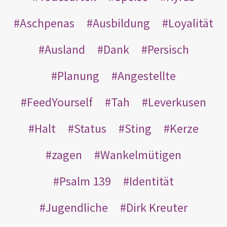
Aschpenas
Ausbildung
Loyalität
Ausland
Dank
Persisch
Planung
Angestellte
FeedYourself
Tah
Leverkusen
Halt
Status
Sting
Kerze
zagen
Wankelmütigen
Psalm 139
Identität
Jugendliche
Dirk Kreuter