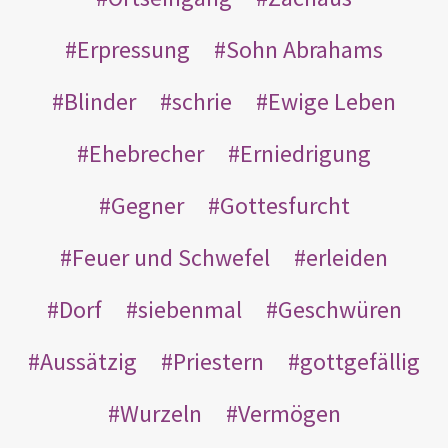
Erpressung
Sohn Abrahams
Blinder
schrie
Ewige Leben
Ehebrecher
Erniedrigung
Gegner
Gottesfurcht
Feuer und Schwefel
erleiden
Dorf
siebenmal
Geschwüren
Aussätzig
Priestern
gottgefällig
Wurzeln
Vermögen