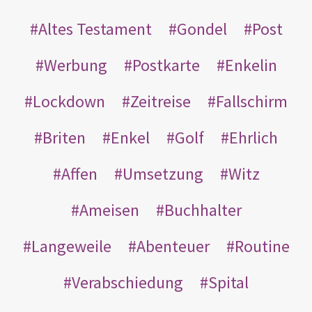
Altes Testament
Gondel
Post
Werbung
Postkarte
Enkelin
Lockdown
Zeitreise
Fallschirm
Briten
Enkel
Golf
Ehrlich
Affen
Umsetzung
Witz
Ameisen
Buchhalter
Langeweile
Abenteuer
Routine
Verabschiedung
Spital