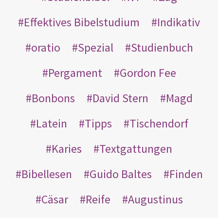
Effektives Bibelstudium
Indikativ
oratio
Spezial
Studienbuch
Pergament
Gordon Fee
Bonbons
David Stern
Magd
Latein
Tipps
Tischendorf
Karies
Textgattungen
Bibellesen
Guido Baltes
Finden
Cäsar
Reife
Augustinus