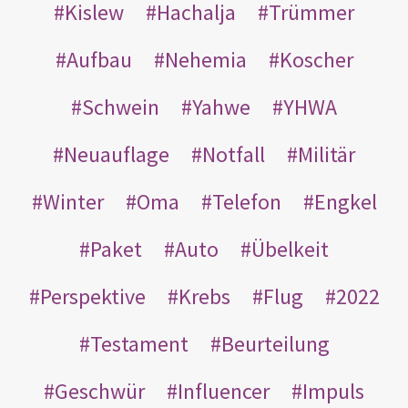
Kislew
Hachalja
Trümmer
Aufbau
Nehemia
Koscher
Schwein
Yahwe
YHWA
Neuauflage
Notfall
Militär
Winter
Oma
Telefon
Engkel
Paket
Auto
Übelkeit
Perspektive
Krebs
Flug
2022
Testament
Beurteilung
Geschwür
Influencer
Impuls