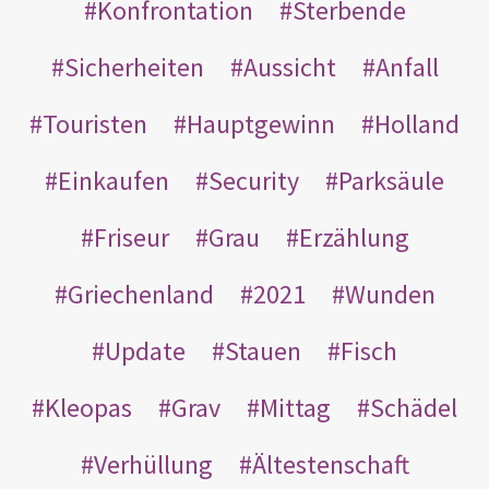
Konfrontation
Sterbende
Sicherheiten
Aussicht
Anfall
Touristen
Hauptgewinn
Holland
Einkaufen
Security
Parksäule
Friseur
Grau
Erzählung
Griechenland
2021
Wunden
Update
Stauen
Fisch
Kleopas
Grav
Mittag
Schädel
Verhüllung
Ältestenschaft