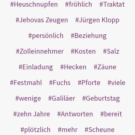
Heuschnupfen
fröhlich
Traktat
Jehovas Zeugen
Jürgen Klopp
persönlich
Beziehung
Zolleinnehmer
Kosten
Salz
Einladung
Hecken
Zäune
Festmahl
Fuchs
Pforte
viele
wenige
Galiläer
Geburtstag
zehn Jahre
Antworten
bereit
plötzlich
mehr
Scheune