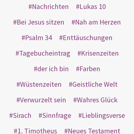
Nachrichten
Lukas 10
Bei Jesus sitzen
Nah am Herzen
Psalm 34
Enttäuschungen
Tagebucheintrag
Krisenzeiten
der ich bin
Farben
Wüstenzeiten
Geistliche Welt
Verwurzelt sein
Wahres Glück
Sirach
Sinnfrage
Lieblingsverse
1. Timotheus
Neues Testament