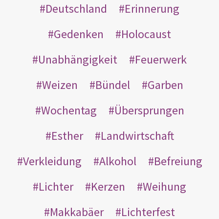
Deutschland
Erinnerung
Gedenken
Holocaust
Unabhängigkeit
Feuerwerk
Weizen
Bündel
Garben
Wochentag
Übersprungen
Esther
Landwirtschaft
Verkleidung
Alkohol
Befreiung
Lichter
Kerzen
Weihung
Makkabäer
Lichterfest