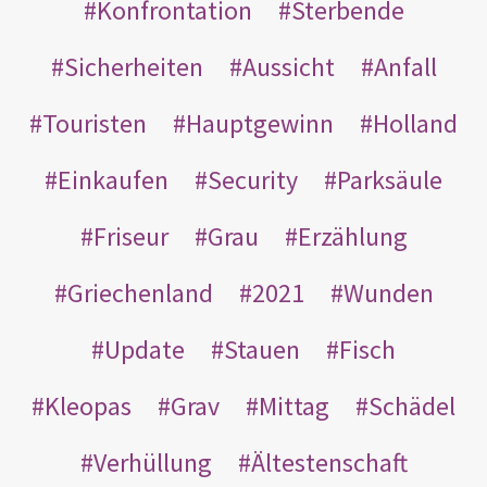
Konfrontation
Sterbende
Sicherheiten
Aussicht
Anfall
Touristen
Hauptgewinn
Holland
Einkaufen
Security
Parksäule
Friseur
Grau
Erzählung
Griechenland
2021
Wunden
Update
Stauen
Fisch
Kleopas
Grav
Mittag
Schädel
Verhüllung
Ältestenschaft