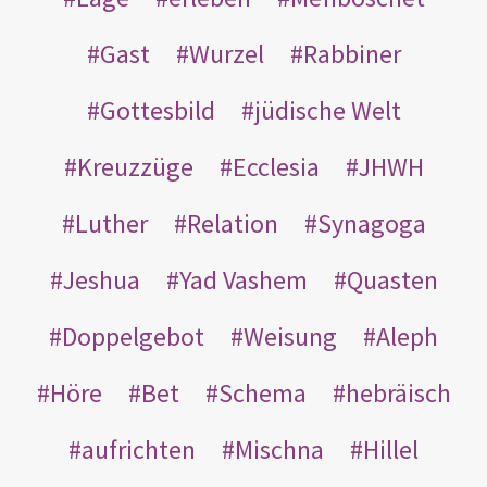
Gast
Wurzel
Rabbiner
Gottesbild
jüdische Welt
Kreuzzüge
Ecclesia
JHWH
Luther
Relation
Synagoga
Jeshua
Yad Vashem
Quasten
Doppelgebot
Weisung
Aleph
Höre
Bet
Schema
hebräisch
aufrichten
Mischna
Hillel