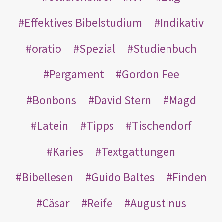
Effektives Bibelstudium
Indikativ
oratio
Spezial
Studienbuch
Pergament
Gordon Fee
Bonbons
David Stern
Magd
Latein
Tipps
Tischendorf
Karies
Textgattungen
Bibellesen
Guido Baltes
Finden
Cäsar
Reife
Augustinus