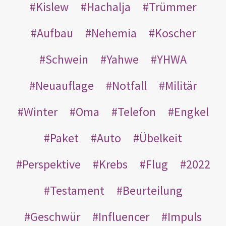
Kislew
Hachalja
Trümmer
Aufbau
Nehemia
Koscher
Schwein
Yahwe
YHWA
Neuauflage
Notfall
Militär
Winter
Oma
Telefon
Engkel
Paket
Auto
Übelkeit
Perspektive
Krebs
Flug
2022
Testament
Beurteilung
Geschwür
Influencer
Impuls