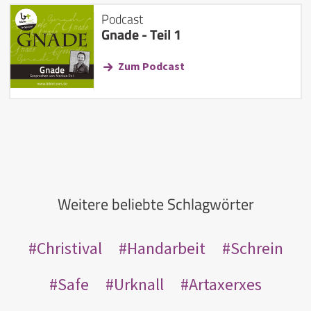
Podcast
Gnade - Teil 1
Zum Podcast
Weitere beliebte Schlagwörter
Christival
Handarbeit
Schrein
Safe
Urknall
Artaxerxes