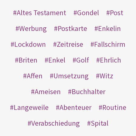
Altes Testament
Gondel
Post
Werbung
Postkarte
Enkelin
Lockdown
Zeitreise
Fallschirm
Briten
Enkel
Golf
Ehrlich
Affen
Umsetzung
Witz
Ameisen
Buchhalter
Langeweile
Abenteuer
Routine
Verabschiedung
Spital