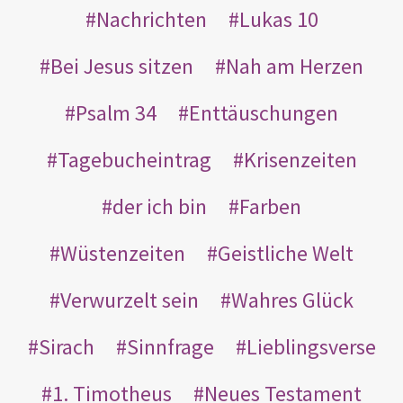
Nachrichten
Lukas 10
Bei Jesus sitzen
Nah am Herzen
Psalm 34
Enttäuschungen
Tagebucheintrag
Krisenzeiten
der ich bin
Farben
Wüstenzeiten
Geistliche Welt
Verwurzelt sein
Wahres Glück
Sirach
Sinnfrage
Lieblingsverse
1. Timotheus
Neues Testament