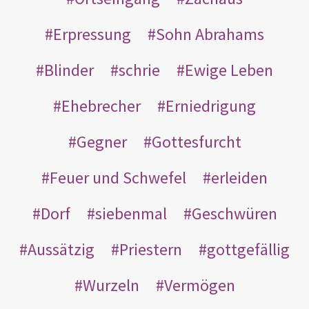
Erpressung
Sohn Abrahams
Blinder
schrie
Ewige Leben
Ehebrecher
Erniedrigung
Gegner
Gottesfurcht
Feuer und Schwefel
erleiden
Dorf
siebenmal
Geschwüren
Aussätzig
Priestern
gottgefällig
Wurzeln
Vermögen