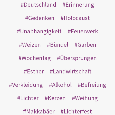
Deutschland
Erinnerung
Gedenken
Holocaust
Unabhängigkeit
Feuerwerk
Weizen
Bündel
Garben
Wochentag
Übersprungen
Esther
Landwirtschaft
Verkleidung
Alkohol
Befreiung
Lichter
Kerzen
Weihung
Makkabäer
Lichterfest