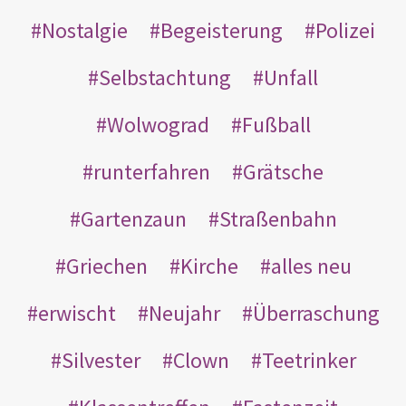
Nostalgie
Begeisterung
Polizei
Selbstachtung
Unfall
Wolwograd
Fußball
runterfahren
Grätsche
Gartenzaun
Straßenbahn
Griechen
Kirche
alles neu
erwischt
Neujahr
Überraschung
Silvester
Clown
Teetrinker