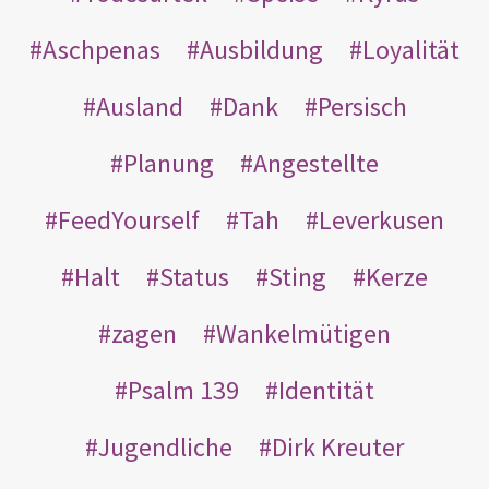
Aschpenas
Ausbildung
Loyalität
Ausland
Dank
Persisch
Planung
Angestellte
FeedYourself
Tah
Leverkusen
Halt
Status
Sting
Kerze
zagen
Wankelmütigen
Psalm 139
Identität
Jugendliche
Dirk Kreuter