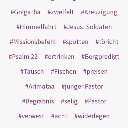
Golgatha
zweifelt
Kreuzigung
Himmelfahrt
Jesus. Soldaten
Missionsbefehl
spotten
töricht
Psalm 22
ertrinken
Bergpredigt
Tausch
Fischen
preisen
Arimatäa
junger Pastor
Begräbnis
selig
Pastor
verwest
acht
widerlegen