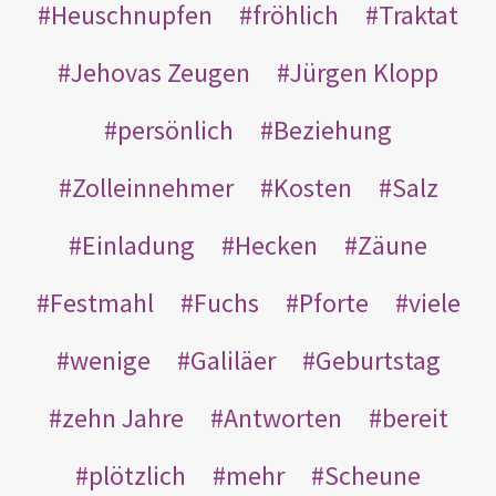
Heuschnupfen
fröhlich
Traktat
Jehovas Zeugen
Jürgen Klopp
persönlich
Beziehung
Zolleinnehmer
Kosten
Salz
Einladung
Hecken
Zäune
Festmahl
Fuchs
Pforte
viele
wenige
Galiläer
Geburtstag
zehn Jahre
Antworten
bereit
plötzlich
mehr
Scheune