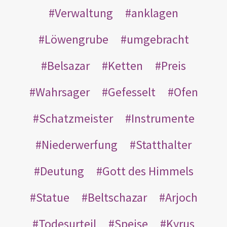
Verwaltung
anklagen
Löwengrube
umgebracht
Belsazar
Ketten
Preis
Wahrsager
Gefesselt
Ofen
Schatzmeister
Instrumente
Niederwerfung
Statthalter
Deutung
Gott des Himmels
Statue
Beltschazar
Arjoch
Todesurteil
Speise
Kyrus