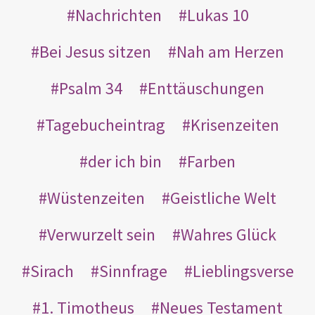
Nachrichten
Lukas 10
Bei Jesus sitzen
Nah am Herzen
Psalm 34
Enttäuschungen
Tagebucheintrag
Krisenzeiten
der ich bin
Farben
Wüstenzeiten
Geistliche Welt
Verwurzelt sein
Wahres Glück
Sirach
Sinnfrage
Lieblingsverse
1. Timotheus
Neues Testament