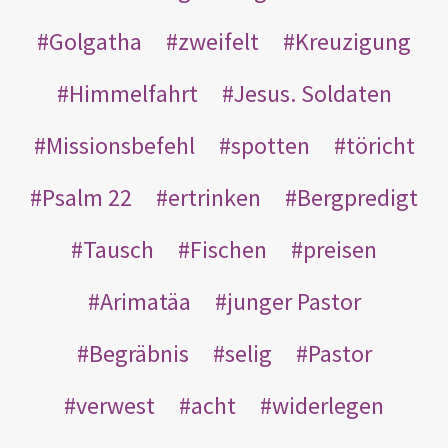
Golgatha
zweifelt
Kreuzigung
Himmelfahrt
Jesus. Soldaten
Missionsbefehl
spotten
töricht
Psalm 22
ertrinken
Bergpredigt
Tausch
Fischen
preisen
Arimatäa
junger Pastor
Begräbnis
selig
Pastor
verwest
acht
widerlegen