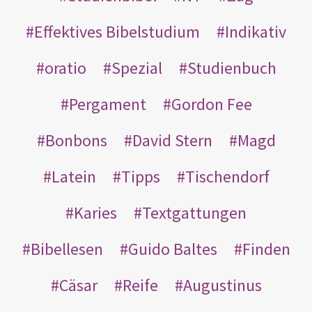
Effektives Bibelstudium
Indikativ
oratio
Spezial
Studienbuch
Pergament
Gordon Fee
Bonbons
David Stern
Magd
Latein
Tipps
Tischendorf
Karies
Textgattungen
Bibellesen
Guido Baltes
Finden
Cäsar
Reife
Augustinus