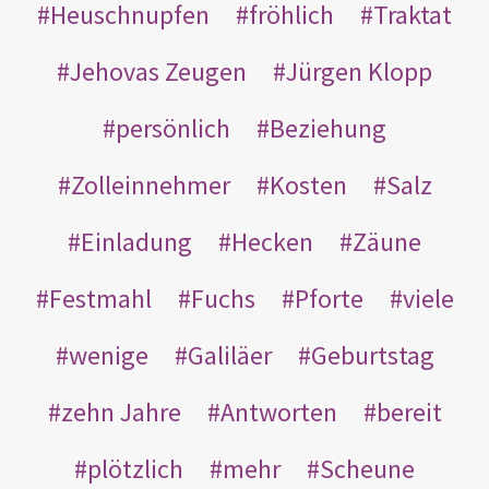
Heuschnupfen
fröhlich
Traktat
Jehovas Zeugen
Jürgen Klopp
persönlich
Beziehung
Zolleinnehmer
Kosten
Salz
Einladung
Hecken
Zäune
Festmahl
Fuchs
Pforte
viele
wenige
Galiläer
Geburtstag
zehn Jahre
Antworten
bereit
plötzlich
mehr
Scheune