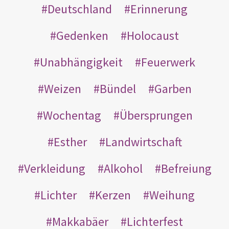
Deutschland
Erinnerung
Gedenken
Holocaust
Unabhängigkeit
Feuerwerk
Weizen
Bündel
Garben
Wochentag
Übersprungen
Esther
Landwirtschaft
Verkleidung
Alkohol
Befreiung
Lichter
Kerzen
Weihung
Makkabäer
Lichterfest