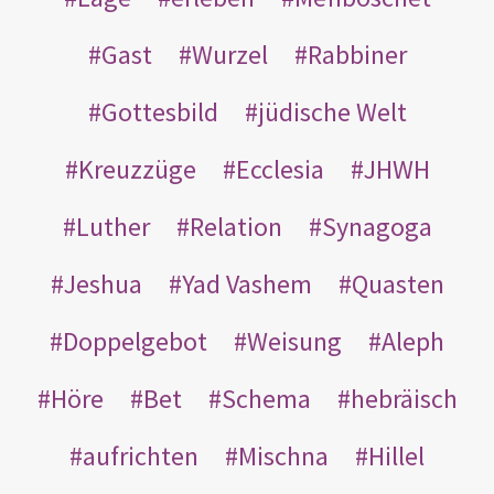
Gast
Wurzel
Rabbiner
Gottesbild
jüdische Welt
Kreuzzüge
Ecclesia
JHWH
Luther
Relation
Synagoga
Jeshua
Yad Vashem
Quasten
Doppelgebot
Weisung
Aleph
Höre
Bet
Schema
hebräisch
aufrichten
Mischna
Hillel