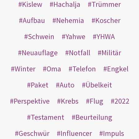
Kislew
Hachalja
Trümmer
Aufbau
Nehemia
Koscher
Schwein
Yahwe
YHWA
Neuauflage
Notfall
Militär
Winter
Oma
Telefon
Engkel
Paket
Auto
Übelkeit
Perspektive
Krebs
Flug
2022
Testament
Beurteilung
Geschwür
Influencer
Impuls