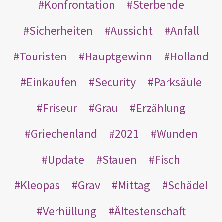
Konfrontation
Sterbende
Sicherheiten
Aussicht
Anfall
Touristen
Hauptgewinn
Holland
Einkaufen
Security
Parksäule
Friseur
Grau
Erzählung
Griechenland
2021
Wunden
Update
Stauen
Fisch
Kleopas
Grav
Mittag
Schädel
Verhüllung
Ältestenschaft