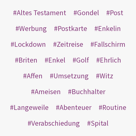
Altes Testament
Gondel
Post
Werbung
Postkarte
Enkelin
Lockdown
Zeitreise
Fallschirm
Briten
Enkel
Golf
Ehrlich
Affen
Umsetzung
Witz
Ameisen
Buchhalter
Langeweile
Abenteuer
Routine
Verabschiedung
Spital