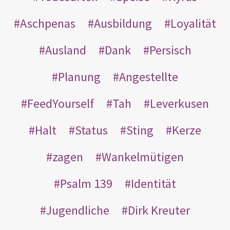
Aschpenas
Ausbildung
Loyalität
Ausland
Dank
Persisch
Planung
Angestellte
FeedYourself
Tah
Leverkusen
Halt
Status
Sting
Kerze
zagen
Wankelmütigen
Psalm 139
Identität
Jugendliche
Dirk Kreuter