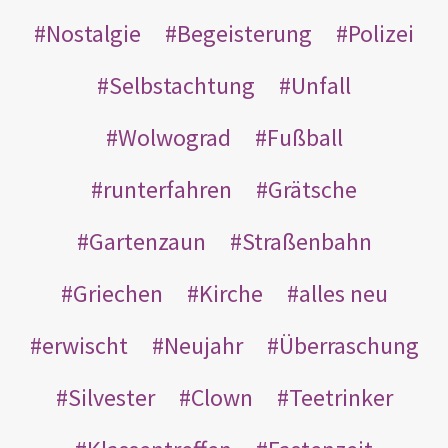
Nostalgie
Begeisterung
Polizei
Selbstachtung
Unfall
Wolwograd
Fußball
runterfahren
Grätsche
Gartenzaun
Straßenbahn
Griechen
Kirche
alles neu
erwischt
Neujahr
Überraschung
Silvester
Clown
Teetrinker