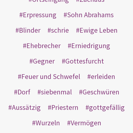
Erpressung
Sohn Abrahams
Blinder
schrie
Ewige Leben
Ehebrecher
Erniedrigung
Gegner
Gottesfurcht
Feuer und Schwefel
erleiden
Dorf
siebenmal
Geschwüren
Aussätzig
Priestern
gottgefällig
Wurzeln
Vermögen