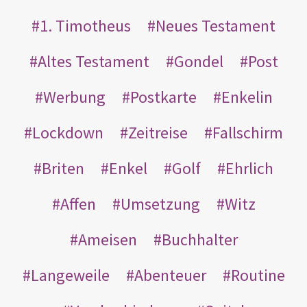
1. Timotheus
Neues Testament
Altes Testament
Gondel
Post
Werbung
Postkarte
Enkelin
Lockdown
Zeitreise
Fallschirm
Briten
Enkel
Golf
Ehrlich
Affen
Umsetzung
Witz
Ameisen
Buchhalter
Langeweile
Abenteuer
Routine