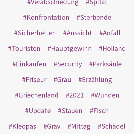
Verabschiedung
Spital
Konfrontation
Sterbende
Sicherheiten
Aussicht
Anfall
Touristen
Hauptgewinn
Holland
Einkaufen
Security
Parksäule
Friseur
Grau
Erzählung
Griechenland
2021
Wunden
Update
Stauen
Fisch
Kleopas
Grav
Mittag
Schädel