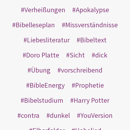
Verheißungen
Apokalypse
Bibelleseplan
Missverständnisse
Liebesliteratur
Bibeltext
Doro Platte
Sicht
dick
Übung
vorschreibend
BibleEnergy
Prophetie
Bibelstudium
Harry Potter
contra
dunkel
YouVersion