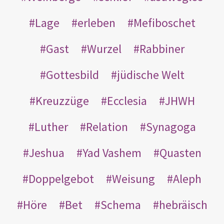
Lage
erleben
Mefiboschet
Gast
Wurzel
Rabbiner
Gottesbild
jüdische Welt
Kreuzzüge
Ecclesia
JHWH
Luther
Relation
Synagoga
Jeshua
Yad Vashem
Quasten
Doppelgebot
Weisung
Aleph
Höre
Bet
Schema
hebräisch