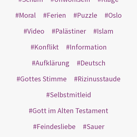
Moral
Ferien
Puzzle
Oslo
Video
Palästiner
Islam
Konflikt
Information
Aufklärung
Deutsch
Gottes Stimme
Rizinusstaude
Selbstmitleid
Gott im Alten Testament
Feindesliebe
Sauer