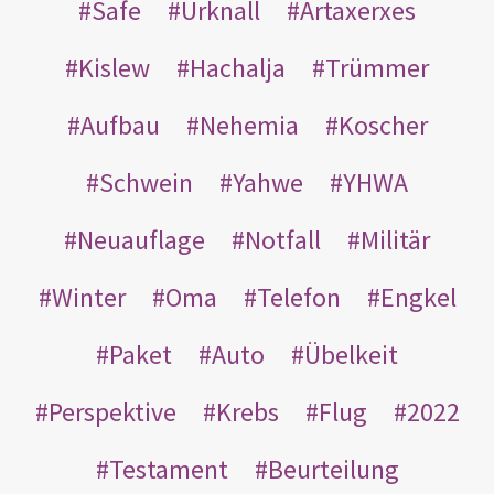
Safe
Urknall
Artaxerxes
Kislew
Hachalja
Trümmer
Aufbau
Nehemia
Koscher
Schwein
Yahwe
YHWA
Neuauflage
Notfall
Militär
Winter
Oma
Telefon
Engkel
Paket
Auto
Übelkeit
Perspektive
Krebs
Flug
2022
Testament
Beurteilung