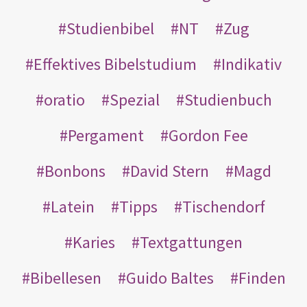
Studienbibel
NT
Zug
Effektives Bibelstudium
Indikativ
oratio
Spezial
Studienbuch
Pergament
Gordon Fee
Bonbons
David Stern
Magd
Latein
Tipps
Tischendorf
Karies
Textgattungen
Bibellesen
Guido Baltes
Finden