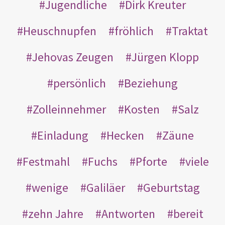
Jugendliche
Dirk Kreuter
Heuschnupfen
fröhlich
Traktat
Jehovas Zeugen
Jürgen Klopp
persönlich
Beziehung
Zolleinnehmer
Kosten
Salz
Einladung
Hecken
Zäune
Festmahl
Fuchs
Pforte
viele
wenige
Galiläer
Geburtstag
zehn Jahre
Antworten
bereit