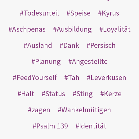
Todesurteil
Speise
Kyrus
Aschpenas
Ausbildung
Loyalität
Ausland
Dank
Persisch
Planung
Angestellte
FeedYourself
Tah
Leverkusen
Halt
Status
Sting
Kerze
zagen
Wankelmütigen
Psalm 139
Identität