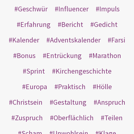
Geschwür
Influencer
Impuls
Erfahrung
Bericht
Gedicht
Kalender
Adventskalender
Farsi
Bonus
Entrückung
Marathon
Sprint
Kirchengeschichte
Europa
Praktisch
Hölle
Christsein
Gestaltung
Anspruch
Zuspruch
Oberflächlich
Teilen
Scham
Unwohlsein
Klage