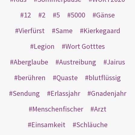
12
2
5
5000
Gänse
Vierfürst
Same
Kierkegaard
Legion
Wort Gotttes
Aberglaube
Austreibung
Jairus
berühren
Quaste
blutflüssig
Sendung
Erlassjahr
Gnadenjahr
Menschenfischer
Arzt
Einsamkeit
Schläuche