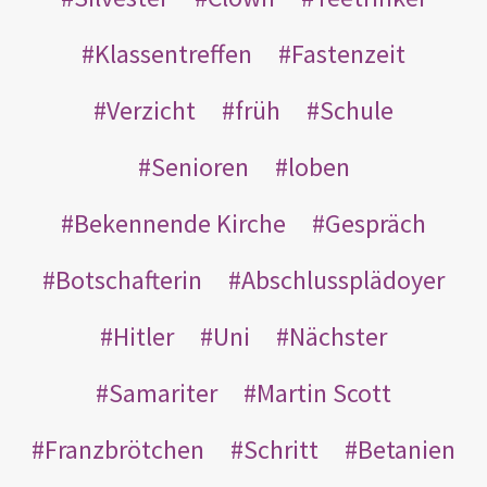
Klassentreffen
Fastenzeit
Verzicht
früh
Schule
Senioren
loben
Bekennende Kirche
Gespräch
Botschafterin
Abschlussplädoyer
Hitler
Uni
Nächster
Samariter
Martin Scott
Franzbrötchen
Schritt
Betanien