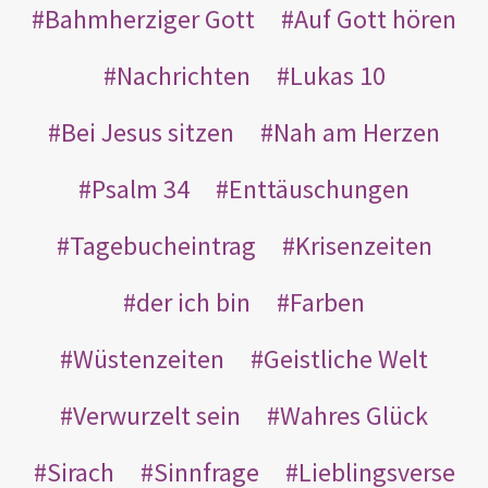
Bahmherziger Gott
Auf Gott hören
Nachrichten
Lukas 10
Bei Jesus sitzen
Nah am Herzen
Psalm 34
Enttäuschungen
Tagebucheintrag
Krisenzeiten
der ich bin
Farben
Wüstenzeiten
Geistliche Welt
Verwurzelt sein
Wahres Glück
Sirach
Sinnfrage
Lieblingsverse