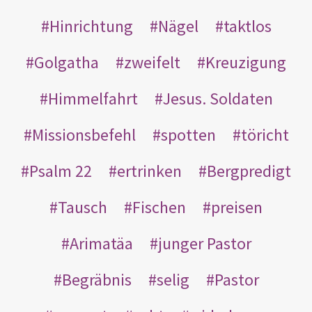
Hinrichtung
Nägel
taktlos
Golgatha
zweifelt
Kreuzigung
Himmelfahrt
Jesus. Soldaten
Missionsbefehl
spotten
töricht
Psalm 22
ertrinken
Bergpredigt
Tausch
Fischen
preisen
Arimatäa
junger Pastor
Begräbnis
selig
Pastor