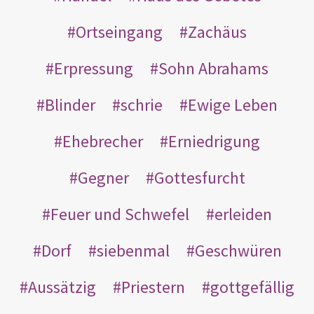
Ortseingang
Zachäus
Erpressung
Sohn Abrahams
Blinder
schrie
Ewige Leben
Ehebrecher
Erniedrigung
Gegner
Gottesfurcht
Feuer und Schwefel
erleiden
Dorf
siebenmal
Geschwüren
Aussätzig
Priestern
gottgefällig