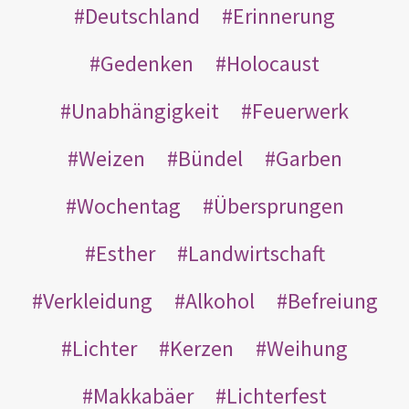
Deutschland
Erinnerung
Gedenken
Holocaust
Unabhängigkeit
Feuerwerk
Weizen
Bündel
Garben
Wochentag
Übersprungen
Esther
Landwirtschaft
Verkleidung
Alkohol
Befreiung
Lichter
Kerzen
Weihung
Makkabäer
Lichterfest