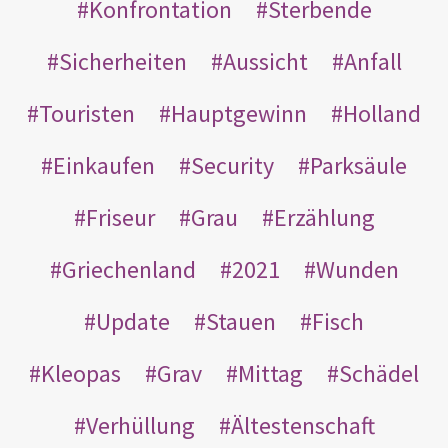
Konfrontation
Sterbende
Sicherheiten
Aussicht
Anfall
Touristen
Hauptgewinn
Holland
Einkaufen
Security
Parksäule
Friseur
Grau
Erzählung
Griechenland
2021
Wunden
Update
Stauen
Fisch
Kleopas
Grav
Mittag
Schädel
Verhüllung
Ältestenschaft