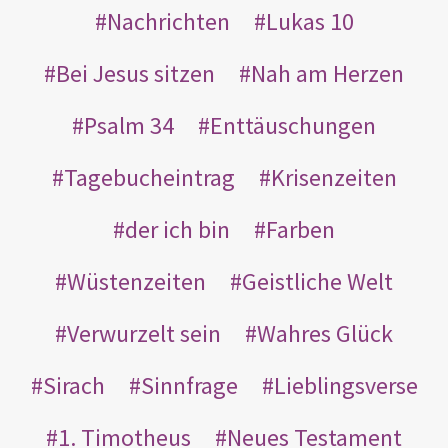
Nachrichten
Lukas 10
Bei Jesus sitzen
Nah am Herzen
Psalm 34
Enttäuschungen
Tagebucheintrag
Krisenzeiten
der ich bin
Farben
Wüstenzeiten
Geistliche Welt
Verwurzelt sein
Wahres Glück
Sirach
Sinnfrage
Lieblingsverse
1. Timotheus
Neues Testament