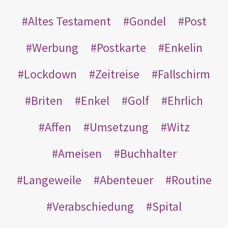
Altes Testament
Gondel
Post
Werbung
Postkarte
Enkelin
Lockdown
Zeitreise
Fallschirm
Briten
Enkel
Golf
Ehrlich
Affen
Umsetzung
Witz
Ameisen
Buchhalter
Langeweile
Abenteuer
Routine
Verabschiedung
Spital