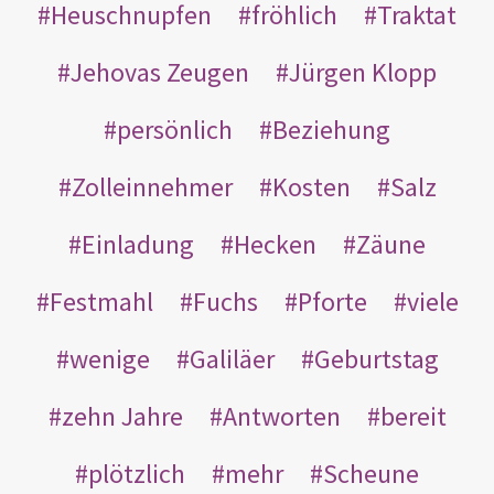
Heuschnupfen
fröhlich
Traktat
Jehovas Zeugen
Jürgen Klopp
persönlich
Beziehung
Zolleinnehmer
Kosten
Salz
Einladung
Hecken
Zäune
Festmahl
Fuchs
Pforte
viele
wenige
Galiläer
Geburtstag
zehn Jahre
Antworten
bereit
plötzlich
mehr
Scheune