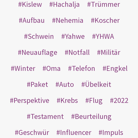
Kislew
Hachalja
Trümmer
Aufbau
Nehemia
Koscher
Schwein
Yahwe
YHWA
Neuauflage
Notfall
Militär
Winter
Oma
Telefon
Engkel
Paket
Auto
Übelkeit
Perspektive
Krebs
Flug
2022
Testament
Beurteilung
Geschwür
Influencer
Impuls