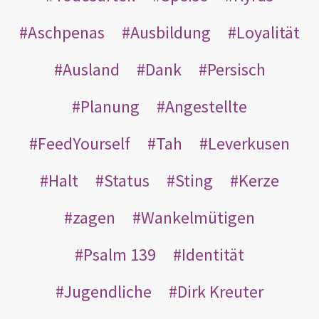
Aschpenas
Ausbildung
Loyalität
Ausland
Dank
Persisch
Planung
Angestellte
FeedYourself
Tah
Leverkusen
Halt
Status
Sting
Kerze
zagen
Wankelmütigen
Psalm 139
Identität
Jugendliche
Dirk Kreuter