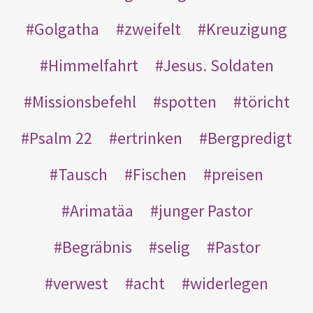
Golgatha
zweifelt
Kreuzigung
Himmelfahrt
Jesus. Soldaten
Missionsbefehl
spotten
töricht
Psalm 22
ertrinken
Bergpredigt
Tausch
Fischen
preisen
Arimatäa
junger Pastor
Begräbnis
selig
Pastor
verwest
acht
widerlegen