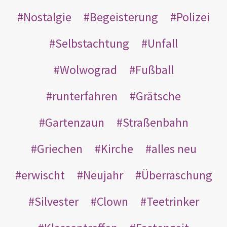
Nostalgie
Begeisterung
Polizei
Selbstachtung
Unfall
Wolwograd
Fußball
runterfahren
Grätsche
Gartenzaun
Straßenbahn
Griechen
Kirche
alles neu
erwischt
Neujahr
Überraschung
Silvester
Clown
Teetrinker