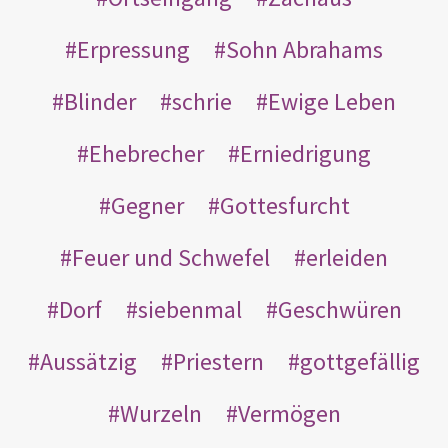
Erpressung
Sohn Abrahams
Blinder
schrie
Ewige Leben
Ehebrecher
Erniedrigung
Gegner
Gottesfurcht
Feuer und Schwefel
erleiden
Dorf
siebenmal
Geschwüren
Aussätzig
Priestern
gottgefällig
Wurzeln
Vermögen