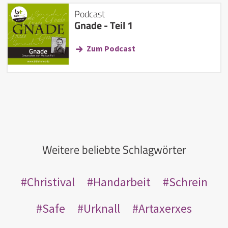
Podcast
Gnade - Teil 1
Zum Podcast
Weitere beliebte Schlagwörter
Christival
Handarbeit
Schrein
Safe
Urknall
Artaxerxes