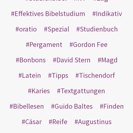
Effektives Bibelstudium
Indikativ
oratio
Spezial
Studienbuch
Pergament
Gordon Fee
Bonbons
David Stern
Magd
Latein
Tipps
Tischendorf
Karies
Textgattungen
Bibellesen
Guido Baltes
Finden
Cäsar
Reife
Augustinus