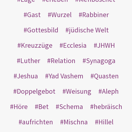
Gast
Wurzel
Rabbiner
Gottesbild
jüdische Welt
Kreuzzüge
Ecclesia
JHWH
Luther
Relation
Synagoga
Jeshua
Yad Vashem
Quasten
Doppelgebot
Weisung
Aleph
Höre
Bet
Schema
hebräisch
aufrichten
Mischna
Hillel