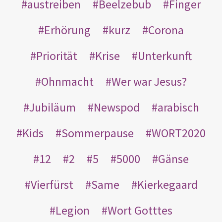
austreiben
Beelzebub
Finger
Erhörung
kurz
Corona
Priorität
Krise
Unterkunft
Ohnmacht
Wer war Jesus?
Jubiläum
Newspod
arabisch
Kids
Sommerpause
WORT2020
12
2
5
5000
Gänse
Vierfürst
Same
Kierkegaard
Legion
Wort Gotttes