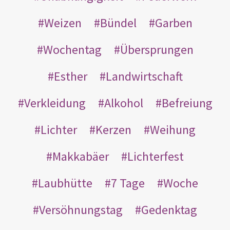
Weizen
Bündel
Garben
Wochentag
Übersprungen
Esther
Landwirtschaft
Verkleidung
Alkohol
Befreiung
Lichter
Kerzen
Weihung
Makkabäer
Lichterfest
Laubhütte
7 Tage
Woche
Versöhnungstag
Gedenktag