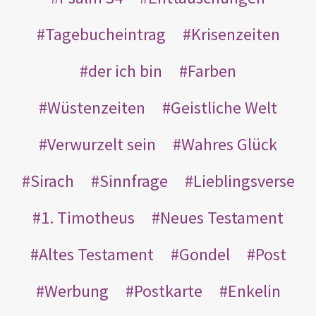
Tagebucheintrag
Krisenzeiten
der ich bin
Farben
Wüstenzeiten
Geistliche Welt
Verwurzelt sein
Wahres Glück
Sirach
Sinnfrage
Lieblingsverse
1. Timotheus
Neues Testament
Altes Testament
Gondel
Post
Werbung
Postkarte
Enkelin