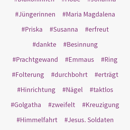
Jüngerinnen
Maria Magdalena
Priska
Susanna
erfreut
dankte
Besinnung
Prachtgewand
Emmaus
Ring
Folterung
durchbohrt
erträgt
Hinrichtung
Nägel
taktlos
Golgatha
zweifelt
Kreuzigung
Himmelfahrt
Jesus. Soldaten