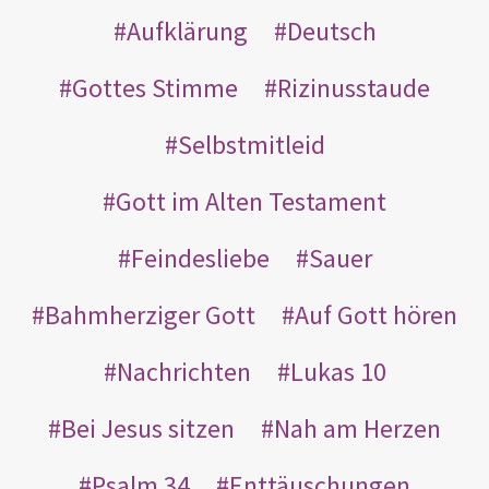
Aufklärung
Deutsch
Gottes Stimme
Rizinusstaude
Selbstmitleid
Gott im Alten Testament
Feindesliebe
Sauer
Bahmherziger Gott
Auf Gott hören
Nachrichten
Lukas 10
Bei Jesus sitzen
Nah am Herzen
Psalm 34
Enttäuschungen