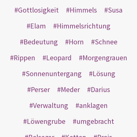
Gottlosigkeit
Himmels
Susa
Elam
Himmelsrichtung
Bedeutung
Horn
Schnee
Rippen
Leopard
Morgengrauen
Sonnenuntergang
Lösung
Perser
Meder
Darius
Verwaltung
anklagen
Löwengrube
umgebracht