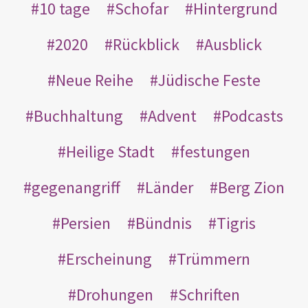
10 tage
Schofar
Hintergrund
2020
Rückblick
Ausblick
Neue Reihe
Jüdische Feste
Buchhaltung
Advent
Podcasts
Heilige Stadt
festungen
gegenangriff
Länder
Berg Zion
Persien
Bündnis
Tigris
Erscheinung
Trümmern
Drohungen
Schriften