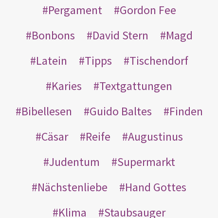
Pergament
Gordon Fee
Bonbons
David Stern
Magd
Latein
Tipps
Tischendorf
Karies
Textgattungen
Bibellesen
Guido Baltes
Finden
Cäsar
Reife
Augustinus
Judentum
Supermarkt
Nächstenliebe
Hand Gottes
Klima
Staubsauger