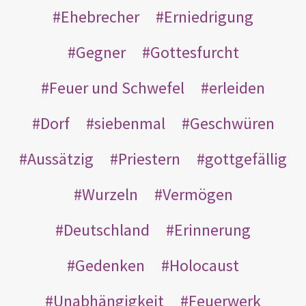
Ehebrecher
Erniedrigung
Gegner
Gottesfurcht
Feuer und Schwefel
erleiden
Dorf
siebenmal
Geschwüren
Aussätzig
Priestern
gottgefällig
Wurzeln
Vermögen
Deutschland
Erinnerung
Gedenken
Holocaust
Unabhängigkeit
Feuerwerk