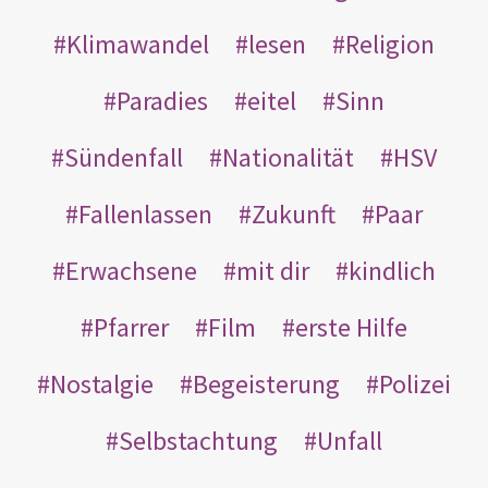
Klimawandel
lesen
Religion
Paradies
eitel
Sinn
Sündenfall
Nationalität
HSV
Fallenlassen
Zukunft
Paar
Erwachsene
mit dir
kindlich
Pfarrer
Film
erste Hilfe
Nostalgie
Begeisterung
Polizei
Selbstachtung
Unfall