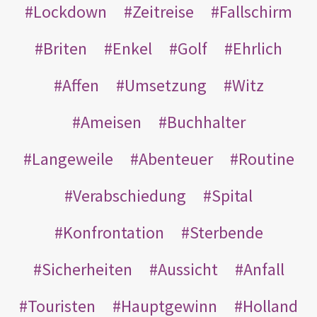
Lockdown
Zeitreise
Fallschirm
Briten
Enkel
Golf
Ehrlich
Affen
Umsetzung
Witz
Ameisen
Buchhalter
Langeweile
Abenteuer
Routine
Verabschiedung
Spital
Konfrontation
Sterbende
Sicherheiten
Aussicht
Anfall
Touristen
Hauptgewinn
Holland