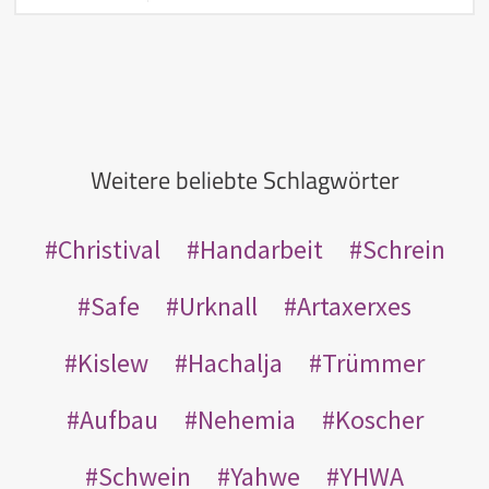
Weitere beliebte Schlagwörter
Christival
Handarbeit
Schrein
Safe
Urknall
Artaxerxes
Kislew
Hachalja
Trümmer
Aufbau
Nehemia
Koscher
Schwein
Yahwe
YHWA