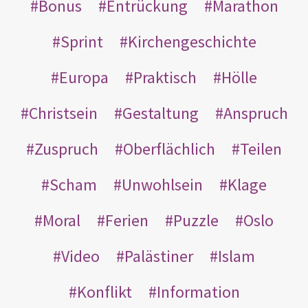
Bonus
Entrückung
Marathon
Sprint
Kirchengeschichte
Europa
Praktisch
Hölle
Christsein
Gestaltung
Anspruch
Zuspruch
Oberflächlich
Teilen
Scham
Unwohlsein
Klage
Moral
Ferien
Puzzle
Oslo
Video
Palästiner
Islam
Konflikt
Information