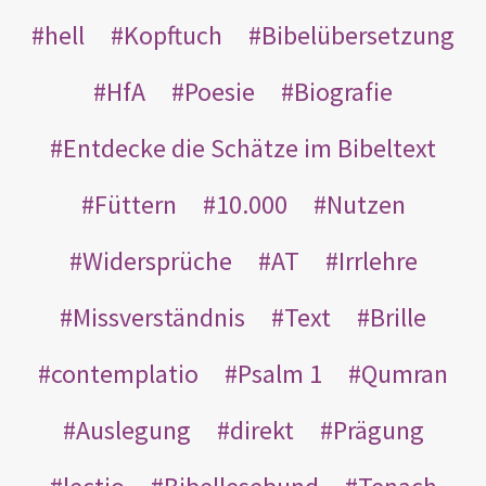
hell
Kopftuch
Bibelübersetzung
HfA
Poesie
Biografie
Entdecke die Schätze im Bibeltext
Füttern
10.000
Nutzen
Widersprüche
AT
Irrlehre
Missverständnis
Text
Brille
contemplatio
Psalm 1
Qumran
Auslegung
direkt
Prägung