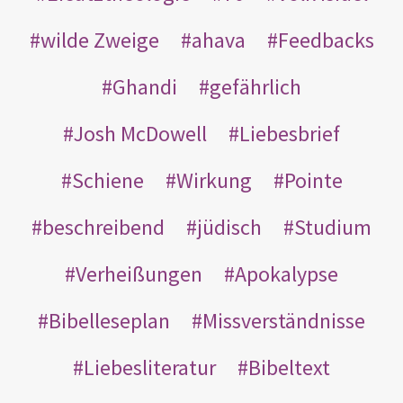
wilde Zweige
ahava
Feedbacks
Ghandi
gefährlich
Josh McDowell
Liebesbrief
Schiene
Wirkung
Pointe
beschreibend
jüdisch
Studium
Verheißungen
Apokalypse
Bibelleseplan
Missverständnisse
Liebesliteratur
Bibeltext