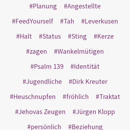
Planung
Angestellte
FeedYourself
Tah
Leverkusen
Halt
Status
Sting
Kerze
zagen
Wankelmütigen
Psalm 139
Identität
Jugendliche
Dirk Kreuter
Heuschnupfen
fröhlich
Traktat
Jehovas Zeugen
Jürgen Klopp
persönlich
Beziehung